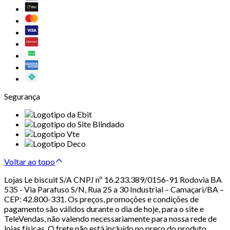
Segurança
Voltar ao topo
Lojas Le biscuit S/A CNPJ nº 16.233.389/0156-91 Rodovia BA
535 - Via Parafuso S/N, Rua 25 a 30 Industrial – Camaçari/BA –
CEP: 42.800-331. Os preços, promoções e condições de
pagamento são válidos durante o dia de hoje, para o site e
TeleVendas, não valendo necessariamente para nossa rede de
lojas físicas. O frete não está incluído no preço do produto.