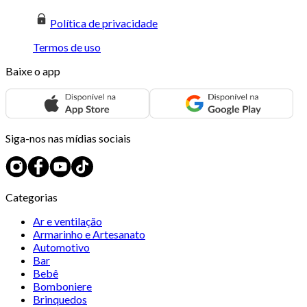
Política de privacidade
Termos de uso
Baixe o app
Siga-nos nas mídias sociais
Categorias
Ar e ventilação
Armarinho e Artesanato
Automotivo
Bar
Bebê
Bomboniere
Brinquedos