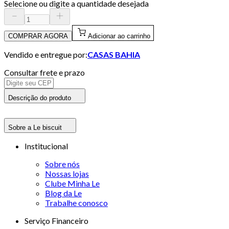
Selecione ou digite a quantidade desejada
COMPRAR AGORA
Adicionar ao carrinho
Vendido e entregue por:
CASAS BAHIA
Consultar frete e prazo
Descrição do produto
Sobre a Le biscuit
Institucional
Sobre nós
Nossas lojas
Clube Minha Le
Blog da Le
Trabalhe conosco
Serviço Financeiro