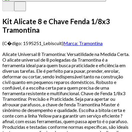
Kit Alicate 8 e Chave Fenda 1/8x3
Tramontina
(C�digo:
1595251_Lebiscuit
)
Marca:
Tramontina
Alicate Universal 8 Tramontina: Versatilidade na Medida Certa.
O alicate universal de 8 polegadas da Tramontina é a
ferramenta ideal para quem busca praticidade e eficiência em
diversas tarefas. Ele é perfeito para puxar, prender, enrolar,
deformar ou cortar, sendo indispensável tanto na construção
civil quanto em pequenos reparos domésticos. Robusto e
confiável, é a escolha certa para quem precisa de uma
ferramenta resistente e multifuncional. Chave de Fenda 1/8x3
Tramontina: Precisão e Praticidade. Seja para apertar ou
afrouxar parafusos, a chave de fenda Tramontina Master é
sinônimo de desempenho e qualidade. Escolha a bitola certa e
conte com a linha Yellow para garantir um serviço eficiente ?
afinal, com essas ferramentas, quem passa aperto é o parafuso.
Produzidas e testadas conforme normas específicas, são ideais