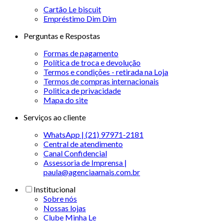
Cartão Le biscuit
Empréstimo Dim Dim
Perguntas e Respostas
Formas de pagamento
Política de troca e devolução
Termos e condições - retirada na Loja
Termos de compras internacionais
Politica de privacidade
Mapa do site
Serviços ao cliente
WhatsApp | (21) 97971-2181
Central de atendimento
Canal Confidencial
Assessoria de Imprensa |
paula@agenciaamais.com.br
Institucional
Sobre nós
Nossas lojas
Clube Minha Le