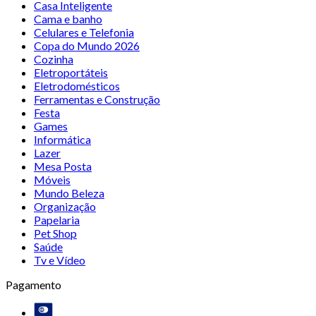
Casa Inteligente
Cama e banho
Celulares e Telefonia
Copa do Mundo 2026
Cozinha
Eletroportáteis
Eletrodomésticos
Ferramentas e Construção
Festa
Games
Informática
Lazer
Mesa Posta
Móveis
Mundo Beleza
Organização
Papelaria
Pet Shop
Saúde
Tv e Vídeo
Pagamento