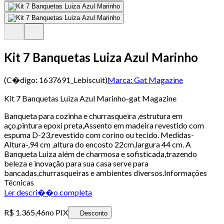
Kit 7 Banquetas Luiza Azul Marinho
(C�digo:
1637691_Lebiscuit
)
Marca:
Gat Magazine
Kit 7 Banquetas Luiza Azul Marinho-gat Magazine
Banqueta para cozinha e churrasqueira ,estrutura em
aço,pintura epoxi preta,Assento em madeira revestido com
espuma D-23,revestido com corino ou tecido. Medidas-
Altura-,94 cm ,altura do encosto 22cm,largura 44 cm. A
Banqueta Luiza além de charmosa e sofisticada,trazendo
beleza e inovação para sua casa serve para
bancadas,churrasqueiras e ambientes diversos.Informações
Técnicas
Ler descri��o completa
R$ 1.365,46
no PIX
Desconto