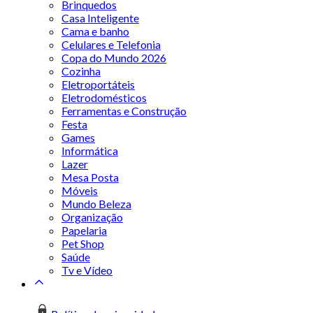
Brinquedos
Casa Inteligente
Cama e banho
Celulares e Telefonia
Copa do Mundo 2026
Cozinha
Eletroportáteis
Eletrodomésticos
Ferramentas e Construção
Festa
Games
Informática
Lazer
Mesa Posta
Móveis
Mundo Beleza
Organização
Papelaria
Pet Shop
Saúde
Tv e Vídeo