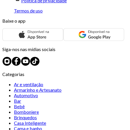
Política de privacidade
Termos de uso
Baixe o app
Siga-nos nas mídias sociais
Categorias
Ar e ventilação
Armarinho e Artesanato
Automotivo
Bar
Bebê
Bomboniere
Brinquedos
Casa Inteligente
Cama e banho