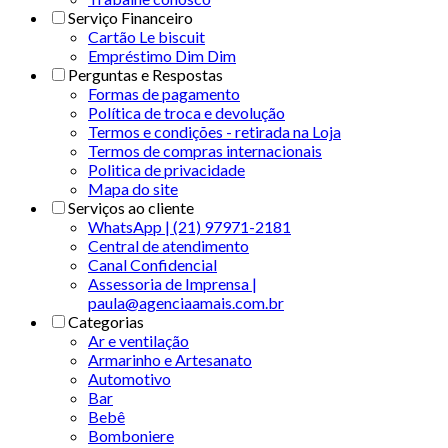
Serviço Financeiro
Cartão Le biscuit
Empréstimo Dim Dim
Perguntas e Respostas
Formas de pagamento
Política de troca e devolução
Termos e condições - retirada na Loja
Termos de compras internacionais
Politica de privacidade
Mapa do site
Serviços ao cliente
WhatsApp | (21) 97971-2181
Central de atendimento
Canal Confidencial
Assessoria de Imprensa |
paula@agenciaamais.com.br
Categorias
Ar e ventilação
Armarinho e Artesanato
Automotivo
Bar
Bebê
Bomboniere