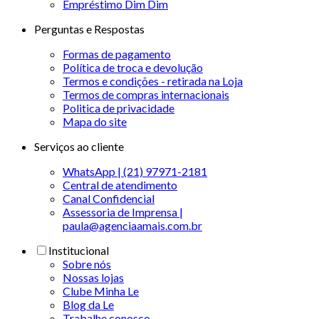
Empréstimo Dim Dim
Perguntas e Respostas
Formas de pagamento
Política de troca e devolução
Termos e condições - retirada na Loja
Termos de compras internacionais
Politica de privacidade
Mapa do site
Serviços ao cliente
WhatsApp | (21) 97971-2181
Central de atendimento
Canal Confidencial
Assessoria de Imprensa |
paula@agenciaamais.com.br
Institucional
Sobre nós
Nossas lojas
Clube Minha Le
Blog da Le
Trabalhe conosco