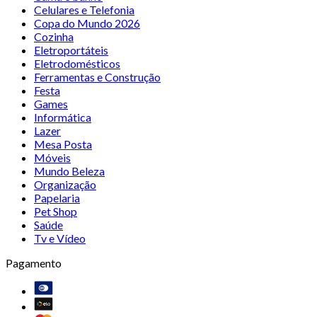
Celulares e Telefonia
Copa do Mundo 2026
Cozinha
Eletroportáteis
Eletrodomésticos
Ferramentas e Construção
Festa
Games
Informática
Lazer
Mesa Posta
Móveis
Mundo Beleza
Organização
Papelaria
Pet Shop
Saúde
Tv e Vídeo
Pagamento