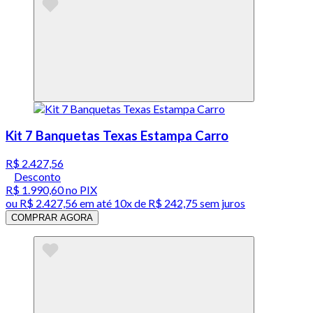
Kit 7 Banquetas Texas Estampa Carro
R$ 2.427,56
Desconto
R$ 1.990,60
no PIX
ou
R$ 2.427,56
em até
10x de R$ 242,75 sem juros
COMPRAR AGORA