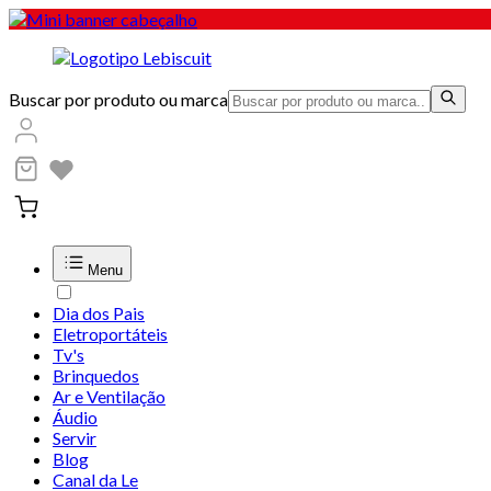
Buscar por produto ou marca
Menu
Dia dos Pais
Eletroportáteis
Tv's
Brinquedos
Ar e Ventilação
Áudio
Servir
Blog
Canal da Le