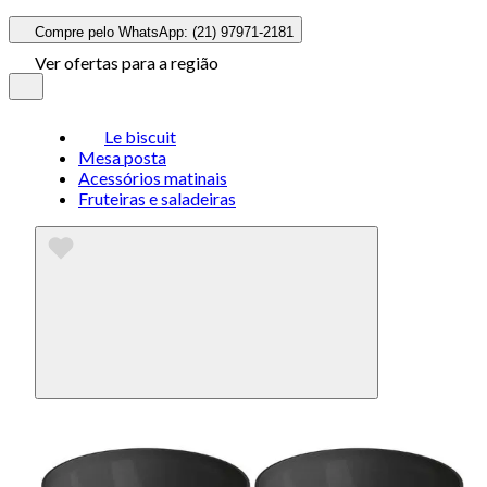
Compre pelo WhatsApp: (21) 97971-2181
Ver ofertas para a região
Le biscuit
Mesa posta
Acessórios matinais
Fruteiras e saladeiras