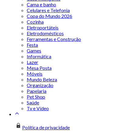
Cama e banho
Celulares e Telefonia
Copa do Mundo 2026
Cozinha
Eletroportáteis
Eletrodomésticos
Ferramentas e Construção
Festa
Games
Informática
Lazer
Mesa Posta
Móveis
Mundo Beleza
Organização
Papelaria
Pet Shop
Saúde
Tv e Vídeo
Política de privacidade