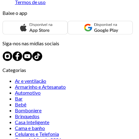
Termos de uso
Baixe o app
Siga-nos nas mídias sociais
Categorias
Ar e ventilação
Armarinho e Artesanato
Automotivo
Bar
Bebê
Bomboniere
Brinquedos
Casa Inteligente
Cama e banho
Celulares e Telefonia