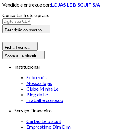
Vendido e entregue por:
LOJAS LE BISCUIT S/A
Consultar frete e prazo
Descrição do produto
Ficha Técnica
Sobre a Le biscuit
Institucional
Sobre nós
Nossas lojas
Clube Minha Le
Blog da Le
Trabalhe conosco
Serviço Financeiro
Cartão Le biscuit
Empréstimo Dim Dim