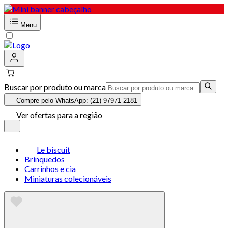
Menu
Buscar por produto ou marca
Compre pelo WhatsApp: (21) 97971-2181
Ver ofertas para a região
Le biscuit
Brinquedos
Carrinhos e cia
Miniaturas colecionáveis