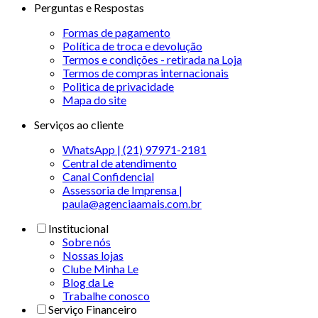
Perguntas e Respostas
Formas de pagamento
Política de troca e devolução
Termos e condições - retirada na Loja
Termos de compras internacionais
Politica de privacidade
Mapa do site
Serviços ao cliente
WhatsApp | (21) 97971-2181
Central de atendimento
Canal Confidencial
Assessoria de Imprensa |
paula@agenciaamais.com.br
Institucional
Sobre nós
Nossas lojas
Clube Minha Le
Blog da Le
Trabalhe conosco
Serviço Financeiro