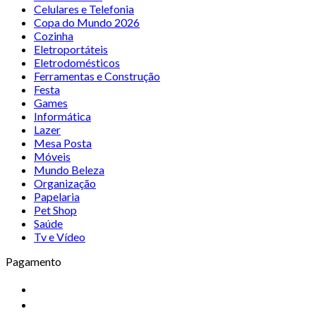
Celulares e Telefonia
Copa do Mundo 2026
Cozinha
Eletroportáteis
Eletrodomésticos
Ferramentas e Construção
Festa
Games
Informática
Lazer
Mesa Posta
Móveis
Mundo Beleza
Organização
Papelaria
Pet Shop
Saúde
Tv e Vídeo
Pagamento