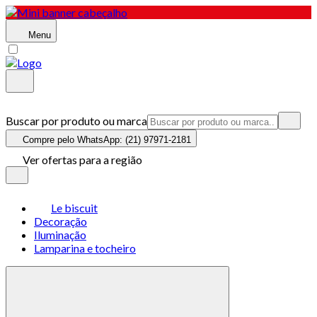
Menu
Buscar por produto ou marca
Compre pelo WhatsApp: (21) 97971-2181
Ver ofertas para a região
Le biscuit
Decoração
Iluminação
Lamparina e tocheiro