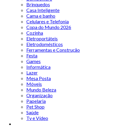
Brinquedos
Casa Inteligente
Cama e banho
Celulares e Telefonia
Copa do Mundo 2026
Cozinha
Eletroportáteis
Eletrodomésticos
Ferramentas e Construção
Festa
Games
Informática
Lazer
Mesa Posta
Móveis
Mundo Beleza
Organização
Papelaria
Pet Shop
Saúde
Tv e Vídeo