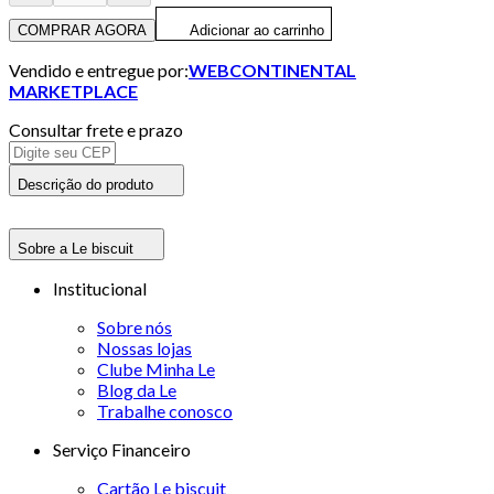
COMPRAR AGORA
Adicionar ao carrinho
Vendido e entregue por:
WEBCONTINENTAL
MARKETPLACE
Consultar frete e prazo
Descrição do produto
Sobre a Le biscuit
Institucional
Sobre nós
Nossas lojas
Clube Minha Le
Blog da Le
Trabalhe conosco
Serviço Financeiro
Cartão Le biscuit