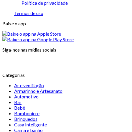
Política de privacidade
Termos de uso
Baixe o app
Siga-nos nas mídias sociais
Categorias
Ar e ventilação
Armarinho e Artesanato
Automotivo
Bar
Bebê
Bomboniere
Brinquedos
Casa Inteligente
Cama e banho