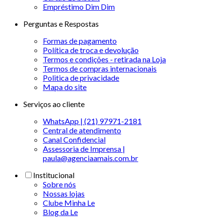
Empréstimo Dim Dim
Perguntas e Respostas
Formas de pagamento
Política de troca e devolução
Termos e condições - retirada na Loja
Termos de compras internacionais
Politica de privacidade
Mapa do site
Serviços ao cliente
WhatsApp | (21) 97971-2181
Central de atendimento
Canal Confidencial
Assessoria de Imprensa |
paula@agenciaamais.com.br
Institucional
Sobre nós
Nossas lojas
Clube Minha Le
Blog da Le