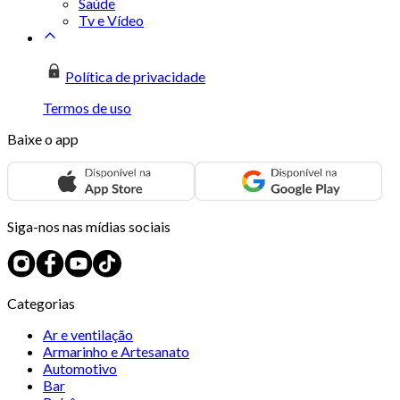
Saúde
Tv e Vídeo
Política de privacidade
Termos de uso
Baixe o app
Siga-nos nas mídias sociais
Categorias
Ar e ventilação
Armarinho e Artesanato
Automotivo
Bar