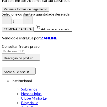
Parcele em até
7
x com o cartão
Le Biscuit
Ver mais formas de pagamento
Selecione ou digite a quantidade desejada
COMPRAR AGORA
Adicionar ao carrinho
Vendido e entregue por:
ZANLINE
Consultar frete e prazo
Descrição do produto
Sobre a Le biscuit
Institucional
Sobre nós
Nossas lojas
Clube Minha Le
Blog da Le