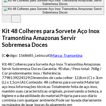
Kit 48 Colheres para Sorvete Aço Inox
Tramontina Amazonas Servir
Sobremesa Doces
(C�digo:
1568685_Lebiscuit
)
Marca:
Tramontina
Kit 48 Colheres para Sorvete Aço Inox Tramontina Amazonas
Servir Sobremesa Doces.Garantia: 90 dias / Peso total: 768g /
Cor predominante: inox / Referência:
7798139224529;Dimensões de cada colher: 12,8cm (C) x 3cm
(L) x 1,5cm (A);Conteúdo: 48 colheres para sorvete;Material:
aço inox.Informações técnicas:Totalmente feita de aço inox,
mantém suas características originais, preservando a beleza, a
higiene e a durabilidade do material;Própria para uso diário
combina com qualquer ambiente;Pode ser lavada diariamente
na máquina de lavar louças;Acabamento em