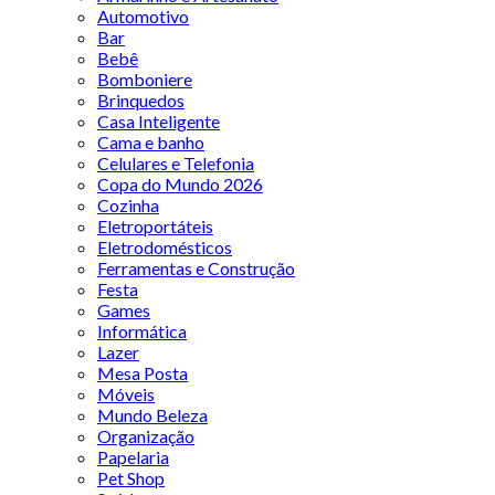
Automotivo
Bar
Bebê
Bomboniere
Brinquedos
Casa Inteligente
Cama e banho
Celulares e Telefonia
Copa do Mundo 2026
Cozinha
Eletroportáteis
Eletrodomésticos
Ferramentas e Construção
Festa
Games
Informática
Lazer
Mesa Posta
Móveis
Mundo Beleza
Organização
Papelaria
Pet Shop