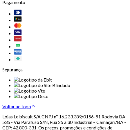
Pagamento
Segurança
Voltar ao topo
Lojas Le biscuit S/A CNPJ nº 16.233.389/0156-91 Rodovia BA
535 - Via Parafuso S/N, Rua 25 a 30 Industrial – Camaçari/BA –
CEP: 42.800-331. Os preços, promoções e condições de