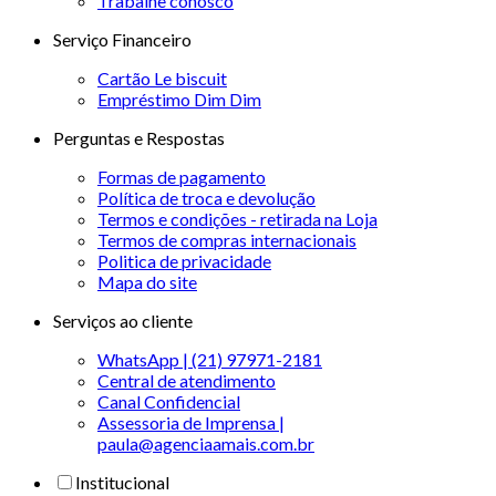
Trabalhe conosco
Serviço Financeiro
Cartão Le biscuit
Empréstimo Dim Dim
Perguntas e Respostas
Formas de pagamento
Política de troca e devolução
Termos e condições - retirada na Loja
Termos de compras internacionais
Politica de privacidade
Mapa do site
Serviços ao cliente
WhatsApp | (21) 97971-2181
Central de atendimento
Canal Confidencial
Assessoria de Imprensa |
paula@agenciaamais.com.br
Institucional