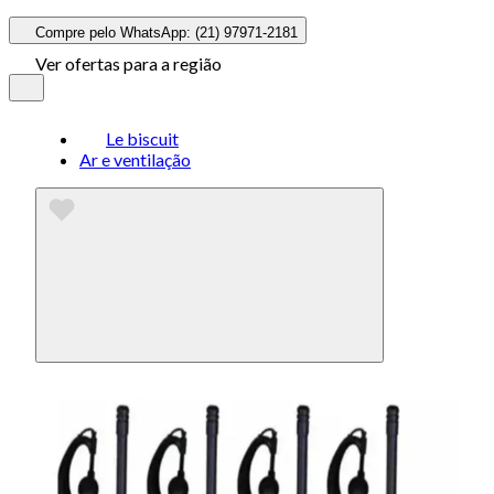
Compre pelo WhatsApp: (21) 97971-2181
Ver ofertas para a região
Le biscuit
Ar e ventilação