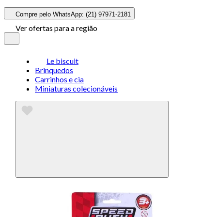
Compre pelo WhatsApp: (21) 97971-2181
Ver ofertas para a região
Le biscuit
Brinquedos
Carrinhos e cia
Miniaturas colecionáveis