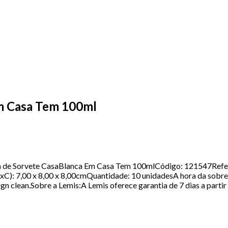
Em Casa Tem 100ml
ça de Sorvete CasaBlanca Em Casa Tem 100mlCódigo: 121547Ref
: 7,00 x 8,00 x 8,00cmQuantidade: 10 unidadesA hora da sobreme
 clean.Sobre a Lemis:A Lemis oferece garantia de 7 dias a partir