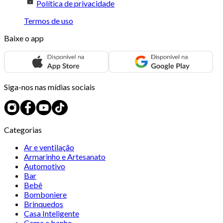
Política de privacidade
Termos de uso
Baixe o app
Siga-nos nas mídias sociais
Categorias
Ar e ventilação
Armarinho e Artesanato
Automotivo
Bar
Bebê
Bomboniere
Brinquedos
Casa Inteligente
Cama e banho