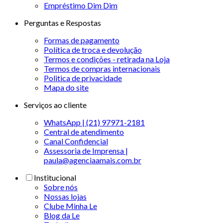
Empréstimo Dim Dim
Perguntas e Respostas
Formas de pagamento
Política de troca e devolução
Termos e condições - retirada na Loja
Termos de compras internacionais
Politica de privacidade
Mapa do site
Serviços ao cliente
WhatsApp | (21) 97971-2181
Central de atendimento
Canal Confidencial
Assessoria de Imprensa |
paula@agenciaamais.com.br
Institucional
Sobre nós
Nossas lojas
Clube Minha Le
Blog da Le