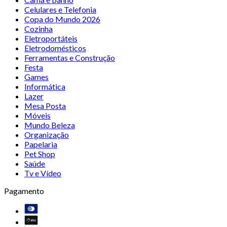
Celulares e Telefonia
Copa do Mundo 2026
Cozinha
Eletroportáteis
Eletrodomésticos
Ferramentas e Construção
Festa
Games
Informática
Lazer
Mesa Posta
Móveis
Mundo Beleza
Organização
Papelaria
Pet Shop
Saúde
Tv e Vídeo
Pagamento