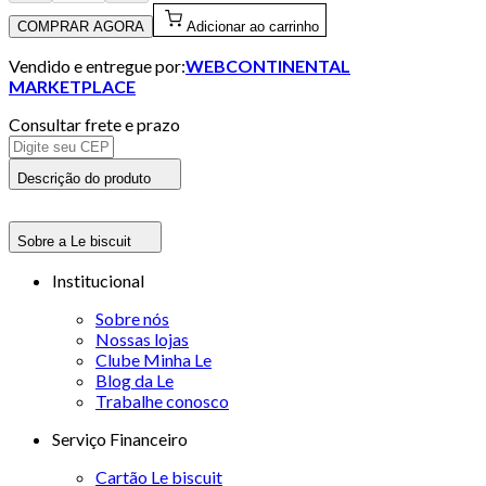
COMPRAR AGORA
Adicionar ao carrinho
Vendido e entregue por:
WEBCONTINENTAL
MARKETPLACE
Consultar frete e prazo
Descrição do produto
Sobre a Le biscuit
Institucional
Sobre nós
Nossas lojas
Clube Minha Le
Blog da Le
Trabalhe conosco
Serviço Financeiro
Cartão Le biscuit