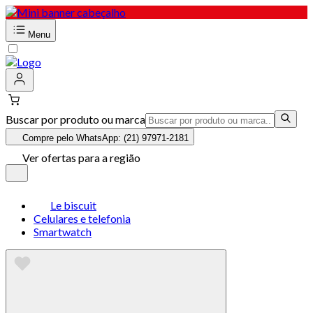
Menu
Buscar por produto ou marca
Compre pelo WhatsApp: (21) 97971-2181
Ver ofertas para a região
Le biscuit
Celulares e telefonia
Smartwatch