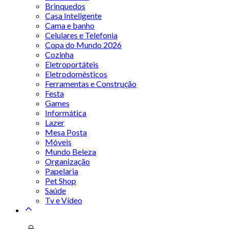
Brinquedos
Casa Inteligente
Cama e banho
Celulares e Telefonia
Copa do Mundo 2026
Cozinha
Eletroportáteis
Eletrodomésticos
Ferramentas e Construção
Festa
Games
Informática
Lazer
Mesa Posta
Móveis
Mundo Beleza
Organização
Papelaria
Pet Shop
Saúde
Tv e Vídeo