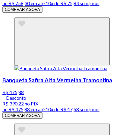
ou
R$ 758,30
em até
10x de R$ 75,83 sem juros
COMPRAR AGORA
Banqueta Safira Alta Vermelha Tramontina
R$ 475,88
Desconto
R$ 390,22
no PIX
ou
R$ 475,88
em até
10x de R$ 47,58 sem juros
COMPRAR AGORA