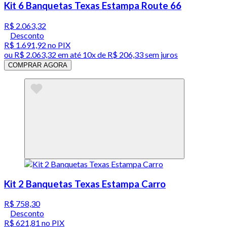
Kit 6 Banquetas Texas Estampa Route 66
R$ 2.063,32
Desconto
R$ 1.691,92
no PIX
ou
R$ 2.063,32
em até
10x de R$ 206,33 sem juros
COMPRAR AGORA
Kit 2 Banquetas Texas Estampa Carro
R$ 758,30
Desconto
R$ 621,81
no PIX