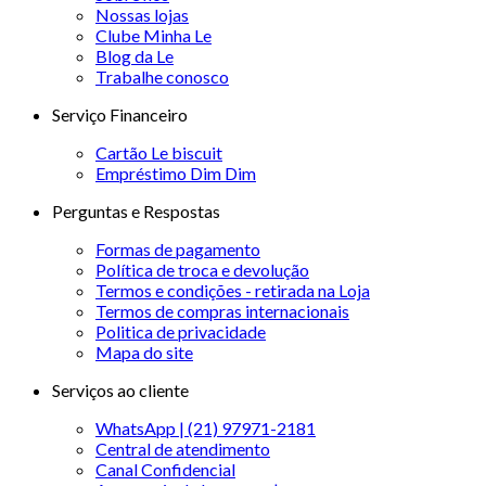
Nossas lojas
Clube Minha Le
Blog da Le
Trabalhe conosco
Serviço Financeiro
Cartão Le biscuit
Empréstimo Dim Dim
Perguntas e Respostas
Formas de pagamento
Política de troca e devolução
Termos e condições - retirada na Loja
Termos de compras internacionais
Politica de privacidade
Mapa do site
Serviços ao cliente
WhatsApp | (21) 97971-2181
Central de atendimento
Canal Confidencial