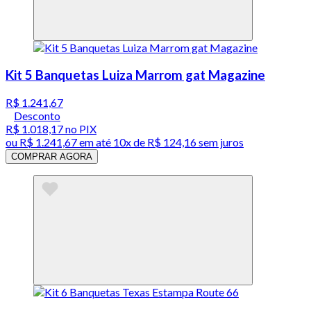
Kit 5 Banquetas Luiza Marrom gat Magazine
R$ 1.241,67
Desconto
R$ 1.018,17
no PIX
ou
R$ 1.241,67
em até
10x de R$ 124,16 sem juros
COMPRAR AGORA