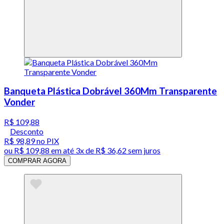
Banqueta Plástica Dobrável 360Mm Transparente
Vonder
R$ 109,88
Desconto
R$ 98,89
no PIX
ou
R$ 109,88
em até
3x de R$ 36,62 sem juros
COMPRAR AGORA