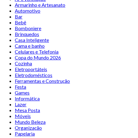
Armarinho e Artesanato
Automotivo
Bar
Bebê
Bomboniere
Brinquedos
Casa Inteligente
Cama e banho
Celulares e Telefonia
Copa do Mundo 2026
Cozinha
Eletroportáteis
Eletrodomésticos
Ferramentas e Construção
Festa
Games
Informática
Lazer
Mesa Posta
Móveis
Mundo Beleza
Organização
Papelaria