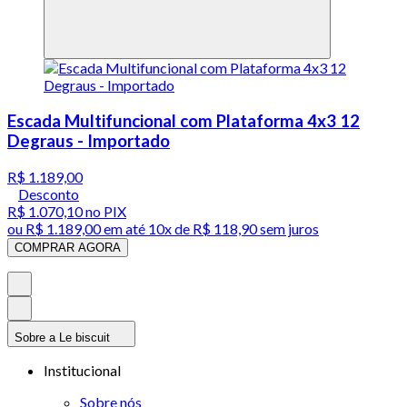
Escada Multifuncional com Plataforma 4x3 12
Degraus - Importado
R$ 1.189,00
Desconto
R$ 1.070,10
no PIX
ou
R$ 1.189,00
em até
10x de R$ 118,90 sem juros
COMPRAR AGORA
Sobre a Le biscuit
Institucional
Sobre nós