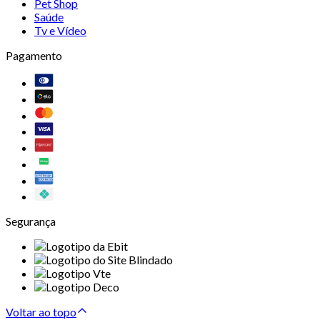
Pet Shop
Saúde
Tv e Vídeo
Pagamento
Segurança
Voltar ao topo