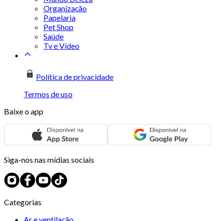
Organização
Papelaria
Pet Shop
Saúde
Tv e Vídeo
Política de privacidade
Termos de uso
Baixe o app
Siga-nos nas mídias sociais
Categorias
Ar e ventilação