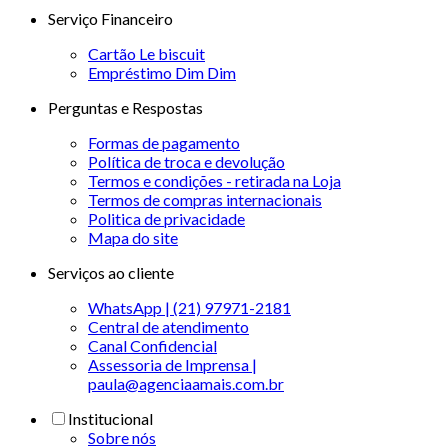
Serviço Financeiro
Cartão Le biscuit
Empréstimo Dim Dim
Perguntas e Respostas
Formas de pagamento
Política de troca e devolução
Termos e condições - retirada na Loja
Termos de compras internacionais
Politica de privacidade
Mapa do site
Serviços ao cliente
WhatsApp | (21) 97971-2181
Central de atendimento
Canal Confidencial
Assessoria de Imprensa |
paula@agenciaamais.com.br
Institucional
Sobre nós