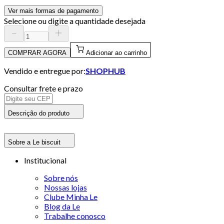
Ver mais formas de pagamento
Selecione ou digite a quantidade desejada
COMPRAR AGORA
Adicionar ao carrinho
Vendido e entregue por:
SHOPHUB
Consultar frete e prazo
Descrição do produto
Sobre a Le biscuit
Institucional
Sobre nós
Nossas lojas
Clube Minha Le
Blog da Le
Trabalhe conosco