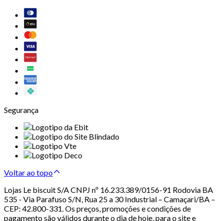
Segurança
Voltar ao topo
Lojas Le biscuit S/A CNPJ nº 16.233.389/0156-91 Rodovia BA
535 - Via Parafuso S/N, Rua 25 a 30 Industrial – Camaçari/BA –
CEP: 42.800-331. Os preços, promoções e condições de
pagamento são válidos durante o dia de hoje, para o site e