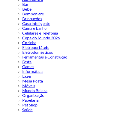
Bar
Bebê
Bomboniere
Brinquedos
Casa Inteligente
Cama e banho
Celulares e Telefonia
Copa do Mundo 2026
Cozinha
Eletroportáteis
Eletrodomésticos
Ferramentas e Construção
Festa
Games
Informática
Lazer
Mesa Posta
Móveis
Mundo Beleza
Organização
Papelaria
Pet Shop
Saúde