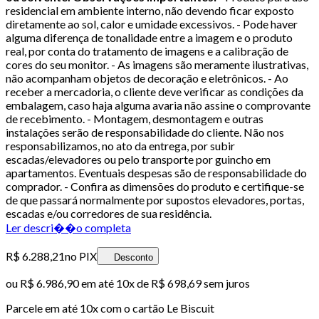
residencial em ambiente interno, não devendo ficar exposto
diretamente ao sol, calor e umidade excessivos. - Pode haver
alguma diferença de tonalidade entre a imagem e o produto
real, por conta do tratamento de imagens e a calibração de
cores do seu monitor. - As imagens são meramente ilustrativas,
não acompanham objetos de decoração e eletrônicos. - Ao
receber a mercadoria, o cliente deve verificar as condições da
embalagem, caso haja alguma avaria não assine o comprovante
de recebimento. - Montagem, desmontagem e outras
instalações serão de responsabilidade do cliente. Não nos
responsabilizamos, no ato da entrega, por subir
escadas/elevadores ou pelo transporte por guincho em
apartamentos. Eventuais despesas são de responsabilidade do
comprador. - Confira as dimensões do produto e certifique-se
de que passará normalmente por supostos elevadores, portas,
escadas e/ou corredores de sua residência.
Ler descri��o completa
R$ 6.288,21
no PIX
Desconto
ou
R$ 6.986,90
em até
10x de R$ 698,69 sem juros
Parcele em até
10
x com o cartão
Le Biscuit