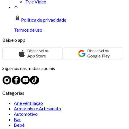
Tv e Vídeo
Política de privacidade
Termos de uso
Baixe o app
Siga-nos nas mídias sociais
Categorias
Ar e ventilação
Armarinho e Artesanato
Automotivo
Bar
Bebê