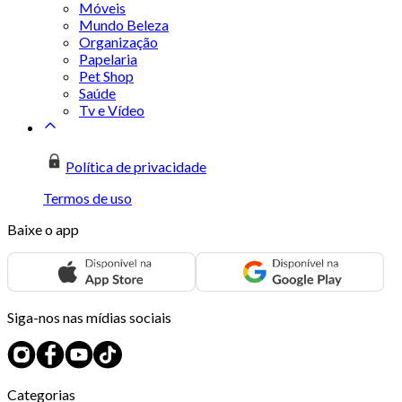
Móveis
Mundo Beleza
Organização
Papelaria
Pet Shop
Saúde
Tv e Vídeo
Política de privacidade
Termos de uso
Baixe o app
Siga-nos nas mídias sociais
Categorias