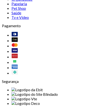
Papelaria
Pet Shop
Saúde
Tv e Vídeo
Pagamento
Segurança