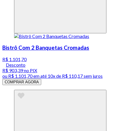
Bistrô Com 2 Banquetas Cromadas
R$ 1.101,70
Desconto
R$ 903,39
no PIX
ou
R$ 1.101,70
em até
10x de R$ 110,17 sem juros
COMPRAR AGORA