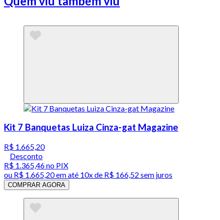
Quem viu também viu
Kit 7 Banquetas Luiza Cinza-gat Magazine
R$ 1.665,20
Desconto
R$ 1.365,46
no PIX
ou
R$ 1.665,20
em até
10x de R$ 166,52 sem juros
COMPRAR AGORA