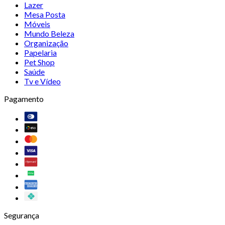
Lazer
Mesa Posta
Móveis
Mundo Beleza
Organização
Papelaria
Pet Shop
Saúde
Tv e Vídeo
Pagamento
Segurança