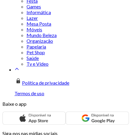
Festa
Games
Informática
Lazer
Mesa Posta
Móveis
Mundo Beleza
Organização
Papelaria
Pet Shop
Saúde
Tv e Vídeo
Política de privacidade
Termos de uso
Baixe o app
Siga-nos nas mídias sociais