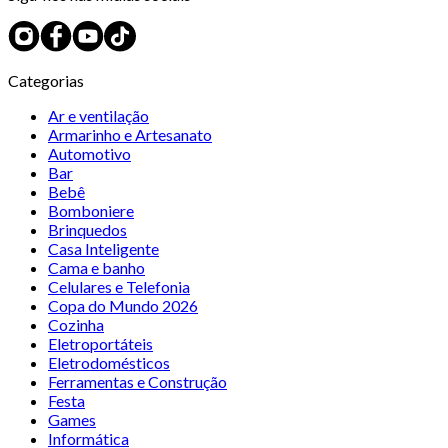
Categorias
Ar e ventilação
Armarinho e Artesanato
Automotivo
Bar
Bebê
Bomboniere
Brinquedos
Casa Inteligente
Cama e banho
Celulares e Telefonia
Copa do Mundo 2026
Cozinha
Eletroportáteis
Eletrodomésticos
Ferramentas e Construção
Festa
Games
Informática