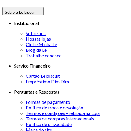
Sobre a Le biscuit
Institucional
Sobre nós
Nossas lojas
Clube Minha Le
Blog da Le
Trabalhe conosco
Serviço Financeiro
Cartão Le biscuit
Empréstimo Dim Dim
Perguntas e Respostas
Formas de pagamento
Política de troca e devolução
Termos e condições - retirada na Loja
Termos de compras internacionais
Politica de privacidade
Mapa do site