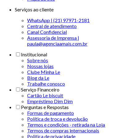
Serviços ao cliente
WhatsApp | (21) 97971-2181
Central de atendimento
Canal Confidencial
Assessoria de Imprensa |
paula@agenciaamais.com.br
Institucional
Sobre nós
Nossas lojas
Clube Minha Le
Blog da Le
Trabalhe conosco
Serviço Financeiro
Cartão Le biscuit
Empréstimo Dim Dim
Perguntas e Respostas
Formas de pagamento
Política de troca e devolução
Termos e condições - retirada na Loja
Termos de compras internacionais
Politica de privacidade