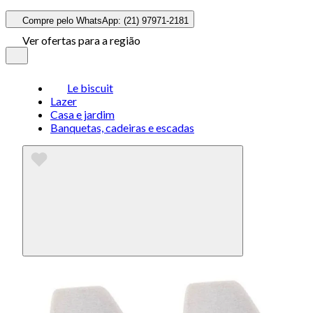
Compre pelo WhatsApp: (21) 97971-2181
Ver ofertas para a região
Le biscuit
Lazer
Casa e jardim
Banquetas, cadeiras e escadas