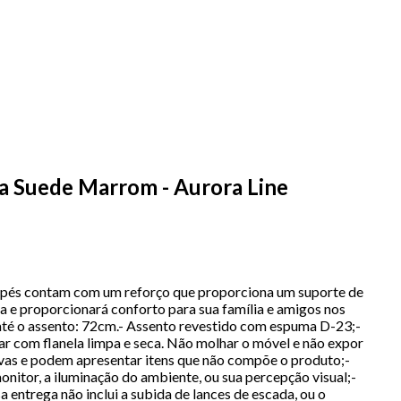
a Suede Marrom - Aurora Line
s pés contam com um reforço que proporciona um suporte de
 e proporcionará conforto para sua família e amigos nos
 até o assento: 72cm.- Assento revestido com espuma D-23;-
r com flanela limpa e seca. Não molhar o móvel e não expor
ivas e podem apresentar itens que não compõe o produto;-
tor, a iluminação do ambiente, ou sua percepção visual;-
 entrega não inclui a subida de lances de escada, ou o