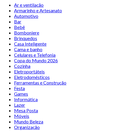
Ar e ventilação
Armarinho e Artesanato
Automotivo
Bar
Bebê
Bomboniere
Brinquedos
Casa Inteligente
Cama e banho
Celulares e Telefonia
Copa do Mundo 2026
Cozinha
Eletroportáteis
Eletrodomésticos
Ferramentas e Construção
Festa
Games
Informática
Lazer
Mesa Posta
Móveis
Mundo Beleza
Organização