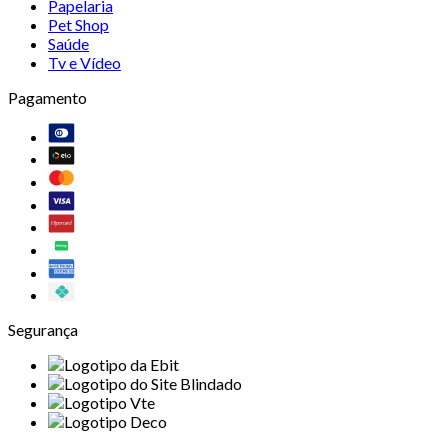
Papelaria
Pet Shop
Saúde
Tv e Vídeo
Pagamento
Segurança