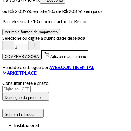
Desconto
ou
R$ 2.039,60
em até
10x de R$ 203,96 sem juros
Parcele em até
10
x com o cartão
Le Biscuit
Ver mais formas de pagamento
Selecione ou digite a quantidade desejada
COMPRAR AGORA
Adicionar ao carrinho
Vendido e entregue por:
WEBCONTINENTAL
MARKETPLACE
Consultar frete e prazo
Descrição do produto
Sobre a Le biscuit
Institucional