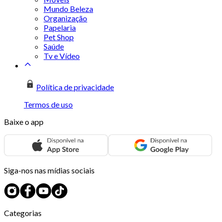
Mundo Beleza
Organização
Papelaria
Pet Shop
Saúde
Tv e Vídeo
Política de privacidade
Termos de uso
Baixe o app
Siga-nos nas mídias sociais
Categorias