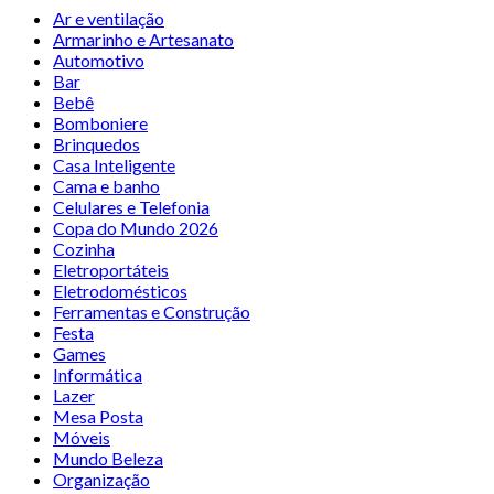
Ar e ventilação
Armarinho e Artesanato
Automotivo
Bar
Bebê
Bomboniere
Brinquedos
Casa Inteligente
Cama e banho
Celulares e Telefonia
Copa do Mundo 2026
Cozinha
Eletroportáteis
Eletrodomésticos
Ferramentas e Construção
Festa
Games
Informática
Lazer
Mesa Posta
Móveis
Mundo Beleza
Organização