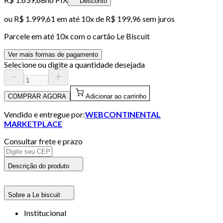
Desconto
ou
R$ 1.999,61
em até
10x de R$ 199,96 sem juros
Parcele em até
10
x com o cartão
Le Biscuit
Ver mais formas de pagamento
Selecione ou digite a quantidade desejada
COMPRAR AGORA
Adicionar ao carrinho
Vendido e entregue por:
WEBCONTINENTAL
MARKETPLACE
Consultar frete e prazo
Descrição do produto
Sobre a Le biscuit
Institucional