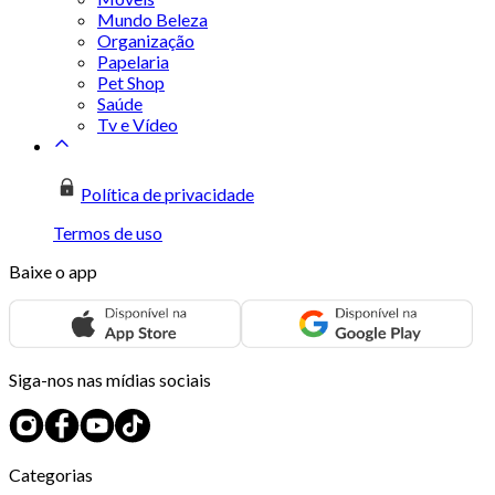
Mundo Beleza
Organização
Papelaria
Pet Shop
Saúde
Tv e Vídeo
Política de privacidade
Termos de uso
Baixe o app
Siga-nos nas mídias sociais
Categorias