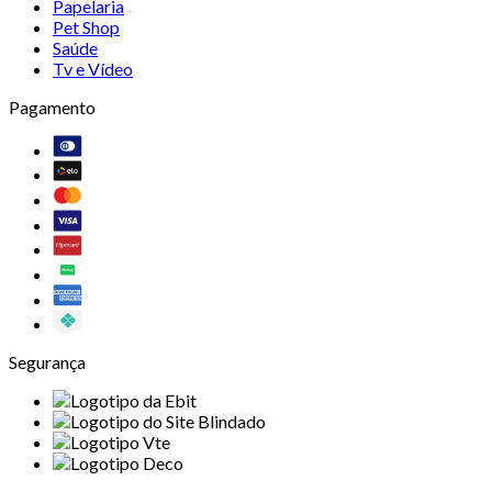
Papelaria
Pet Shop
Saúde
Tv e Vídeo
Pagamento
Segurança