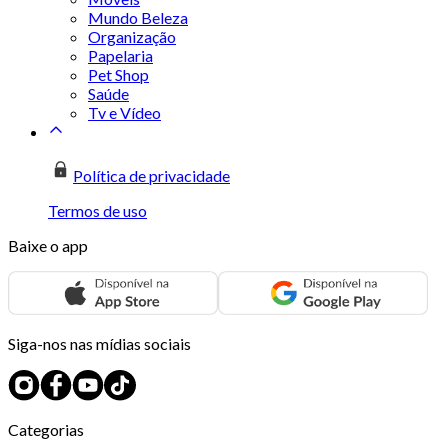
Mundo Beleza
Organização
Papelaria
Pet Shop
Saúde
Tv e Vídeo
Política de privacidade
Termos de uso
Baixe o app
Siga-nos nas mídias sociais
Categorias