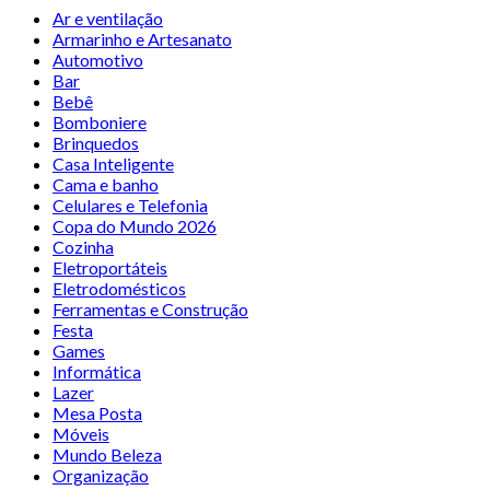
Ar e ventilação
Armarinho e Artesanato
Automotivo
Bar
Bebê
Bomboniere
Brinquedos
Casa Inteligente
Cama e banho
Celulares e Telefonia
Copa do Mundo 2026
Cozinha
Eletroportáteis
Eletrodomésticos
Ferramentas e Construção
Festa
Games
Informática
Lazer
Mesa Posta
Móveis
Mundo Beleza
Organização