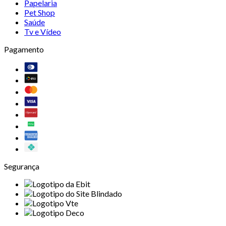
Papelaria
Pet Shop
Saúde
Tv e Vídeo
Pagamento
Segurança