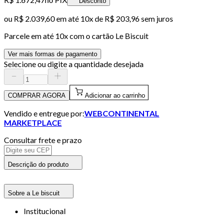
Desconto
ou
R$ 2.039,60
em até
10x de R$ 203,96 sem juros
Parcele em até
10
x com o cartão
Le Biscuit
Ver mais formas de pagamento
Selecione ou digite a quantidade desejada
COMPRAR AGORA
Adicionar ao carrinho
Vendido e entregue por:
WEBCONTINENTAL
MARKETPLACE
Consultar frete e prazo
Descrição do produto
Sobre a Le biscuit
Institucional