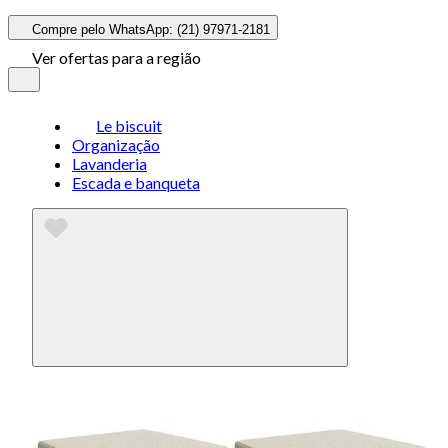
Compre pelo WhatsApp: (21) 97971-2181
Ver ofertas para a região
Le biscuit
Organização
Lavanderia
Escada e banqueta