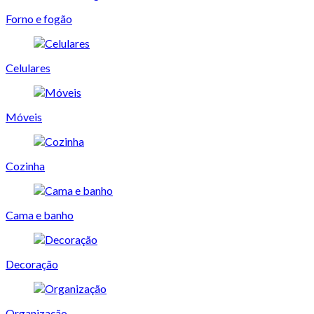
Forno e fogão
Celulares
Móveis
Cozinha
Cama e banho
Decoração
Organização