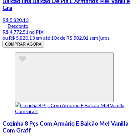
Balcão Ilha Balcão De Pia E Armários Mel Vanill e
Gra
R$ 5.820,13
Desconto
R$ 4.772,51
no PIX
ou
R$ 5.820,13
em até
10x de R$ 582,01 sem juros
COMPRAR AGORA
Cozinha 8 Pçs Com Armário E Balcão Mel Vanilla
Com Graff