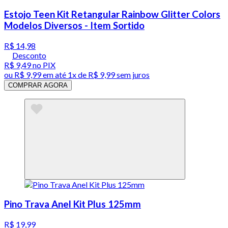
Estojo Teen Kit Retangular Rainbow Glitter Colors
Modelos Diversos - Item Sortido
R$ 14,98
Desconto
R$ 9,49
no PIX
ou
R$ 9,99
em até 1x de
R$ 9,99
sem juros
COMPRAR AGORA
Pino Trava Anel Kit Plus 125mm
R$ 19,99