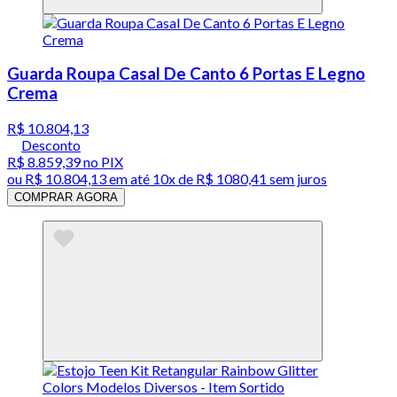
Guarda Roupa Casal De Canto 6 Portas E Legno
Crema
R$ 10.804,13
Desconto
R$ 8.859,39
no PIX
ou
R$ 10.804,13
em até
10x de R$ 1080,41 sem juros
COMPRAR AGORA