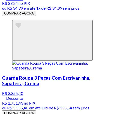
R$ 33,24
no PIX
ou
R$ 34,99
em até 1x de
R$ 34,99
sem juros
COMPRAR AGORA
Guarda Roupa 3 Peças Com Escrivaninha,
Sapateira, Crema
R$ 3.355,40
Desconto
R$ 2.751,43
no PIX
ou
R$ 3.355,40
em até
10x de R$ 335,54 sem juros
COMPRAR AGORA