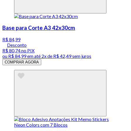
Base para Corte A3 42x30cm
R$ 84,99
Desconto
R$ 80,74
no PIX
ou
R$ 84,99
em até
2x de R$ 42,49 sem juros
COMPRAR AGORA