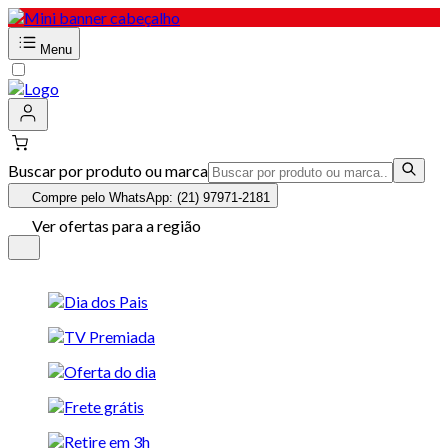
Menu
Buscar por produto ou marca
Compre pelo WhatsApp: (21) 97971-2181
Ver ofertas para a região