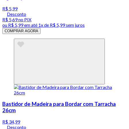
R$ 5,99
Desconto
R$ 5,69
no PIX
ou
R$ 5,99
em até 1x de
R$ 5,99
sem juros
COMPRAR AGORA
Bastidor de Madeira para Bordar com Tarracha
26cm
R$ 34,99
Desconto