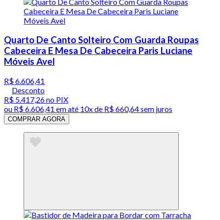
Quarto De Canto Solteiro Com Guarda Roupas
Cabeceira E Mesa De Cabeceira Paris Luciane
Móveis Avel
R$ 6.606,41
Desconto
R$ 5.417,26
no PIX
ou
R$ 6.606,41
em até
10x de R$ 660,64 sem juros
COMPRAR AGORA