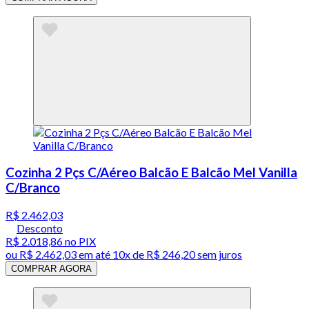
Cozinha 2 Pçs C/Aéreo Balcão E Balcão Mel Vanilla
C/Branco
R$ 2.462,03
Desconto
R$ 2.018,86
no PIX
ou
R$ 2.462,03
em até
10x de R$ 246,20 sem juros
COMPRAR AGORA