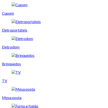
Cupom
Eletroportáteis
Eletrodom
Brinquedos
TV
Mesa posta