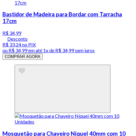
Bastidor de Madeira para Bordar com Tarracha
17cm
R$ 34,99
Desconto
R$ 33,24
no PIX
ou
R$ 34,99
em até 1x de
R$ 34,99
sem juros
COMPRAR AGORA
Mosquetão para Chaveiro Níquel 40mm com 10