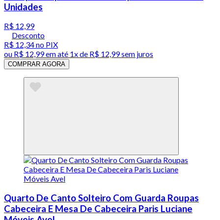
Unidades
R$ 12,99
Desconto
R$ 12,34
no PIX
ou
R$ 12,99
em até 1x de
R$ 12,99
sem juros
COMPRAR AGORA
Quarto De Canto Solteiro Com Guarda Roupas
Cabeceira E Mesa De Cabeceira Paris Luciane
Móveis Avel