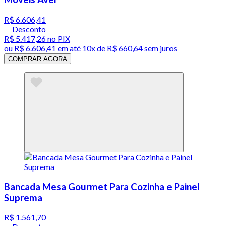
R$ 6.606,41
Desconto
R$ 5.417,26
no PIX
ou
R$ 6.606,41
em até
10x de R$ 660,64 sem juros
COMPRAR AGORA
Bancada Mesa Gourmet Para Cozinha e Painel
Suprema
R$ 1.561,70