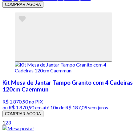
COMPRAR AGORA
Kit Mesa de Jantar Tampo Granito com 4 Cadeiras
120cm Caemmun
R$ 1.870,90
no PIX
ou
R$ 1.870,90
em até
10x de R$ 187,09 sem juros
COMPRAR AGORA
1
2
3