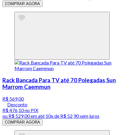
COMPRAR AGORA
Rack Bancada Para TV até 70 Polegadas Sun
Marrom Caemmun
R$ 569,00
Desconto
R$ 476,10
no PIX
ou
R$ 529,00
em até
10x de R$ 52,90 sem juros
COMPRAR AGORA