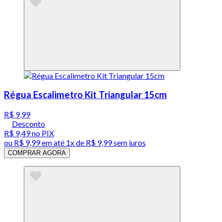
Régua Escalimetro Kit Triangular 15cm
R$ 9,99
Desconto
R$ 9,49
no PIX
ou
R$ 9,99
em até 1x de
R$ 9,99
sem juros
COMPRAR AGORA