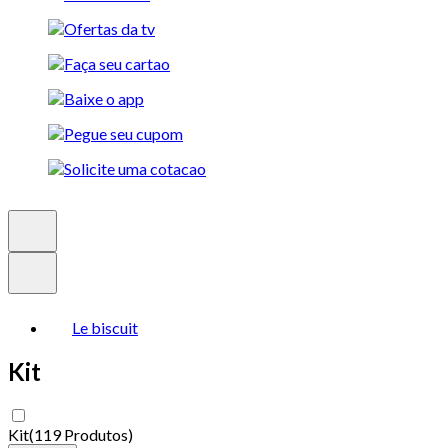
Le biscuit
Kit
Kit
(
119 Produtos
)