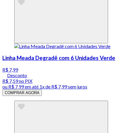
Linha Meada Degradê com 6 Unidades Verde
R$ 7,99
Desconto
R$ 7,59
no PIX
ou
R$ 7,99
em até 1x de
R$ 7,99
sem juros
COMPRAR AGORA