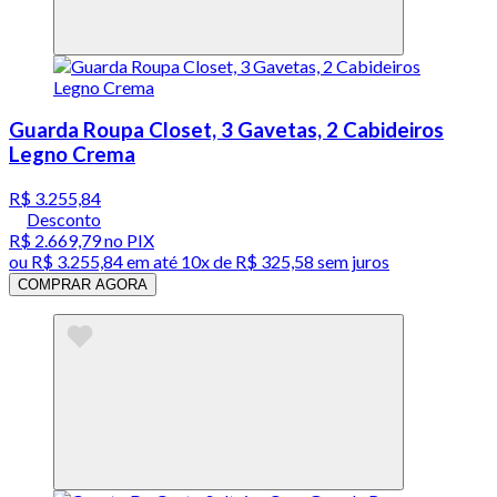
Guarda Roupa Closet, 3 Gavetas, 2 Cabideiros
Legno Crema
R$ 3.255,84
Desconto
R$ 2.669,79
no PIX
ou
R$ 3.255,84
em até
10x de R$ 325,58 sem juros
COMPRAR AGORA