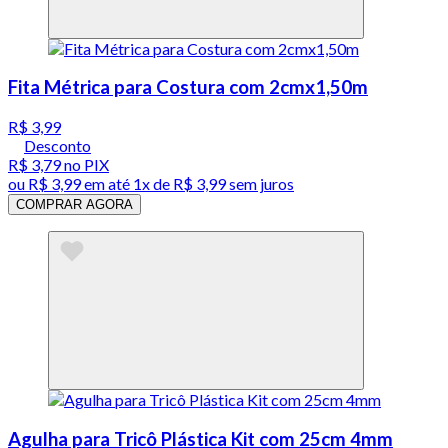
Fita Métrica para Costura com 2cmx1,50m
R$ 3,99
Desconto
R$ 3,79
no PIX
ou
R$ 3,99
em até 1x de
R$ 3,99
sem juros
COMPRAR AGORA
Agulha para Tricô Plástica Kit com 25cm 4mm