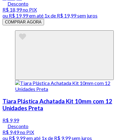
Desconto
R$ 18,99
no PIX
ou
R$ 19,99
em até 1x de
R$ 19,99
sem juros
COMPRAR AGORA
Tiara Plástica Achatada Kit 10mm com 12
Unidades Preta
R$ 9,99
Desconto
R$ 9,49
no PIX
ou
R$ 9,99
em até 1x de
R$ 9,99
sem juros