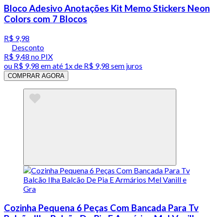
Bloco Adesivo Anotações Kit Memo Stickers Neon
Colors com 7 Blocos
R$ 9,98
Desconto
R$ 9,48
no PIX
ou
R$ 9,98
em até 1x de
R$ 9,98
sem juros
COMPRAR AGORA
Cozinha Pequena 6 Peças Com Bancada Para Tv