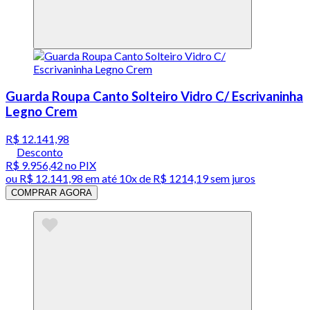
Guarda Roupa Canto Solteiro Vidro C/ Escrivaninha
Legno Crem
R$ 12.141,98
Desconto
R$ 9.956,42
no PIX
ou
R$ 12.141,98
em até
10x de R$ 1214,19 sem juros
COMPRAR AGORA