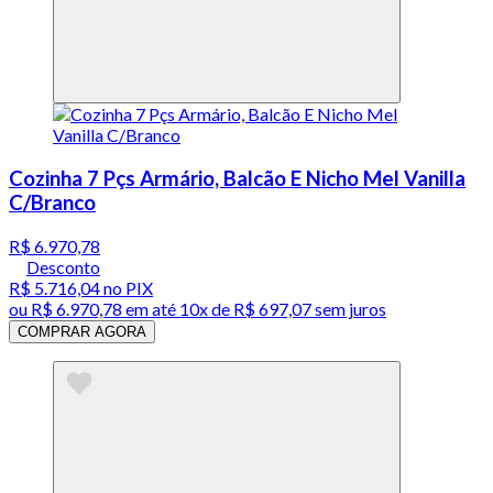
Cozinha 7 Pçs Armário, Balcão E Nicho Mel Vanilla
C/Branco
R$ 6.970,78
Desconto
R$ 5.716,04
no PIX
ou
R$ 6.970,78
em até
10x de R$ 697,07 sem juros
COMPRAR AGORA