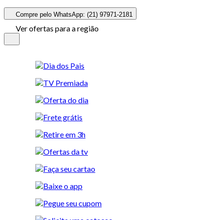
Compre pelo WhatsApp: (21) 97971-2181
Ver ofertas para a região