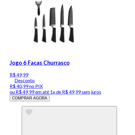
Jogo 6 Facas Churrasco
R$ 49,99
Desconto
R$ 40,99
no PIX
ou
R$ 49,99
em até 1x de
R$ 49,99
sem juros
COMPRAR AGORA