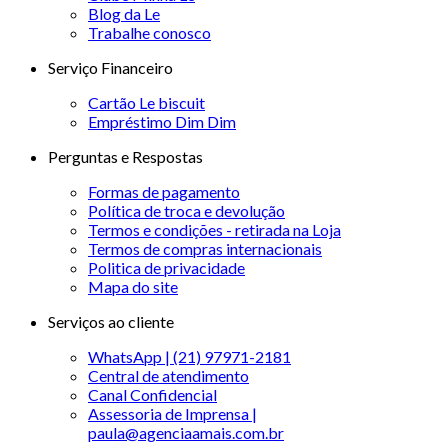
Blog da Le
Trabalhe conosco
Serviço Financeiro
Cartão Le biscuit
Empréstimo Dim Dim
Perguntas e Respostas
Formas de pagamento
Política de troca e devolução
Termos e condições - retirada na Loja
Termos de compras internacionais
Politica de privacidade
Mapa do site
Serviços ao cliente
WhatsApp | (21) 97971-2181
Central de atendimento
Canal Confidencial
Assessoria de Imprensa |
paula@agenciaamais.com.br