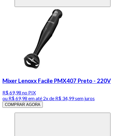
Mixer Lenoxx Facile PMX407 Preto - 220V
R$ 69,98
no PIX
ou
R$ 69,98
em até
2x de R$ 34,99 sem juros
COMPRAR AGORA