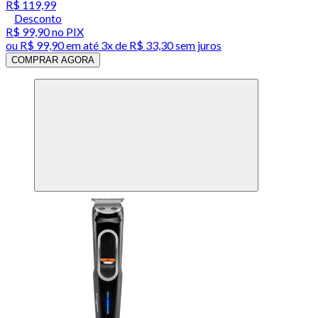
R$ 119,99
Desconto
R$ 99,90
no PIX
ou
R$ 99,90
em até
3x de R$ 33,30 sem juros
COMPRAR AGORA