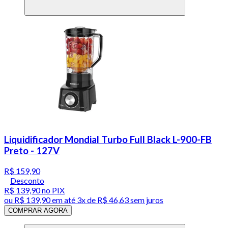
Liquidificador Mondial Turbo Full Black L-900-FB
Preto - 127V
R$ 159,90
Desconto
R$ 139,90
no PIX
ou
R$ 139,90
em até
3x de R$ 46,63 sem juros
COMPRAR AGORA