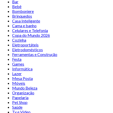
Bar
Bebê
Bomboniere
Brinquedos
Casa Inteligente
Cama e banho
Celulares e Telefonia
Copa do Mundo 2026
Cozinha
Eletroportáteis
Eletrodomésticos
Ferramentas e Construção
Festa
Games
Informática
Lazer
Mesa Posta
Móveis
Mundo Beleza
Organização
Papelaria
Pet Shop
Saúde
Tv e Vídeo