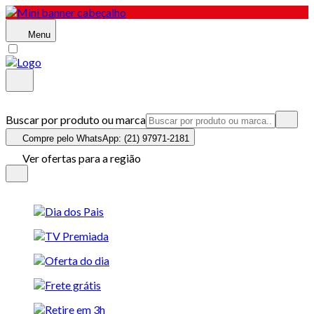
Menu
Buscar por produto ou marca
Compre pelo WhatsApp: (21) 97971-2181
Ver ofertas para a região