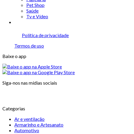
Pet Shop
Saúde
Tv e Vídeo
Política de privacidade
Termos de uso
Baixe o app
Siga-nos nas mídias sociais
Categorias
Ar e ventilação
Armarinho e Artesanato
Automotivo