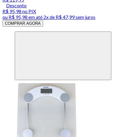
Desconto
R$ 95,98
no PIX
ou
R$ 95,98
em até
2x de R$ 47,99 sem juros
COMPRAR AGORA