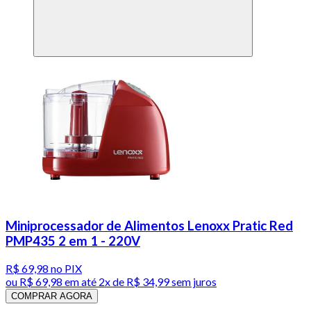
Miniprocessador de Alimentos Lenoxx Pratic Red
PMP435 2 em 1 - 220V
R$ 69,98
no PIX
ou
R$ 69,98
em até
2x de R$ 34,99 sem juros
COMPRAR AGORA