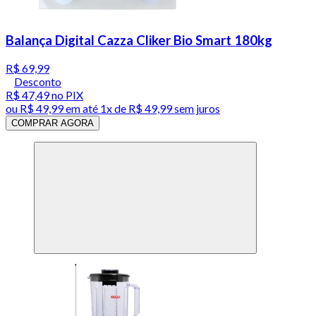
Balança Digital Cazza Cliker Bio Smart 180kg
R$ 69,99
Desconto
R$ 47,49
no PIX
ou
R$ 49,99
em até 1x de
R$ 49,99
sem juros
COMPRAR AGORA