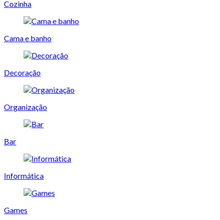
Cozinha
Cama e banho
Decoração
Organização
Bar
Informática
Games