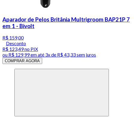
Aparador de Pelos Britânia Multrigroom BAP21P 7
em 1 - Bivolt
R$ 159,00
Desconto
R$ 123,49
no PIX
ou
R$ 129,99
em até
3x de R$ 43,33 sem juros
COMPRAR AGORA