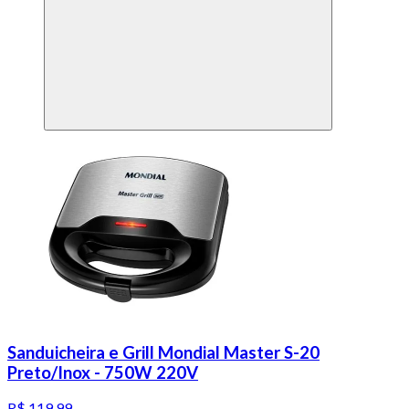
Sanduicheira e Grill Mondial Master S-20
Preto/Inox - 750W 220V
R$ 119,99