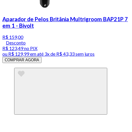
Aparador de Pelos Britânia Multrigroom BAP21P 7
em 1 - Bivolt
R$ 159,00
Desconto
R$ 123,49
no PIX
ou
R$ 129,99
em até
3x de R$ 43,33 sem juros
COMPRAR AGORA