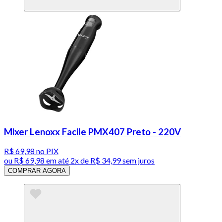
Mixer Lenoxx Facile PMX407 Preto - 220V
R$ 69,98
no PIX
ou
R$ 69,98
em até
2x de R$ 34,99 sem juros
COMPRAR AGORA