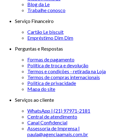
Blog da Le
Trabalhe conosco
Serviço Financeiro
Cartão Le biscuit
Empréstimo Dim Dim
Perguntas e Respostas
Formas de pagamento
Política de troca e devolução
Termos e condições - retirada na Loja
Termos de compras internacionais
Politica de privacidade
Mapa do site
Serviços ao cliente
WhatsApp | (21) 97971-2181
Central de atendimento
Canal Confidencial
Assessoria de Imprensa |
paula@agenciaamais.com.br