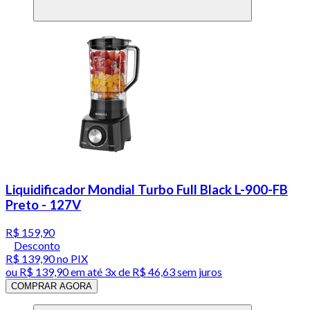
Liquidificador Mondial Turbo Full Black L-900-FB
Preto - 127V
R$ 159,90
Desconto
R$ 139,90
no PIX
ou
R$ 139,90
em até
3x de R$ 46,63 sem juros
COMPRAR AGORA