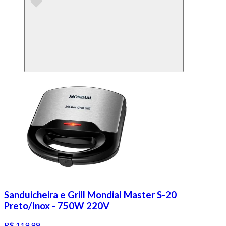
Sanduicheira e Grill Mondial Master S-20
Preto/Inox - 750W 220V
R$ 119,99