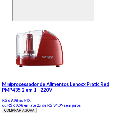
Miniprocessador de Alimentos Lenoxx Pratic Red
PMP435 2 em 1 - 220V
R$ 69,98
no PIX
ou
R$ 69,98
em até
2x de R$ 34,99 sem juros
COMPRAR AGORA