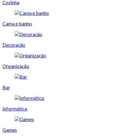
Cozinha
Cama e banho
Decoração
Organização
Bar
Informática
Games