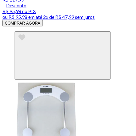
Desconto
R$ 95,98
no PIX
ou
R$ 95,98
em até
2x de R$ 47,99 sem juros
COMPRAR AGORA