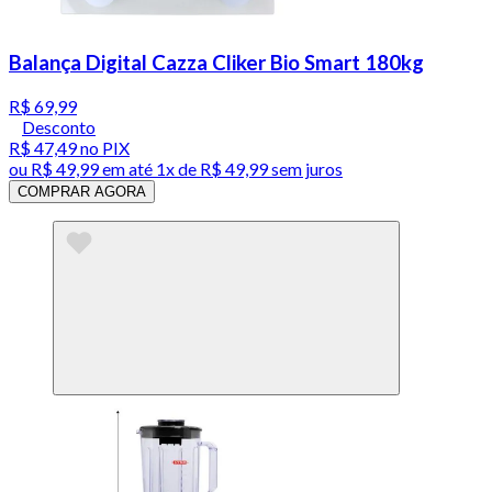
Balança Digital Cazza Cliker Bio Smart 180kg
R$ 69,99
Desconto
R$ 47,49
no PIX
ou
R$ 49,99
em até 1x de
R$ 49,99
sem juros
COMPRAR AGORA