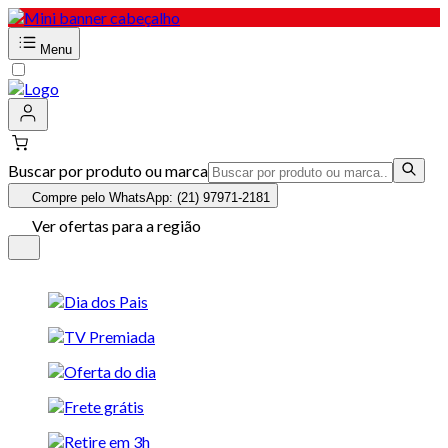
Menu
Buscar por produto ou marca
Compre pelo WhatsApp: (21) 97971-2181
Ver ofertas para a região