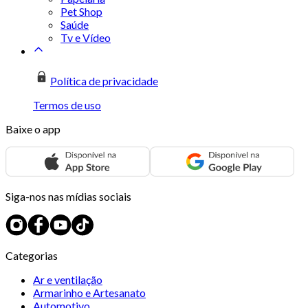
Pet Shop
Saúde
Tv e Vídeo
Política de privacidade
Termos de uso
Baixe o app
Siga-nos nas mídias sociais
Categorias
Ar e ventilação
Armarinho e Artesanato
Automotivo