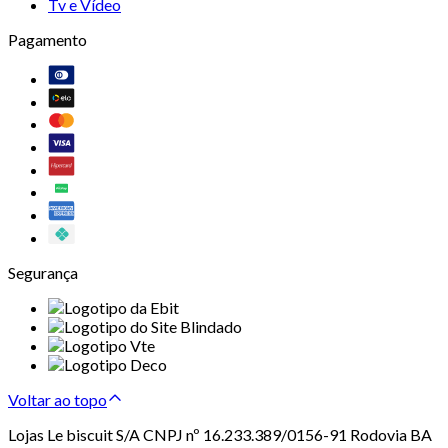
Tv e Vídeo
Pagamento
Segurança
Voltar ao topo
Lojas Le biscuit S/A CNPJ nº 16.233.389/0156-91 Rodovia BA