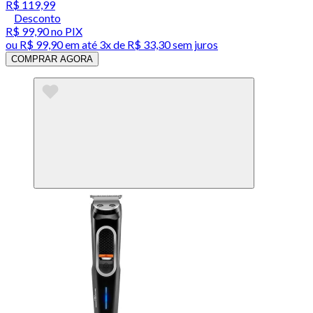
R$ 119,99
Desconto
R$ 99,90
no PIX
ou
R$ 99,90
em até
3x de R$ 33,30 sem juros
COMPRAR AGORA