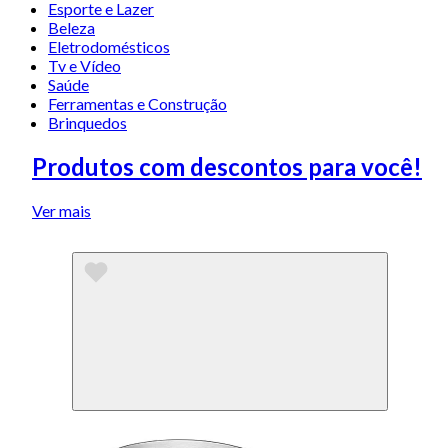
Esporte e Lazer
Beleza
Eletrodomésticos
Tv e Vídeo
Saúde
Ferramentas e Construção
Brinquedos
Produtos com descontos para você!
Ver mais