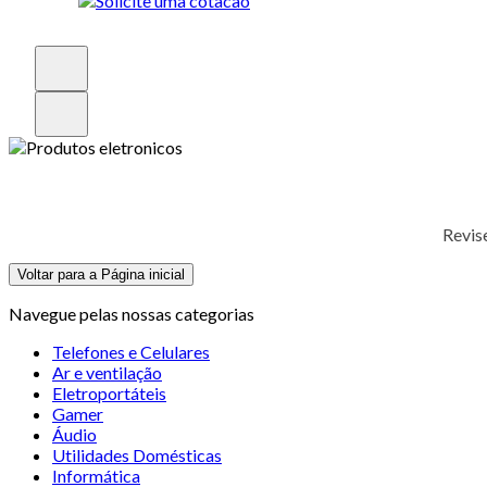
Revis
Voltar para a Página inicial
Navegue pelas nossas categorias
Telefones e Celulares
Ar e ventilação
Eletroportáteis
Gamer
Áudio
Utilidades Domésticas
Informática