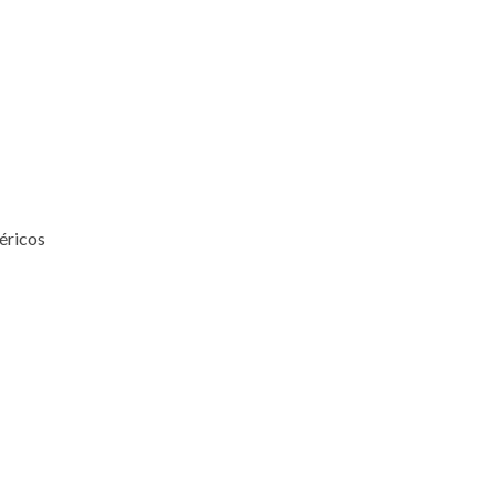
éricos