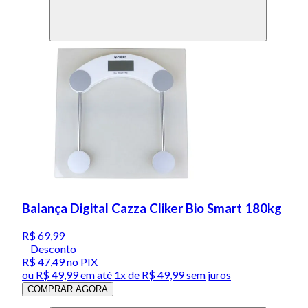
Balança Digital Cazza Cliker Bio Smart 180kg
R$ 69,99
Desconto
R$ 47,49
no PIX
ou
R$ 49,99
em até 1x de
R$ 49,99
sem juros
COMPRAR AGORA