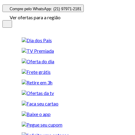
Compre pelo WhatsApp: (21) 97971-2181
Ver ofertas para a região