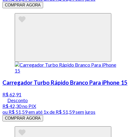
COMPRAR AGORA
Carregador Turbo Rápido Branco Para iPhone 15
R$ 62,91
Desconto
R$ 42,30
no PIX
ou
R$ 51,59
em até 1x de
R$ 51,59
sem juros
COMPRAR AGORA