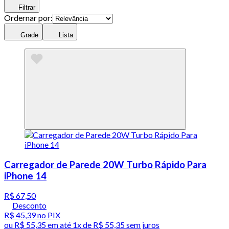
Filtrar
Ordernar por:
Grade
Lista
Carregador de Parede 20W Turbo Rápido Para
iPhone 14
R$ 67,50
Desconto
R$ 45,39
no PIX
ou
R$ 55,35
em até 1x de
R$ 55,35
sem juros