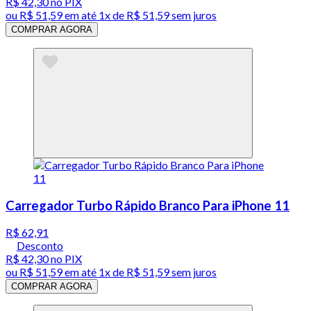
R$ 42,30
no PIX
ou
R$ 51,59
em até 1x de
R$ 51,59
sem juros
COMPRAR AGORA
Carregador Turbo Rápido Branco Para iPhone 11
R$ 62,91
Desconto
R$ 42,30
no PIX
ou
R$ 51,59
em até 1x de
R$ 51,59
sem juros
COMPRAR AGORA