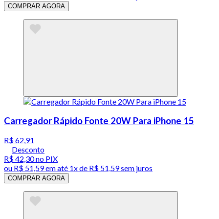
COMPRAR AGORA
Carregador Rápido Fonte 20W Para iPhone 15
R$ 62,91
Desconto
R$ 42,30
no PIX
ou
R$ 51,59
em até 1x de
R$ 51,59
sem juros
COMPRAR AGORA