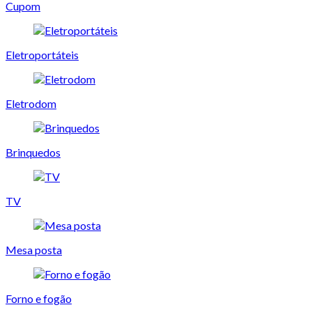
Cupom
Eletroportáteis
Eletrodom
Brinquedos
TV
Mesa posta
Forno e fogão