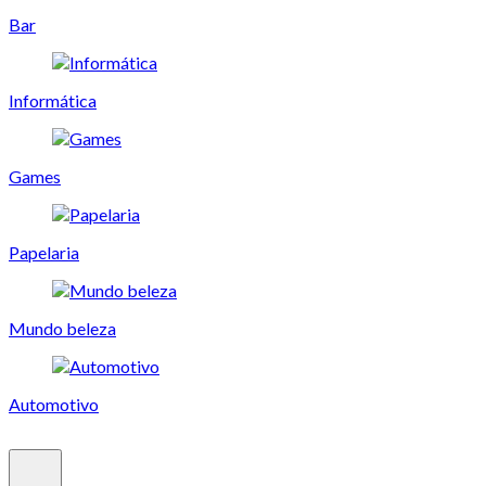
Bar
Informática
Games
Papelaria
Mundo beleza
Automotivo