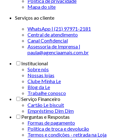
Politica de privacidade
Mapa do site
Serviços ao cliente
WhatsApp | (21) 97971-2181
Central de atendimento
Canal Confidencial
Assessoria de Imprensa |
paula@agenciaamais.com.br
Institucional
Sobre nós
Nossas lojas
Clube Minha Le
Blog da Le
Trabalhe conosco
Serviço Financeiro
Cartão Le biscuit
Empréstimo Dim Dim
Perguntas e Respostas
Formas de pagamento
Política de troca e devolução
Termos e condições - retirada na Loja