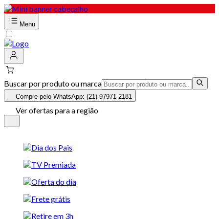
Menu
Buscar por produto ou marca
Compre pelo WhatsApp: (21) 97971-2181
Ver ofertas para a região