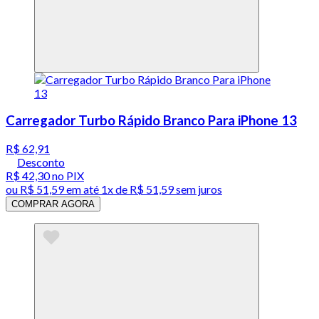
Carregador Turbo Rápido Branco Para iPhone 13
R$ 62,91
Desconto
R$ 42,30
no PIX
ou
R$ 51,59
em até 1x de
R$ 51,59
sem juros
COMPRAR AGORA