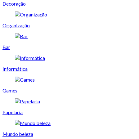
Decoração
Organização
Bar
Informática
Games
Papelaria
Mundo beleza