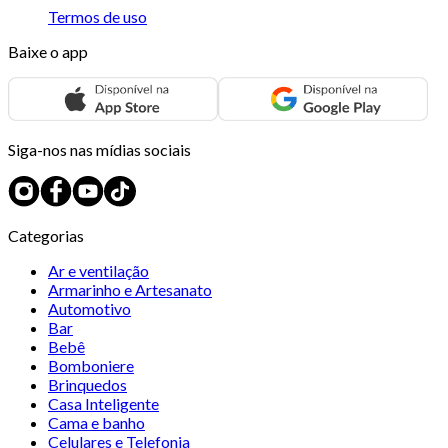
Termos de uso
Baixe o app
Siga-nos nas mídias sociais
Categorias
Ar e ventilação
Armarinho e Artesanato
Automotivo
Bar
Bebê
Bomboniere
Brinquedos
Casa Inteligente
Cama e banho
Celulares e Telefonia