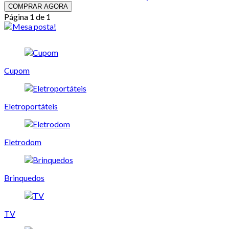
COMPRAR AGORA
Página 1 de 1
Cupom
Eletroportáteis
Eletrodom
Brinquedos
TV