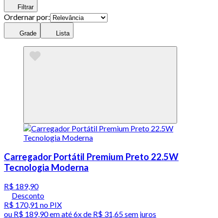
Filtrar
Ordernar por:
Grade
Lista
Carregador Portátil Premium Preto 22.5W
Tecnologia Moderna
R$ 189,90
Desconto
R$ 170,91
no PIX
ou
R$ 189,90
em até
6x de R$ 31,65 sem juros