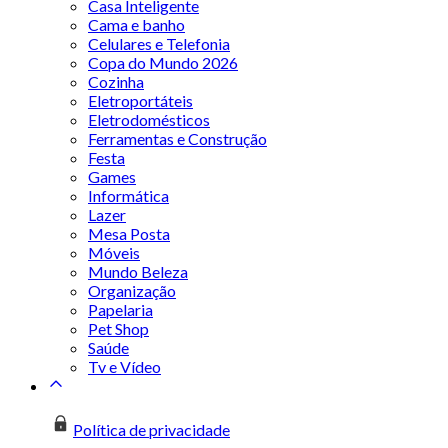
Casa Inteligente
Cama e banho
Celulares e Telefonia
Copa do Mundo 2026
Cozinha
Eletroportáteis
Eletrodomésticos
Ferramentas e Construção
Festa
Games
Informática
Lazer
Mesa Posta
Móveis
Mundo Beleza
Organização
Papelaria
Pet Shop
Saúde
Tv e Vídeo
Política de privacidade