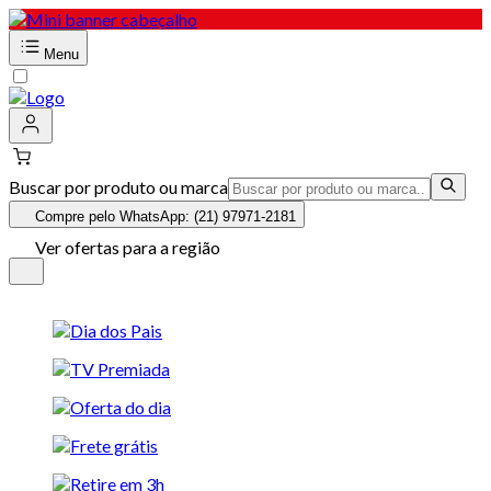
Menu
Buscar por produto ou marca
Compre pelo WhatsApp: (21) 97971-2181
Ver ofertas para a região