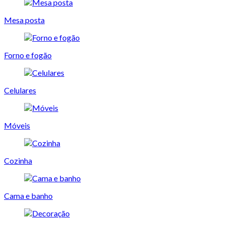
Mesa posta
Forno e fogão
Celulares
Móveis
Cozinha
Cama e banho