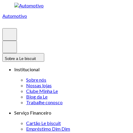
Automotivo
Sobre a Le biscuit
Institucional
Sobre nós
Nossas lojas
Clube Minha Le
Blog da Le
Trabalhe conosco
Serviço Financeiro
Cartão Le biscuit
Empréstimo Dim Dim