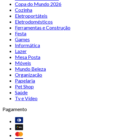
Copa do Mundo 2026
Cozinha
Eletroportáteis
Eletrodomésticos
Ferramentas e Construção
Festa
Games
Informática
Lazer
Mesa Posta
Móveis
Mundo Beleza
Organização
Papelaria
Pet Shop
Saúde
Tv e Vídeo
Pagamento