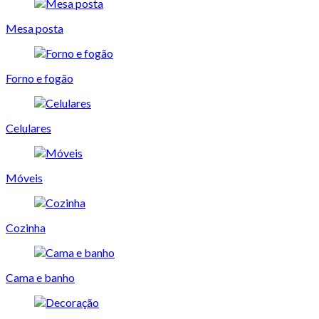
Mesa posta
Forno e fogão
Celulares
Móveis
Cozinha
Cama e banho