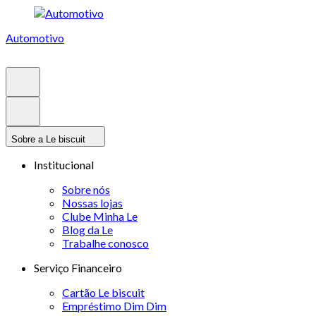
Automotivo
Sobre a Le biscuit
Institucional
Sobre nós
Nossas lojas
Clube Minha Le
Blog da Le
Trabalhe conosco
Serviço Financeiro
Cartão Le biscuit
Empréstimo Dim Dim