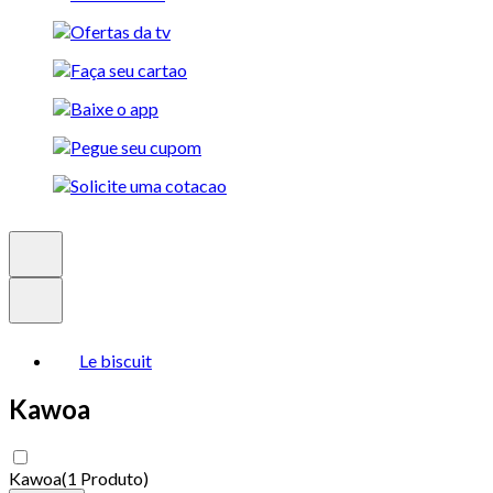
Le biscuit
Kawoa
Kawoa
(
1 Produto
)