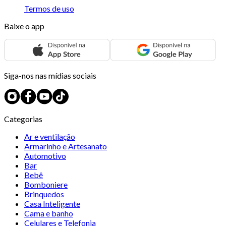
Termos de uso
Baixe o app
Siga-nos nas mídias sociais
Categorias
Ar e ventilação
Armarinho e Artesanato
Automotivo
Bar
Bebê
Bomboniere
Brinquedos
Casa Inteligente
Cama e banho
Celulares e Telefonia