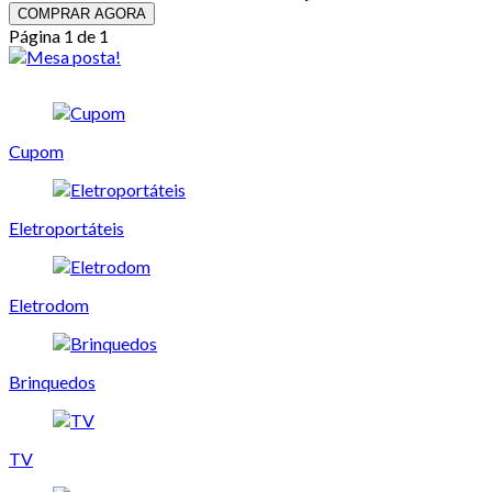
COMPRAR AGORA
Página 1 de 1
Cupom
Eletroportáteis
Eletrodom
Brinquedos
TV