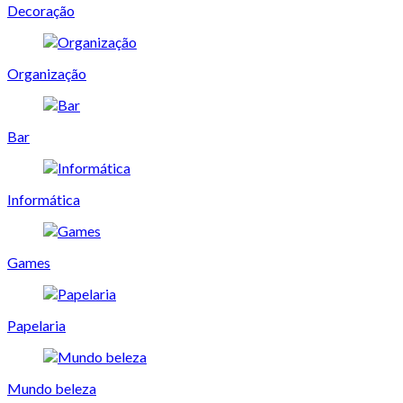
Decoração
Organização
Bar
Informática
Games
Papelaria
Mundo beleza