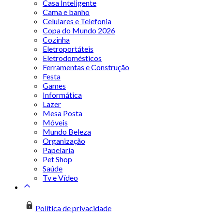
Casa Inteligente
Cama e banho
Celulares e Telefonia
Copa do Mundo 2026
Cozinha
Eletroportáteis
Eletrodomésticos
Ferramentas e Construção
Festa
Games
Informática
Lazer
Mesa Posta
Móveis
Mundo Beleza
Organização
Papelaria
Pet Shop
Saúde
Tv e Vídeo
Política de privacidade