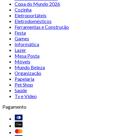
Copa do Mundo 2026
Cozinha
Eletroportáteis
Eletrodomésticos
Ferramentas e Construção
Festa
Games
Informática
Lazer
Mesa Posta
Móveis
Mundo Beleza
Organização
Papelaria
Pet Shop
Saúde
Tv e Vídeo
Pagamento