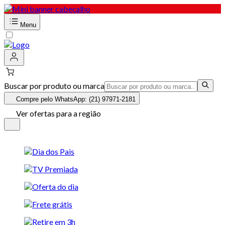
Menu
Buscar por produto ou marca
Compre pelo WhatsApp: (21) 97971-2181
Ver ofertas para a região