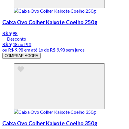
Caixa Ovo Colher Kaixote Coelho 250g
R$ 9,98
Desconto
R$ 9,48
no PIX
ou
R$ 9,98
em até 1x de
R$ 9,98
sem juros
COMPRAR AGORA
Caixa Ovo Colher Kaixote Coelho 350g