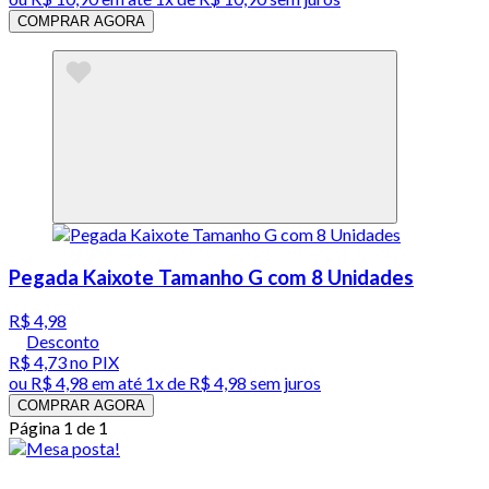
COMPRAR AGORA
Pegada Kaixote Tamanho G com 8 Unidades
R$ 4,98
Desconto
R$ 4,73
no PIX
ou
R$ 4,98
em até 1x de
R$ 4,98
sem juros
COMPRAR AGORA
Página 1 de 1