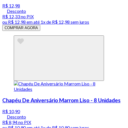
R$ 12,98
Desconto
R$ 12,33
no PIX
ou
R$ 12,98
em até 1x de
R$ 12,98
sem juros
COMPRAR AGORA
Chapéu De Aniversário Marrom Liso - 8 Unidades
R$ 10,90
Desconto
R$ 8,94
no PIX
ou
R$ 10,90
em até 1x de
R$ 10,90
sem juros