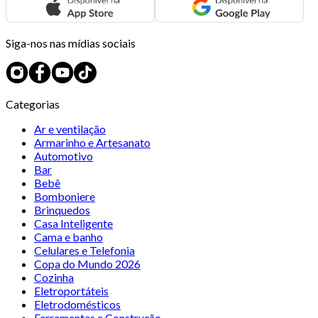
Siga-nos nas mídias sociais
Categorias
Ar e ventilação
Armarinho e Artesanato
Automotivo
Bar
Bebê
Bomboniere
Brinquedos
Casa Inteligente
Cama e banho
Celulares e Telefonia
Copa do Mundo 2026
Cozinha
Eletroportáteis
Eletrodomésticos
Ferramentas e Construção