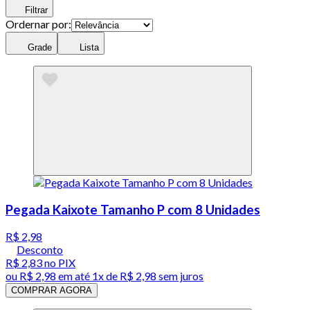
Filtrar
Ordernar por:
Grade
Lista
Pegada Kaixote Tamanho P com 8 Unidades
R$ 2,98
Desconto
R$ 2,83
no PIX
ou
R$ 2,98
em até 1x de
R$ 2,98
sem juros
COMPRAR AGORA