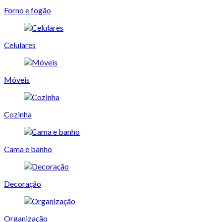
Forno e fogão
Celulares
Móveis
Cozinha
Cama e banho
Decoração
Organização