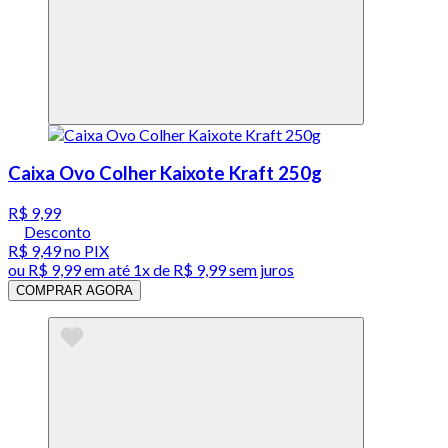
Caixa Ovo Colher Kaixote Kraft 250g
R$ 9,99
Desconto
R$ 9,49
no PIX
ou
R$ 9,99
em até 1x de
R$ 9,99
sem juros
COMPRAR AGORA