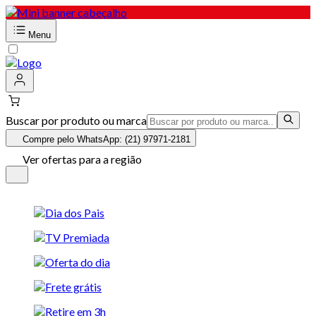
Menu
Buscar por produto ou marca
Compre pelo WhatsApp: (21) 97971-2181
Ver ofertas para a região