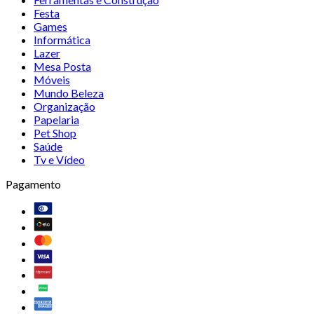
Festa
Games
Informática
Lazer
Mesa Posta
Móveis
Mundo Beleza
Organização
Papelaria
Pet Shop
Saúde
Tv e Vídeo
Pagamento