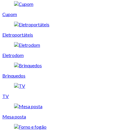
Cupom
Eletroportáteis
Eletrodom
Brinquedos
TV
Mesa posta