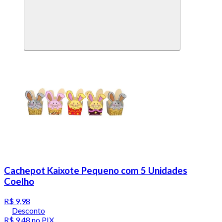
Cachepot Kaixote Pequeno com 5 Unidades
Coelho
R$ 9,98
Desconto
R$ 9,48
no PIX