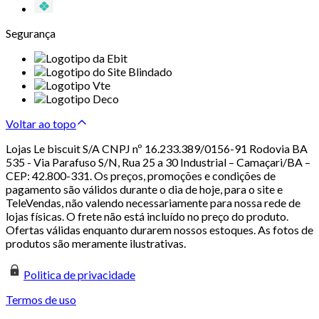
Segurança
Voltar ao topo
Lojas Le biscuit S/A CNPJ nº 16.233.389/0156-91 Rodovia BA
535 - Via Parafuso S/N, Rua 25 a 30 Industrial – Camaçari/BA –
CEP: 42.800-331. Os preços, promoções e condições de
pagamento são válidos durante o dia de hoje, para o site e
TeleVendas, não valendo necessariamente para nossa rede de
lojas físicas. O frete não está incluído no preço do produto.
Ofertas válidas enquanto durarem nossos estoques. As fotos de
produtos são meramente ilustrativas.
Politica de privacidade
Termos de uso