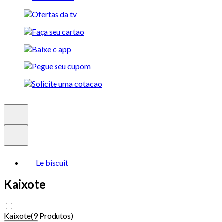
Le biscuit
Kaixote
Kaixote
(
9 Produtos
)