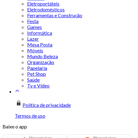
Eletroportáteis
Eletrodomésticos
Ferramentas e Construção
Festa
Games
Informática
Lazer
Mesa Posta
Móveis
Mundo Beleza
Organização
Papelaria
Pet Shop
Saúde
Tv e Vídeo
Política de privacidade
Termos de uso
Baixe o app