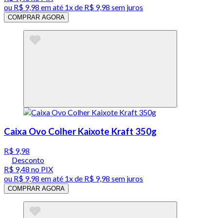
ou
R$ 9,98
em até 1x de
R$ 9,98
sem juros
COMPRAR AGORA
Caixa Ovo Colher Kaixote Kraft 350g
R$ 9,98
Desconto
R$ 9,48
no PIX
ou
R$ 9,98
em até 1x de
R$ 9,98
sem juros
COMPRAR AGORA