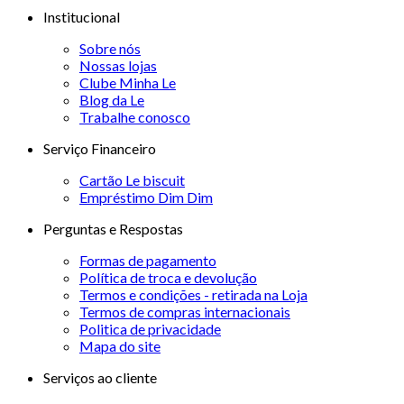
Institucional
Sobre nós
Nossas lojas
Clube Minha Le
Blog da Le
Trabalhe conosco
Serviço Financeiro
Cartão Le biscuit
Empréstimo Dim Dim
Perguntas e Respostas
Formas de pagamento
Política de troca e devolução
Termos e condições - retirada na Loja
Termos de compras internacionais
Politica de privacidade
Mapa do site
Serviços ao cliente