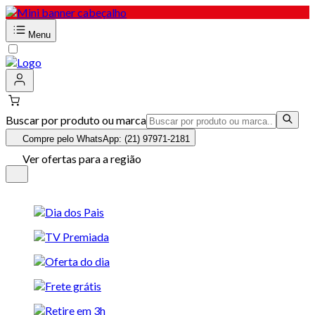
Menu
Buscar por produto ou marca
Compre pelo WhatsApp: (21) 97971-2181
Ver ofertas para a região