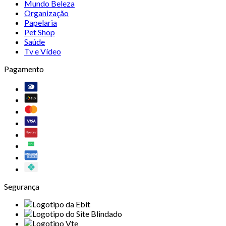
Mundo Beleza
Organização
Papelaria
Pet Shop
Saúde
Tv e Vídeo
Pagamento
Segurança