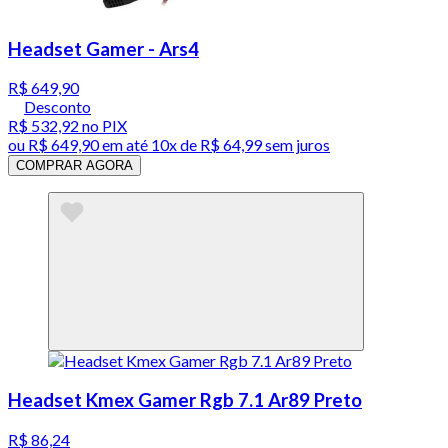
Headset Gamer - Ars4
R$ 649,90
Desconto
R$ 532,92
no PIX
ou
R$ 649,90
em até
10x de R$ 64,99 sem juros
COMPRAR AGORA
Headset Kmex Gamer Rgb 7.1 Ar89 Preto
R$ 86,24