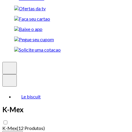
Le biscuit
K-Mex
K-Mex
(
12 Produtos
)