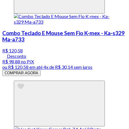
Combo Teclado E Mouse Sem Fio K-mex - Ka-s329
Ma-a733
R$ 120,58
Desconto
R$ 98,88
no PIX
ou
R$ 120,58
em até
4x de R$ 30,14 sem juros
COMPRAR AGORA