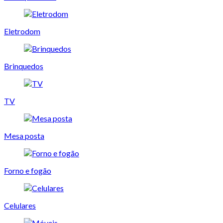
Eletrodom
Brinquedos
TV
Mesa posta
Forno e fogão
Celulares