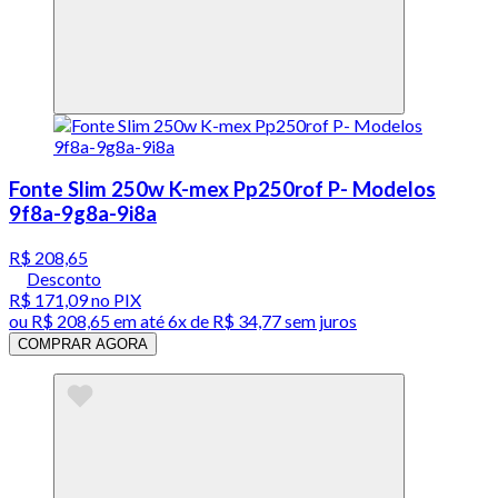
Fonte Slim 250w K-mex Pp250rof P- Modelos
9f8a-9g8a-9i8a
R$ 208,65
Desconto
R$ 171,09
no PIX
ou
R$ 208,65
em até
6x de R$ 34,77 sem juros
COMPRAR AGORA