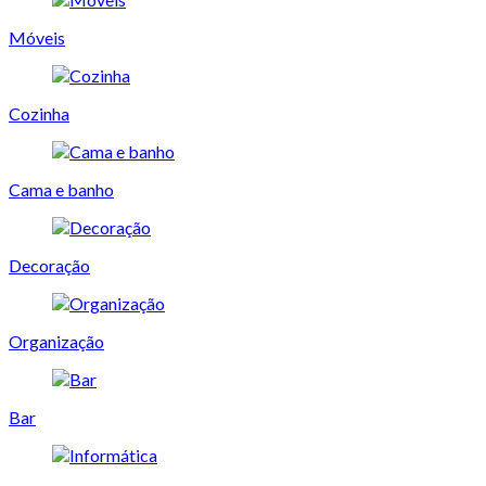
Móveis
Cozinha
Cama e banho
Decoração
Organização
Bar