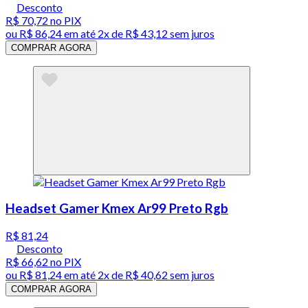
Desconto
R$ 70,72
no PIX
ou
R$ 86,24
em até
2x de R$ 43,12 sem juros
COMPRAR AGORA
Headset Gamer Kmex Ar99 Preto Rgb
R$ 81,24
Desconto
R$ 66,62
no PIX
ou
R$ 81,24
em até
2x de R$ 40,62 sem juros
COMPRAR AGORA