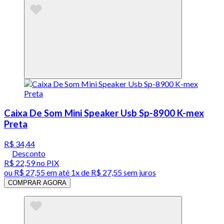
Caixa De Som Mini Speaker Usb Sp-8900 K-mex
Preta
R$ 34,44
Desconto
R$ 22,59
no PIX
ou
R$ 27,55
em até 1x de
R$ 27,55
sem juros
COMPRAR AGORA