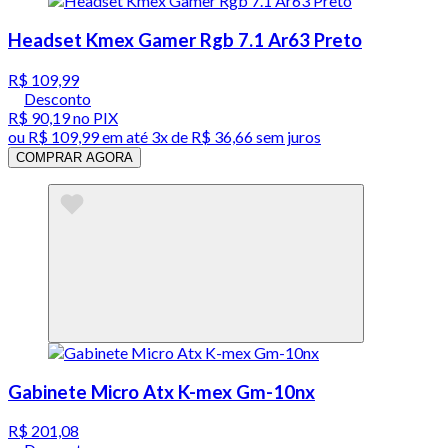
Headset Kmex Gamer Rgb 7.1 Ar63 Preto
R$ 109,99
Desconto
R$ 90,19
no PIX
ou
R$ 109,99
em até
3x de R$ 36,66 sem juros
COMPRAR AGORA
Gabinete Micro Atx K-mex Gm-10nx
R$ 201,08