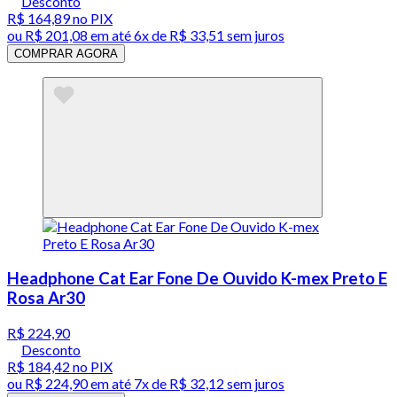
Desconto
R$ 164,89
no PIX
ou
R$ 201,08
em até
6x de R$ 33,51 sem juros
COMPRAR AGORA
Headphone Cat Ear Fone De Ouvido K-mex Preto E
Rosa Ar30
R$ 224,90
Desconto
R$ 184,42
no PIX
ou
R$ 224,90
em até
7x de R$ 32,12 sem juros