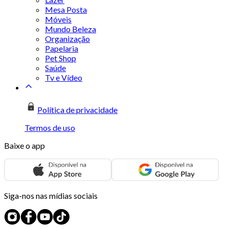
Mesa Posta
Móveis
Mundo Beleza
Organização
Papelaria
Pet Shop
Saúde
Tv e Vídeo
Política de privacidade
Termos de uso
Baixe o app
Siga-nos nas mídias sociais