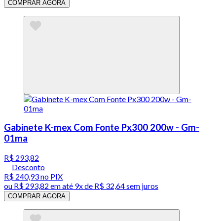
COMPRAR AGORA
Gabinete K-mex Com Fonte Px300 200w - Gm-
01ma
R$ 293,82
Desconto
R$ 240,93
no PIX
ou
R$ 293,82
em até
9x de R$ 32,64 sem juros
COMPRAR AGORA