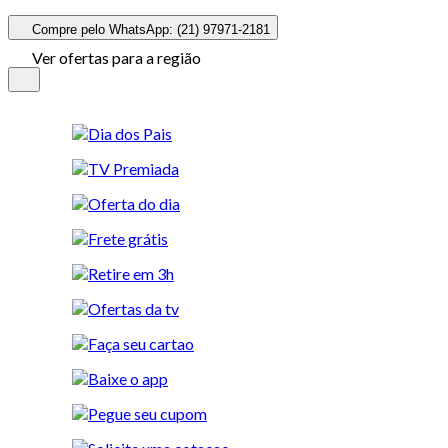
Compre pelo WhatsApp: (21) 97971-2181
Ver ofertas para a região