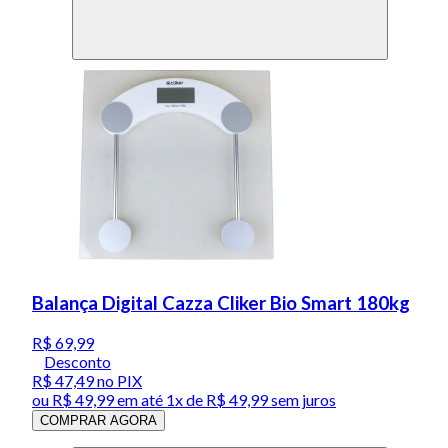
Balança Digital Cazza Cliker Bio Smart 180kg
R$ 69,99
Desconto
R$ 47,49
no PIX
ou
R$ 49,99
em até 1x de
R$ 49,99
sem juros
COMPRAR AGORA