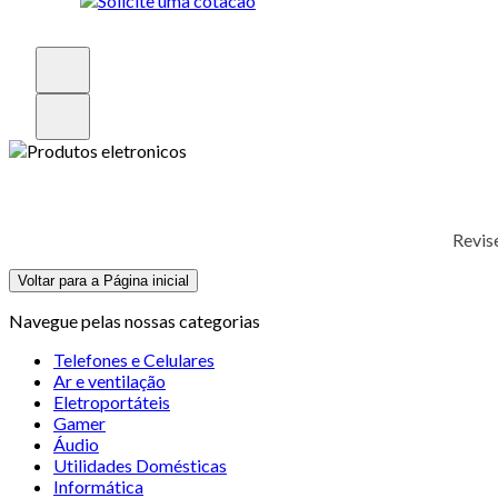
Revis
Voltar para a Página inicial
Navegue pelas nossas categorias
Telefones e Celulares
Ar e ventilação
Eletroportáteis
Gamer
Áudio
Utilidades Domésticas
Informática