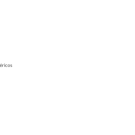
éricos