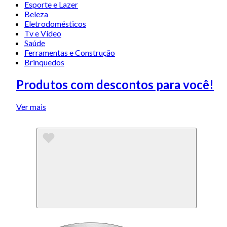
Esporte e Lazer
Beleza
Eletrodomésticos
Tv e Vídeo
Saúde
Ferramentas e Construção
Brinquedos
Produtos com descontos para você!
Ver mais