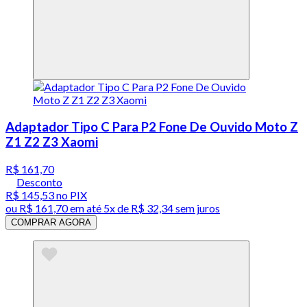
Adaptador Tipo C Para P2 Fone De Ouvido Moto Z
Z1 Z2 Z3 Xaomi
R$ 161,70
Desconto
R$ 145,53
no PIX
ou
R$ 161,70
em até
5x de R$ 32,34 sem juros
COMPRAR AGORA