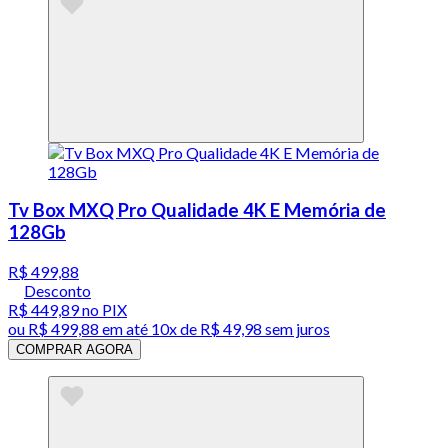
Tv Box MXQ Pro Qualidade 4K E Memória de
128Gb
R$ 499,88
Desconto
R$ 449,89
no PIX
ou
R$ 499,88
em até
10x de R$ 49,98 sem juros
COMPRAR AGORA