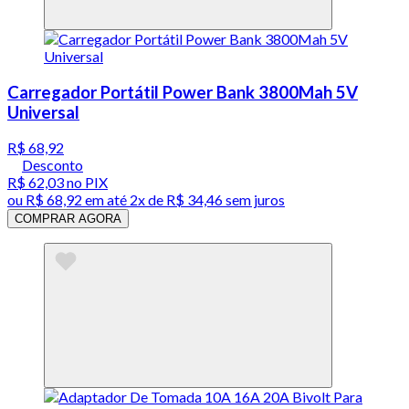
Carregador Portátil Power Bank 3800Mah 5V
Universal
R$ 68,92
Desconto
R$ 62,03
no PIX
ou
R$ 68,92
em até
2x de R$ 34,46 sem juros
COMPRAR AGORA