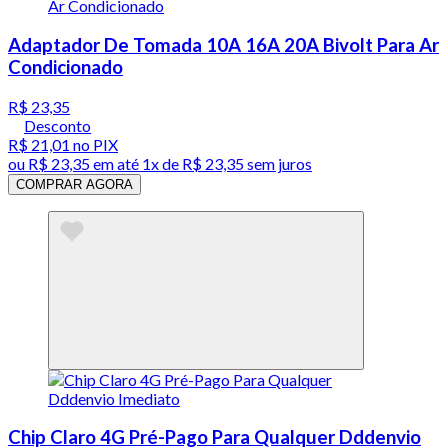
Adaptador De Tomada 10A 16A 20A Bivolt Para Ar
Condicionado
R$ 23,35
Desconto
R$ 21,01
no PIX
ou
R$ 23,35
em até 1x de
R$ 23,35
sem juros
COMPRAR AGORA
Chip Claro 4G Pré-Pago Para Qualquer Dddenvio