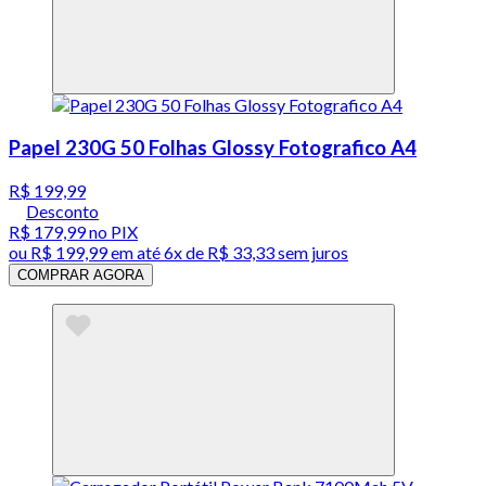
Papel 230G 50 Folhas Glossy Fotografico A4
R$ 199,99
Desconto
R$ 179,99
no PIX
ou
R$ 199,99
em até
6x de R$ 33,33 sem juros
COMPRAR AGORA