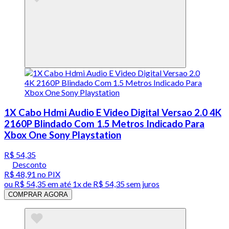
1X Cabo Hdmi Audio E Video Digital Versao 2.0 4K
2160P Blindado Com 1.5 Metros Indicado Para
Xbox One Sony Playstation
R$ 54,35
Desconto
R$ 48,91
no PIX
ou
R$ 54,35
em até 1x de
R$ 54,35
sem juros
COMPRAR AGORA