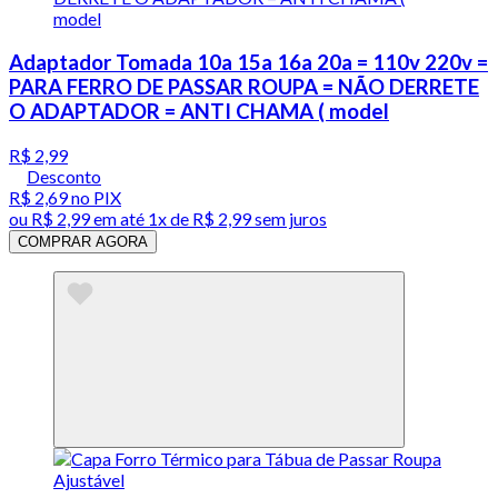
Adaptador Tomada 10a 15a 16a 20a = 110v 220v =
PARA FERRO DE PASSAR ROUPA = NÃO DERRETE
O ADAPTADOR = ANTI CHAMA ( model
R$ 2,99
Desconto
R$ 2,69
no PIX
ou
R$ 2,99
em até 1x de
R$ 2,99
sem juros
COMPRAR AGORA