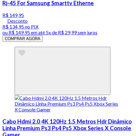
Rj-45 For Samsung Smarttv Etherne
R$ 149,95
Desconto
R$ 134,95
no PIX
ou
R$ 149,95
em até
5x de R$ 29,99 sem juros
COMPRAR AGORA
Cabo Hdmi 2.0 4K 120Hz 1.5 Metros Hdr Dinâmico
Linha Premium Ps3 Ps4 Ps5 Xbox Series X Console
Gamer