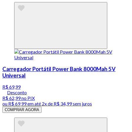
Carregador Portátil Power Bank 8000Mah 5V
Universal
R$ 69,99
Desconto
R$ 62,99
no PIX
ou
R$ 69,99
em até
2x de R$ 34,99 sem juros
COMPRAR AGORA