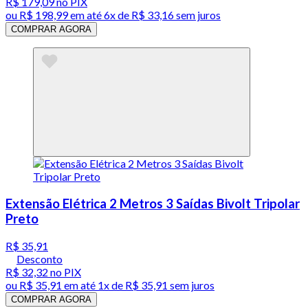
R$ 179,09
no PIX
ou
R$ 198,99
em até
6x de R$ 33,16 sem juros
COMPRAR AGORA
Extensão Elétrica 2 Metros 3 Saídas Bivolt Tripolar
Preto
R$ 35,91
Desconto
R$ 32,32
no PIX
ou
R$ 35,91
em até 1x de
R$ 35,91
sem juros
COMPRAR AGORA