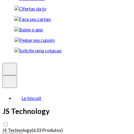
Le biscuit
JS Technology
JS Technology
(
633 Produtos
)