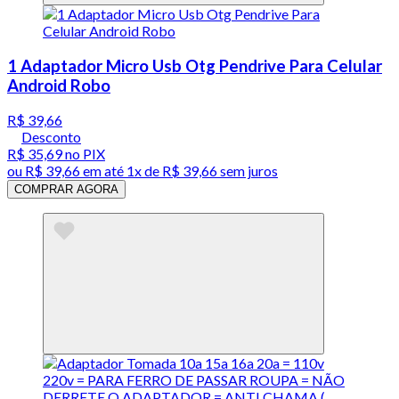
1 Adaptador Micro Usb Otg Pendrive Para Celular
Android Robo
R$ 39,66
Desconto
R$ 35,69
no PIX
ou
R$ 39,66
em até 1x de
R$ 39,66
sem juros
COMPRAR AGORA