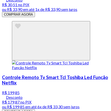
R$ 30,51
no PIX
ou
R$ 33,90
em até 1x de
R$ 33,90
sem juros
COMPRAR AGORA
Controle Remoto Tv Smart Tcl Toshiba Led Função
Netflix
R$ 199,85
Desconto
R$ 179,87
no PIX
ou
R$ 199,85
em até
6x de R$ 33,30 sem juros