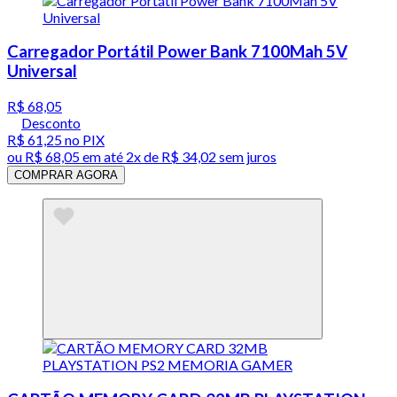
Carregador Portátil Power Bank 7100Mah 5V
Universal
R$ 68,05
Desconto
R$ 61,25
no PIX
ou
R$ 68,05
em até
2x de R$ 34,02 sem juros
COMPRAR AGORA