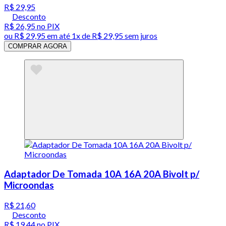
R$ 29,95
Desconto
R$ 26,95
no PIX
ou
R$ 29,95
em até 1x de
R$ 29,95
sem juros
COMPRAR AGORA
Adaptador De Tomada 10A 16A 20A Bivolt p/
Microondas
R$ 21,60
Desconto
R$ 19,44
no PIX