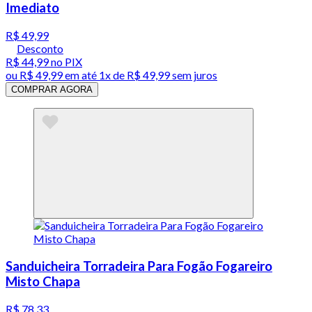
Imediato
R$ 49,99
Desconto
R$ 44,99
no PIX
ou
R$ 49,99
em até 1x de
R$ 49,99
sem juros
COMPRAR AGORA
Sanduicheira Torradeira Para Fogão Fogareiro
Misto Chapa
R$ 78,33