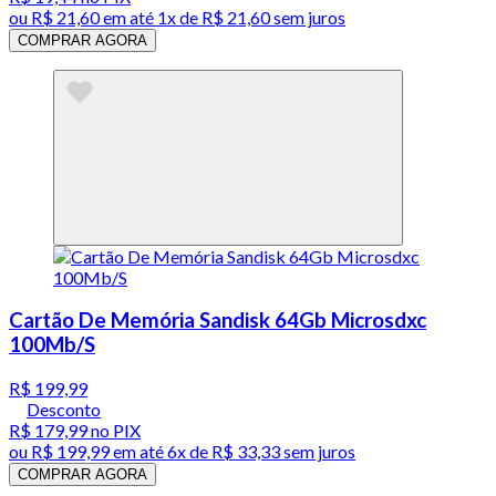
ou
R$ 21,60
em até 1x de
R$ 21,60
sem juros
COMPRAR AGORA
Cartão De Memória Sandisk 64Gb Microsdxc
100Mb/S
R$ 199,99
Desconto
R$ 179,99
no PIX
ou
R$ 199,99
em até
6x de R$ 33,33 sem juros
COMPRAR AGORA