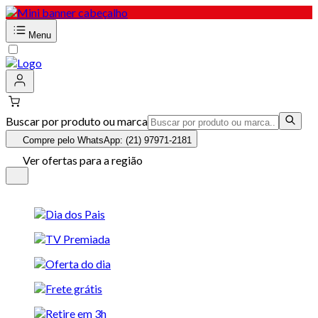
Menu
Buscar por produto ou marca
Compre pelo WhatsApp: (21) 97971-2181
Ver ofertas para a região