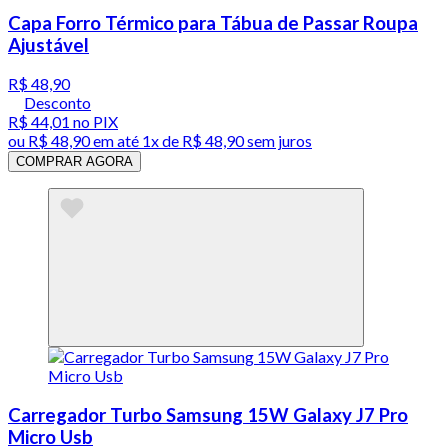
Capa Forro Térmico para Tábua de Passar Roupa
Ajustável
R$ 48,90
Desconto
R$ 44,01
no PIX
ou
R$ 48,90
em até 1x de
R$ 48,90
sem juros
COMPRAR AGORA
Carregador Turbo Samsung 15W Galaxy J7 Pro
Micro Usb