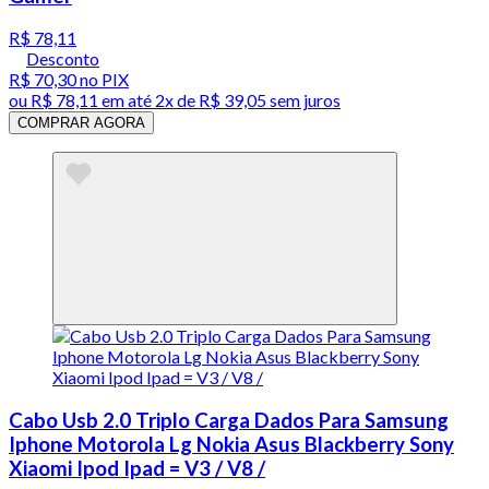
R$ 78,11
Desconto
R$ 70,30
no PIX
ou
R$ 78,11
em até
2x de R$ 39,05 sem juros
COMPRAR AGORA
Cabo Usb 2.0 Triplo Carga Dados Para Samsung
Iphone Motorola Lg Nokia Asus Blackberry Sony
Xiaomi Ipod Ipad = V3 / V8 /