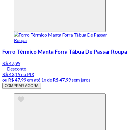
Forro Térmico Manta Forra Tábua De Passar Roupa
R$ 47,99
Desconto
R$ 43,19
no PIX
ou
R$ 47,99
em até 1x de
R$ 47,99
sem juros
COMPRAR AGORA