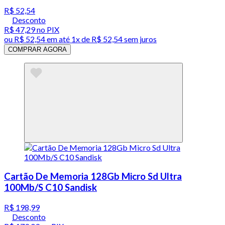
R$ 52,54
Desconto
R$ 47,29
no PIX
ou
R$ 52,54
em até 1x de
R$ 52,54
sem juros
COMPRAR AGORA
Cartão De Memoria 128Gb Micro Sd Ultra
100Mb/S C10 Sandisk
R$ 198,99
Desconto