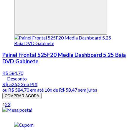
Painel Frontal 525F20 Media Dashboard 5.25 Baia
DVD Gabinete
R$ 584,70
Desconto
R$ 526,23
no PIX
ou
R$ 584,70
em até
10x de R$ 58,47 sem juros
COMPRAR AGORA
1
2
3