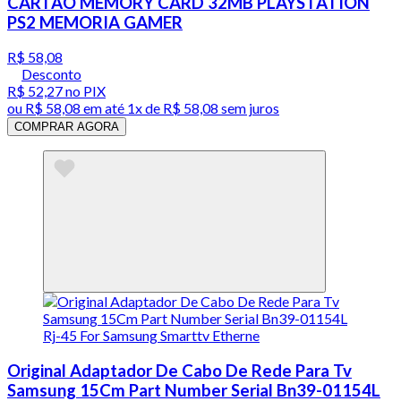
CARTÃO MEMORY CARD 32MB PLAYSTATION
PS2 MEMORIA GAMER
R$ 58,08
Desconto
R$ 52,27
no PIX
ou
R$ 58,08
em até 1x de
R$ 58,08
sem juros
COMPRAR AGORA
Original Adaptador De Cabo De Rede Para Tv
Samsung 15Cm Part Number Serial Bn39-01154L