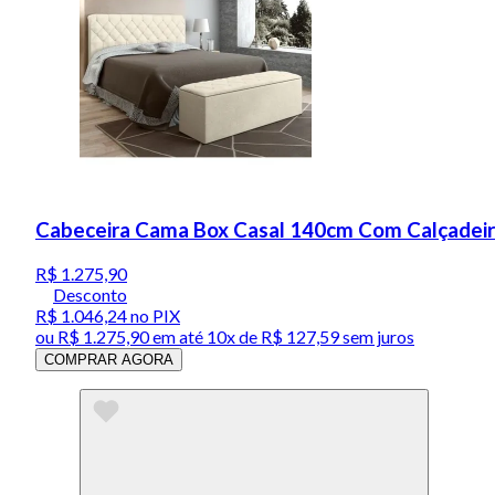
Cabeceira Cama Box Casal 140cm Com Calçadeira
R$ 1.275,90
Desconto
R$ 1.046,24
no PIX
ou
R$ 1.275,90
em até
10x de R$ 127,59 sem juros
COMPRAR AGORA