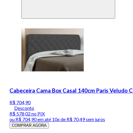
Cabeceira Cama Box Casal 140cm Paris Veludo Ci
R$ 704,90
Desconto
R$ 578,02
no PIX
ou
R$ 704,90
em até
10x de R$ 70,49 sem juros
COMPRAR AGORA