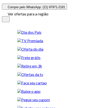
Compre pelo WhatsApp: (21) 97971-2181
Ver ofertas para a região