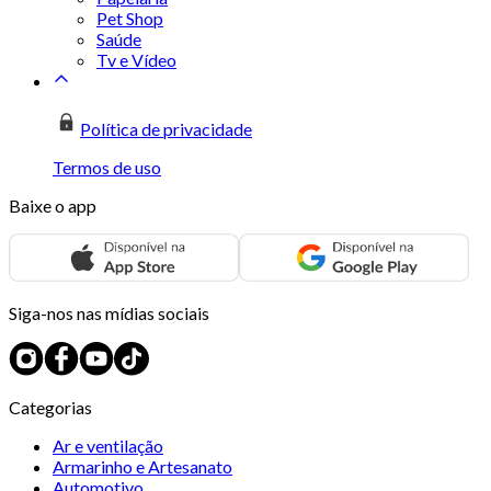
Pet Shop
Saúde
Tv e Vídeo
Política de privacidade
Termos de uso
Baixe o app
Siga-nos nas mídias sociais
Categorias
Ar e ventilação
Armarinho e Artesanato
Automotivo