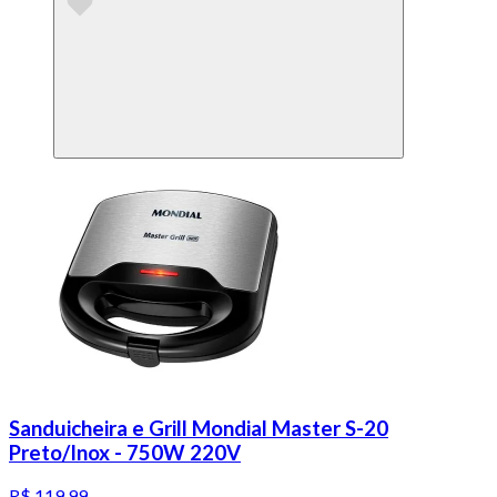
Sanduicheira e Grill Mondial Master S-20
Preto/Inox - 750W 220V
R$ 119,99