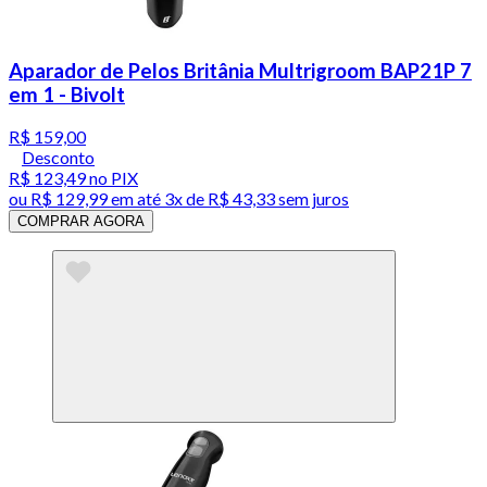
Aparador de Pelos Britânia Multrigroom BAP21P 7
em 1 - Bivolt
R$ 159,00
Desconto
R$ 123,49
no PIX
ou
R$ 129,99
em até
3x de R$ 43,33 sem juros
COMPRAR AGORA