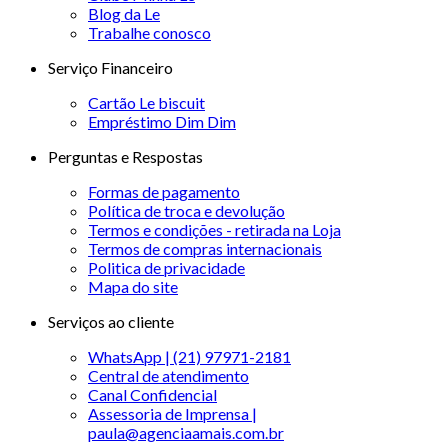
Blog da Le
Trabalhe conosco
Serviço Financeiro
Cartão Le biscuit
Empréstimo Dim Dim
Perguntas e Respostas
Formas de pagamento
Política de troca e devolução
Termos e condições - retirada na Loja
Termos de compras internacionais
Politica de privacidade
Mapa do site
Serviços ao cliente
WhatsApp | (21) 97971-2181
Central de atendimento
Canal Confidencial
Assessoria de Imprensa |
paula@agenciaamais.com.br