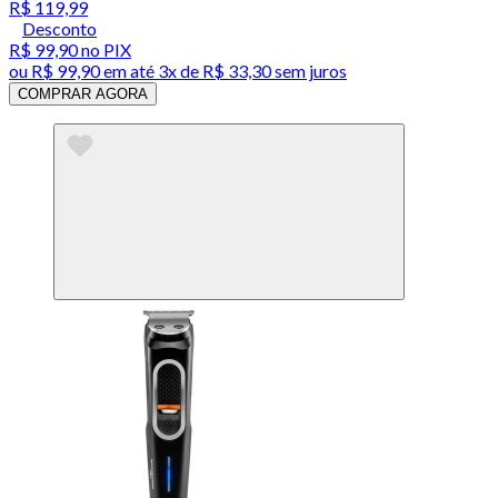
R$ 119,99
Desconto
R$ 99,90
no PIX
ou
R$ 99,90
em até
3x de R$ 33,30 sem juros
COMPRAR AGORA