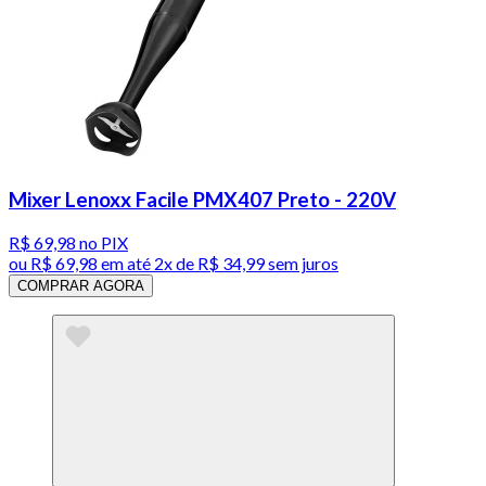
Mixer Lenoxx Facile PMX407 Preto - 220V
R$ 69,98
no PIX
ou
R$ 69,98
em até
2x de R$ 34,99 sem juros
COMPRAR AGORA