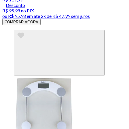
Desconto
R$ 95,98
no PIX
ou
R$ 95,98
em até
2x de R$ 47,99 sem juros
COMPRAR AGORA