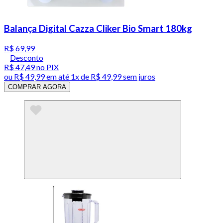
Balança Digital Cazza Cliker Bio Smart 180kg
R$ 69,99
Desconto
R$ 47,49
no PIX
ou
R$ 49,99
em até 1x de
R$ 49,99
sem juros
COMPRAR AGORA