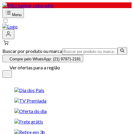
Menu
Buscar por produto ou marca
Compre pelo WhatsApp: (21) 97971-2181
Ver ofertas para a região