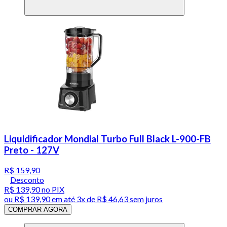
Liquidificador Mondial Turbo Full Black L-900-FB
Preto - 127V
R$ 159,90
Desconto
R$ 139,90
no PIX
ou
R$ 139,90
em até
3x de R$ 46,63 sem juros
COMPRAR AGORA