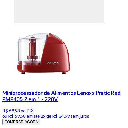
Miniprocessador de Alimentos Lenoxx Pratic Red
PMP435 2 em 1 - 220V
R$ 69,98
no PIX
ou
R$ 69,98
em até
2x de R$ 34,99 sem juros
COMPRAR AGORA