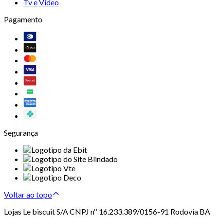
Tv e Vídeo
Pagamento
Segurança
Voltar ao topo
Lojas Le biscuit S/A CNPJ nº 16.233.389/0156-91 Rodovia BA