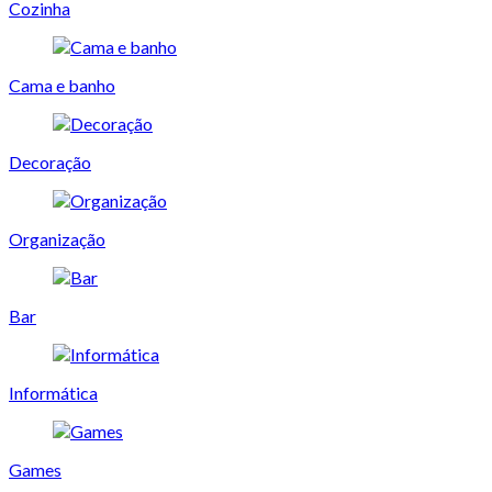
Cozinha
Cama e banho
Decoração
Organização
Bar
Informática
Games