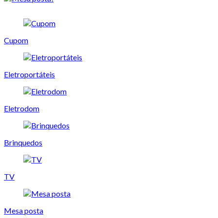
Cupom
Eletroportáteis
Eletrodom
Brinquedos
TV
Mesa posta