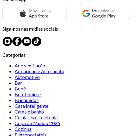
Siga-nos nas mídias sociais
Categorias
Ar e ventilação
Armarinho e Artesanato
Automotivo
Bar
Bebê
Bomboniere
Brinquedos
Casa Inteligente
Cama e banho
Celulares e Telefonia
Copa do Mundo 2026
Cozinha
Eletroportáteis