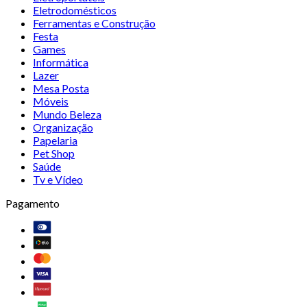
Eletrodomésticos
Ferramentas e Construção
Festa
Games
Informática
Lazer
Mesa Posta
Móveis
Mundo Beleza
Organização
Papelaria
Pet Shop
Saúde
Tv e Vídeo
Pagamento