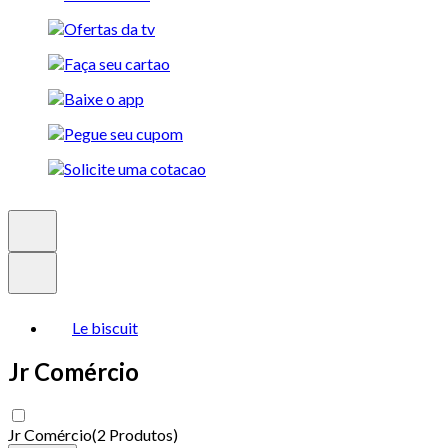
Le biscuit
Jr Comércio
Jr Comércio
(
2 Produtos
)