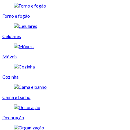
Forno e fogão
Celulares
Móveis
Cozinha
Cama e banho
Decoração