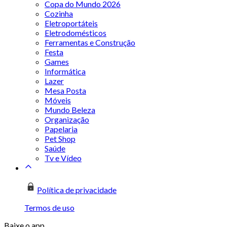
Copa do Mundo 2026
Cozinha
Eletroportáteis
Eletrodomésticos
Ferramentas e Construção
Festa
Games
Informática
Lazer
Mesa Posta
Móveis
Mundo Beleza
Organização
Papelaria
Pet Shop
Saúde
Tv e Vídeo
Política de privacidade
Termos de uso
Baixe o app