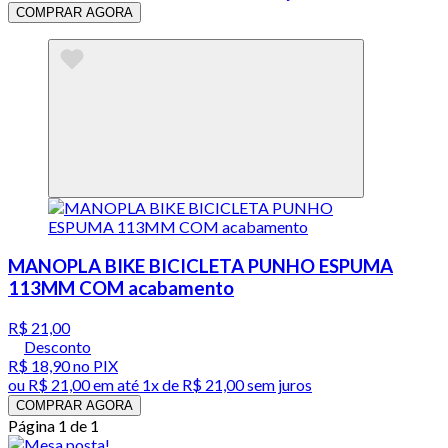
COMPRAR AGORA
MANOPLA BIKE BICICLETA PUNHO ESPUMA
113MM COM acabamento
R$ 21,00
Desconto
R$ 18,90
no PIX
ou
R$ 21,00
em até 1x de
R$ 21,00
sem juros
COMPRAR AGORA
Página 1 de 1