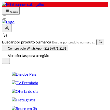
Menu
Buscar por produto ou marca
Compre pelo WhatsApp: (21) 97971-2181
Ver ofertas para a região