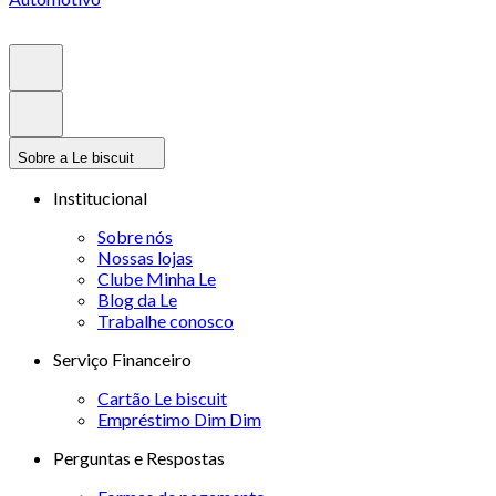
Sobre a Le biscuit
Institucional
Sobre nós
Nossas lojas
Clube Minha Le
Blog da Le
Trabalhe conosco
Serviço Financeiro
Cartão Le biscuit
Empréstimo Dim Dim
Perguntas e Respostas