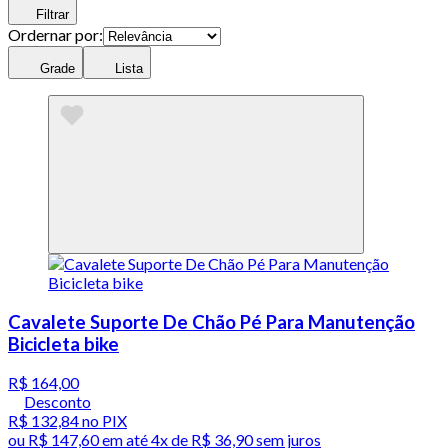
Filtrar
Ordernar por:
Grade
Lista
Cavalete Suporte De Chão Pé Para Manutenção
Bicicleta bike
R$ 164,00
Desconto
R$ 132,84
no PIX
ou
R$ 147,60
em até
4x de R$ 36,90 sem juros