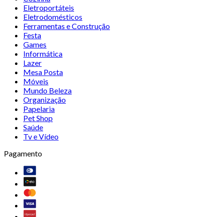
Eletroportáteis
Eletrodomésticos
Ferramentas e Construção
Festa
Games
Informática
Lazer
Mesa Posta
Móveis
Mundo Beleza
Organização
Papelaria
Pet Shop
Saúde
Tv e Vídeo
Pagamento