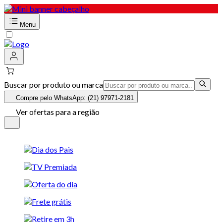
Menu
Buscar por produto ou marca
Compre pelo WhatsApp: (21) 97971-2181
Ver ofertas para a região