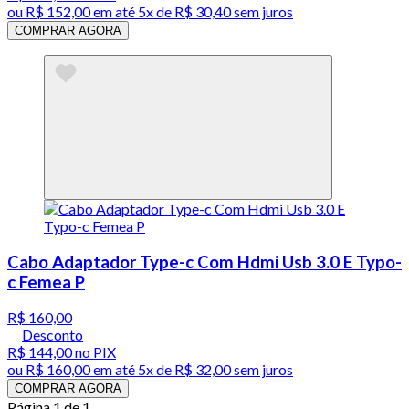
ou
R$ 152,00
em até
5x de R$ 30,40 sem juros
COMPRAR AGORA
Cabo Adaptador Type-c Com Hdmi Usb 3.0 E Typo-
c Femea P
R$ 160,00
Desconto
R$ 144,00
no PIX
ou
R$ 160,00
em até
5x de R$ 32,00 sem juros
COMPRAR AGORA
Página 1 de 1