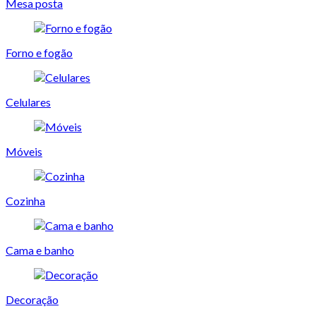
Mesa posta
Forno e fogão
Celulares
Móveis
Cozinha
Cama e banho
Decoração