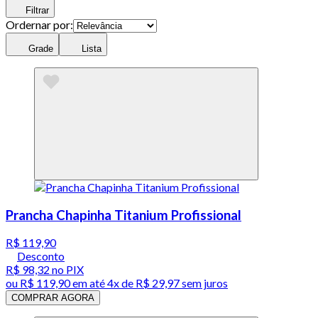
Filtrar
Ordernar por:
Grade
Lista
Prancha Chapinha Titanium Profissional
R$ 119,90
Desconto
R$ 98,32
no PIX
ou
R$ 119,90
em até
4x de R$ 29,97 sem juros
COMPRAR AGORA