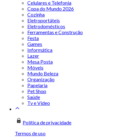
Celulares e Telefonia
Copa do Mundo 2026
Cozinha
Eletroportáteis
Eletrodomésticos
Ferramentas e Construção
Festa
Games
Informática
Lazer
Mesa Posta
Móveis
Mundo Beleza
Organização
Papelaria
Pet Shop
Saúde
Tv e Vídeo
Política de privacidade
Termos de uso