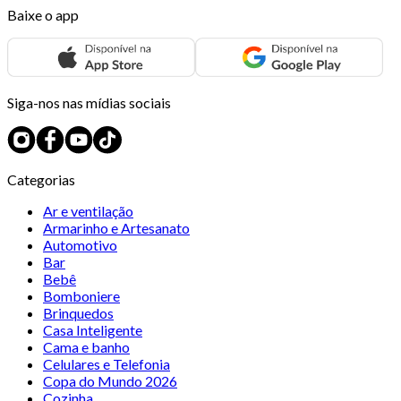
Baixe o app
Siga-nos nas mídias sociais
Categorias
Ar e ventilação
Armarinho e Artesanato
Automotivo
Bar
Bebê
Bomboniere
Brinquedos
Casa Inteligente
Cama e banho
Celulares e Telefonia
Copa do Mundo 2026
Cozinha