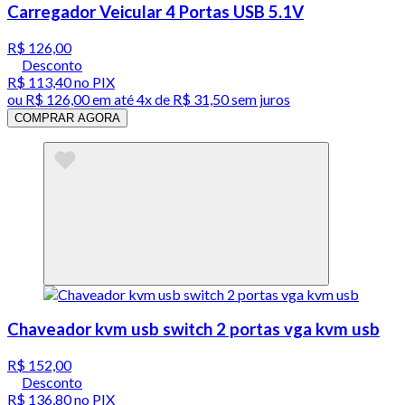
Carregador Veicular 4 Portas USB 5.1V
R$ 126,00
Desconto
R$ 113,40
no PIX
ou
R$ 126,00
em até
4x de R$ 31,50 sem juros
COMPRAR AGORA
Chaveador kvm usb switch 2 portas vga kvm usb
R$ 152,00
Desconto
R$ 136,80
no PIX