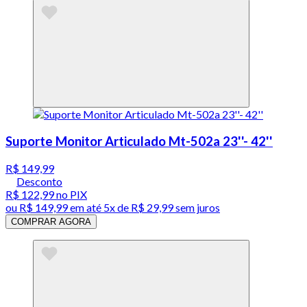
Suporte Monitor Articulado Mt-502a 23''- 42''
R$ 149,99
Desconto
R$ 122,99
no PIX
ou
R$ 149,99
em até
5x de R$ 29,99 sem juros
COMPRAR AGORA