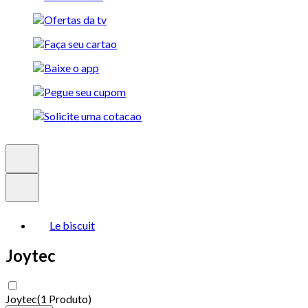
Le biscuit
Joytec
Joytec
(
1 Produto
)