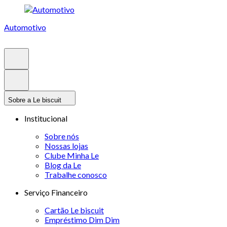
Automotivo
Sobre a Le biscuit
Institucional
Sobre nós
Nossas lojas
Clube Minha Le
Blog da Le
Trabalhe conosco
Serviço Financeiro
Cartão Le biscuit
Empréstimo Dim Dim