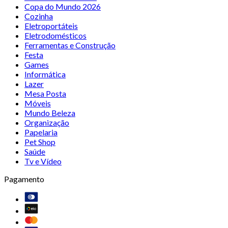
Copa do Mundo 2026
Cozinha
Eletroportáteis
Eletrodomésticos
Ferramentas e Construção
Festa
Games
Informática
Lazer
Mesa Posta
Móveis
Mundo Beleza
Organização
Papelaria
Pet Shop
Saúde
Tv e Vídeo
Pagamento