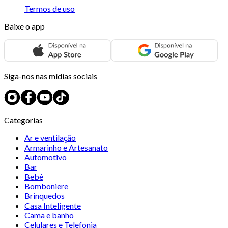
Termos de uso
Baixe o app
Siga-nos nas mídias sociais
Categorias
Ar e ventilação
Armarinho e Artesanato
Automotivo
Bar
Bebê
Bomboniere
Brinquedos
Casa Inteligente
Cama e banho
Celulares e Telefonia