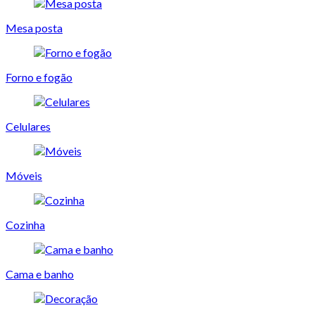
Mesa posta
Forno e fogão
Celulares
Móveis
Cozinha
Cama e banho