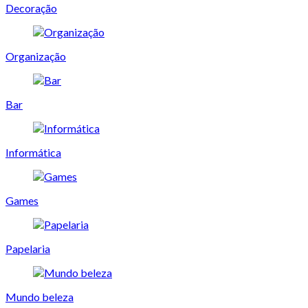
Decoração
Organização
Bar
Informática
Games
Papelaria
Mundo beleza