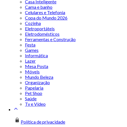
Casa Inteligente
Cama e banho
Celulares e Telefonia
Copa do Mundo 2026
Cozinha
Eletroportáteis
Eletrodomésticos
Ferramentas e Construção
Festa
Games
Informática
Lazer
Mesa Posta
Móveis
Mundo Beleza
Organização
Papelaria
Pet Shop
Saúde
Tv e Vídeo
Política de privacidade