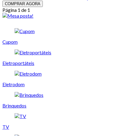
COMPRAR AGORA
Página 1 de 1
Cupom
Eletroportáteis
Eletrodom
Brinquedos
TV