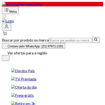
Menu
Buscar por produto ou marca
Compre pelo WhatsApp: (21) 97971-2181
Ver ofertas para a região