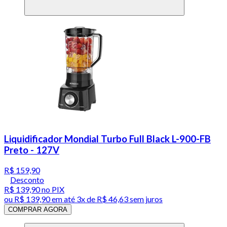
Liquidificador Mondial Turbo Full Black L-900-FB
Preto - 127V
R$ 159,90
Desconto
R$ 139,90
no PIX
ou
R$ 139,90
em até
3x de R$ 46,63 sem juros
COMPRAR AGORA