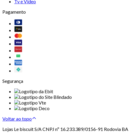
Tv e Vídeo
Pagamento
Segurança
Voltar ao topo
Lojas Le biscuit S/A CNPJ nº 16.233.389/0156-91 Rodovia BA