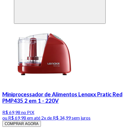
Miniprocessador de Alimentos Lenoxx Pratic Red
PMP435 2 em 1 - 220V
R$ 69,98
no PIX
ou
R$ 69,98
em até
2x de R$ 34,99 sem juros
COMPRAR AGORA