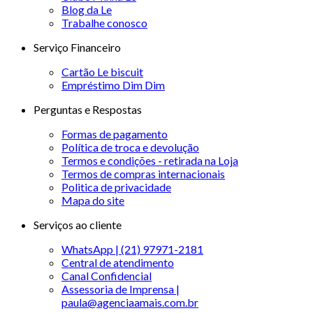
Blog da Le
Trabalhe conosco
Serviço Financeiro
Cartão Le biscuit
Empréstimo Dim Dim
Perguntas e Respostas
Formas de pagamento
Política de troca e devolução
Termos e condições - retirada na Loja
Termos de compras internacionais
Politica de privacidade
Mapa do site
Serviços ao cliente
WhatsApp | (21) 97971-2181
Central de atendimento
Canal Confidencial
Assessoria de Imprensa |
paula@agenciaamais.com.br