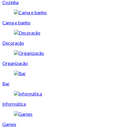
Cozinha
Cama e banho
Decoração
Organização
Bar
Informática
Games