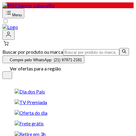
Menu
Buscar por produto ou marca
Compre pelo WhatsApp: (21) 97971-2181
Ver ofertas para a região