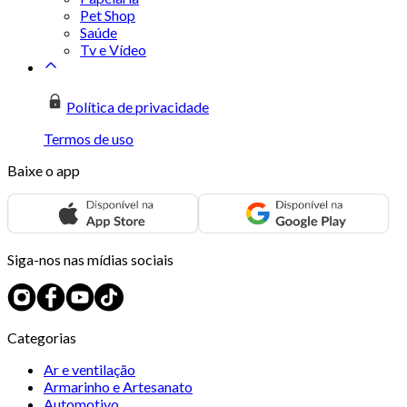
Pet Shop
Saúde
Tv e Vídeo
Política de privacidade
Termos de uso
Baixe o app
Siga-nos nas mídias sociais
Categorias
Ar e ventilação
Armarinho e Artesanato
Automotivo