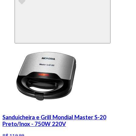
Sanduicheira e Grill Mondial Master S-20
Preto/Inox - 750W 220V
R$ 119,99