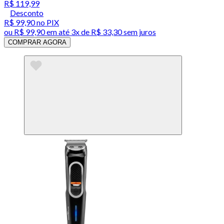
R$ 119,99
Desconto
R$ 99,90
no PIX
ou
R$ 99,90
em até
3x de R$ 33,30 sem juros
COMPRAR AGORA