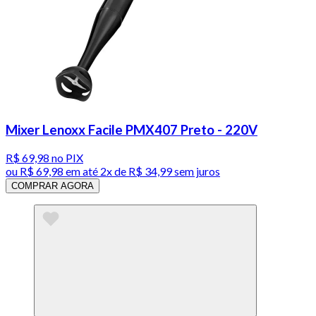
Mixer Lenoxx Facile PMX407 Preto - 220V
R$ 69,98
no PIX
ou
R$ 69,98
em até
2x de R$ 34,99 sem juros
COMPRAR AGORA