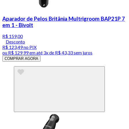
Aparador de Pelos Britânia Multrigroom BAP21P 7
em 1 - Bivolt
R$ 159,00
Desconto
R$ 123,49
no PIX
ou
R$ 129,99
em até
3x de R$ 43,33 sem juros
COMPRAR AGORA