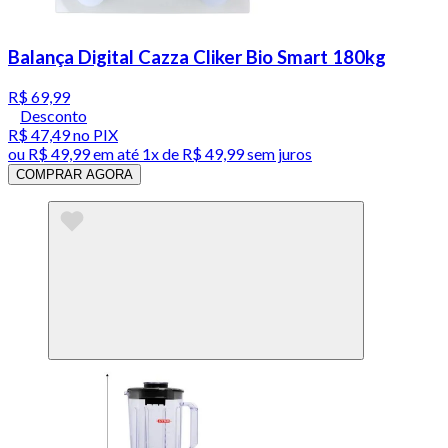
Balança Digital Cazza Cliker Bio Smart 180kg
R$ 69,99
Desconto
R$ 47,49
no PIX
ou
R$ 49,99
em até 1x de
R$ 49,99
sem juros
COMPRAR AGORA