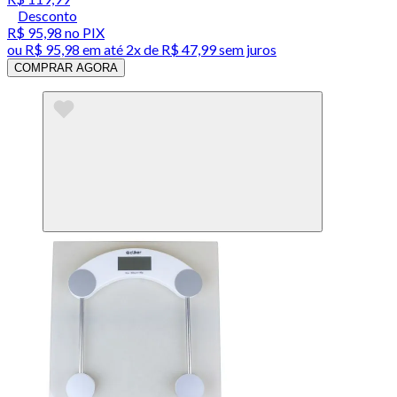
Desconto
R$ 95,98
no PIX
ou
R$ 95,98
em até
2x de R$ 47,99 sem juros
COMPRAR AGORA