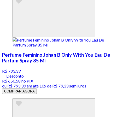
Perfume Feminino Johan B Only With You Eau De
Parfum Spray 85 Ml
R$ 793,39
Desconto
R$ 650,58
no PIX
ou
R$ 793,39
em até
10x de R$ 79,33 sem juros
COMPRAR AGORA