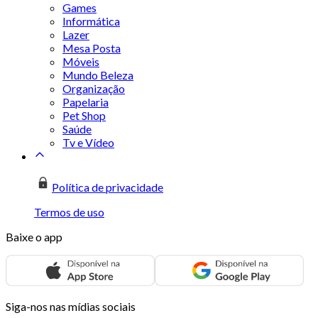
Games
Informática
Lazer
Mesa Posta
Móveis
Mundo Beleza
Organização
Papelaria
Pet Shop
Saúde
Tv e Vídeo
Política de privacidade
Termos de uso
Baixe o app
Siga-nos nas mídias sociais