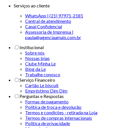
Serviços ao cliente
WhatsApp | (21) 97971-2181
Central de atendimento
Canal Confidencial
Assessoria de Imprensa |
paula@agenciaamais.com.br
Institucional
Sobre nós
Nossas lojas
Clube Minha Le
Blog da Le
Trabalhe conosco
Serviço Financeiro
Cartão Le biscuit
Empréstimo Dim Dim
Perguntas e Respostas
Formas de pagamento
Política de troca e devolução
Termos e condições - retirada na Loja
Termos de compras internacionais
Politica de privacidade