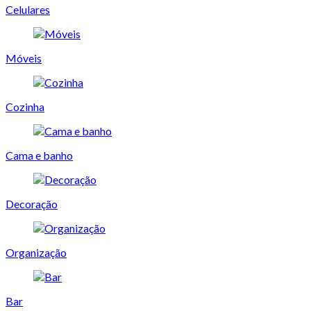
Celulares
Móveis
Cozinha
Cama e banho
Decoração
Organização
Bar