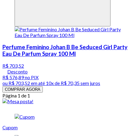
Perfume Feminino Johan B Be Seduced Girl Party
Eau De Parfum Spray 100 Ml
R$ 703,52
Desconto
R$ 576,89
no PIX
ou
R$ 703,52
em até
10x de R$ 70,35 sem juros
COMPRAR AGORA
Página 1 de 1
Cupom