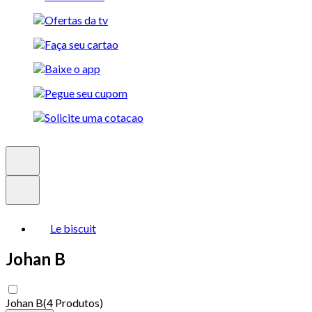
Le biscuit
Johan B
Johan B
(
4 Produtos
)