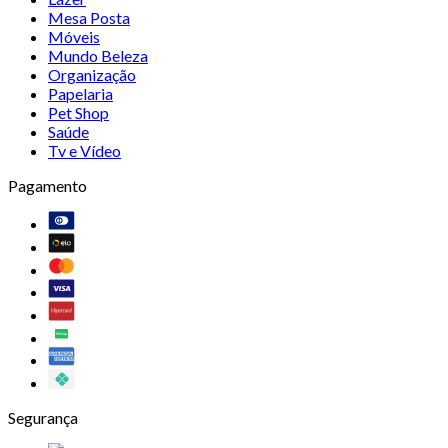
Mesa Posta
Móveis
Mundo Beleza
Organização
Papelaria
Pet Shop
Saúde
Tv e Vídeo
Pagamento
Segurança