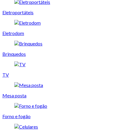
Eletroportáteis
Eletrodom
Brinquedos
TV
Mesa posta
Forno e fogão