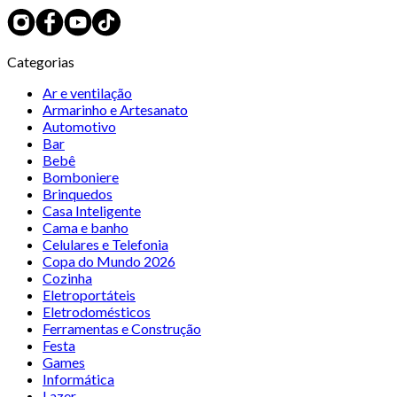
Categorias
Ar e ventilação
Armarinho e Artesanato
Automotivo
Bar
Bebê
Bomboniere
Brinquedos
Casa Inteligente
Cama e banho
Celulares e Telefonia
Copa do Mundo 2026
Cozinha
Eletroportáteis
Eletrodomésticos
Ferramentas e Construção
Festa
Games
Informática
Lazer