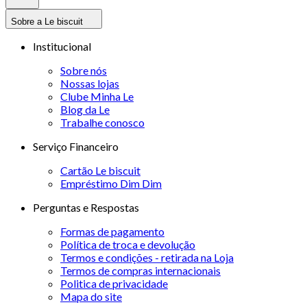
Sobre a Le biscuit
Institucional
Sobre nós
Nossas lojas
Clube Minha Le
Blog da Le
Trabalhe conosco
Serviço Financeiro
Cartão Le biscuit
Empréstimo Dim Dim
Perguntas e Respostas
Formas de pagamento
Política de troca e devolução
Termos e condições - retirada na Loja
Termos de compras internacionais
Politica de privacidade
Mapa do site