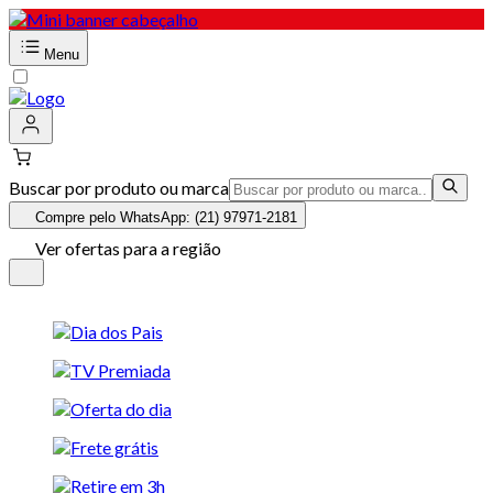
Menu
Buscar por produto ou marca
Compre pelo WhatsApp: (21) 97971-2181
Ver ofertas para a região