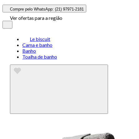
Compre pelo WhatsApp: (21) 97971-2181
Ver ofertas para a região
Le biscuit
Cama e banho
Banho
Toalha de banho