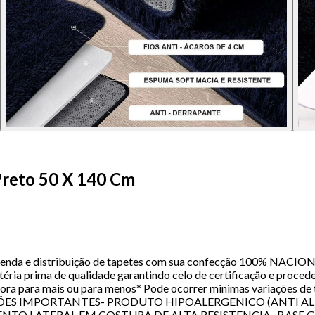
Preto 50 X 140 Cm
nda e distribuição de tapetes com sua confecção 100% NACIONAL
ia prima de qualidade garantindo celo de certificação e procede
 ora para mais ou para menos* Pode ocorrer minimas variações d
MAÇÕES IMPORTANTES- PRODUTO HIPOALERGENICO (ANTI AL
ENTO LATERAL EM COSTURA DE ALTA RESISTENCIA- BASE 