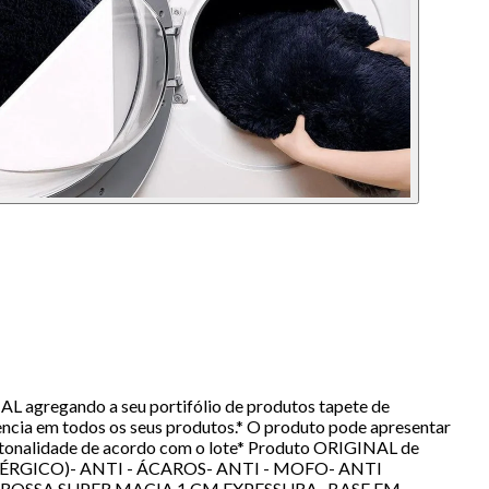
 agregando a seu portifólio de produtos tapete de
ncia em todos os seus produtos.* O produto pode apresentar
e tonalidade de acordo com o lote* Produto ORIGINAL de
ÉRGICO)- ANTI - ÁCAROS- ANTI - MOFO- ANTI
GROSSA SUPER MACIA 1 CM EXPESSURA- BASE EM