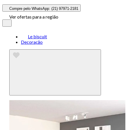
Compre pelo WhatsApp: (21) 97971-2181
Ver ofertas para a região
Le biscuit
Decoração