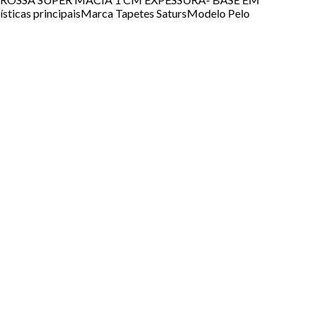
icas principaisMarca Tapetes SatursModelo Pelo