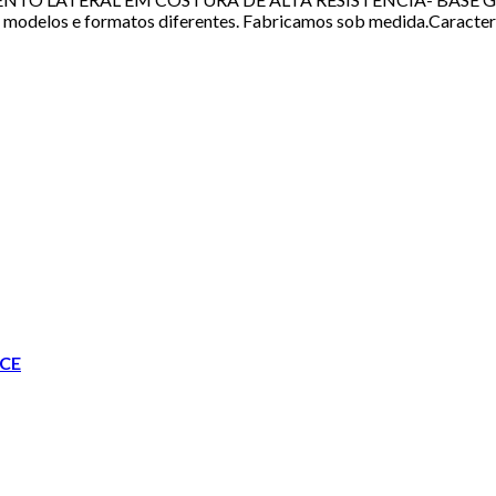
s e formatos diferentes. Fabricamos sob medida.Característ
CE