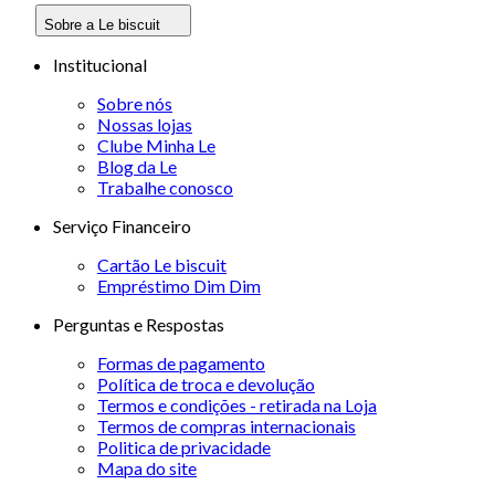
Sobre a Le biscuit
Institucional
Sobre nós
Nossas lojas
Clube Minha Le
Blog da Le
Trabalhe conosco
Serviço Financeiro
Cartão Le biscuit
Empréstimo Dim Dim
Perguntas e Respostas
Formas de pagamento
Política de troca e devolução
Termos e condições - retirada na Loja
Termos de compras internacionais
Politica de privacidade
Mapa do site