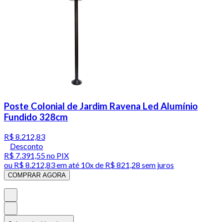
Poste Colonial de Jardim Ravena Led Alumínio
Fundido 328cm
R$ 8.212,83
Desconto
R$ 7.391,55
no PIX
ou
R$ 8.212,83
em até
10x de R$ 821,28 sem juros
COMPRAR AGORA