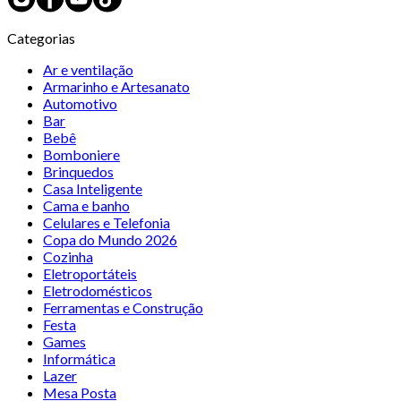
Categorias
Ar e ventilação
Armarinho e Artesanato
Automotivo
Bar
Bebê
Bomboniere
Brinquedos
Casa Inteligente
Cama e banho
Celulares e Telefonia
Copa do Mundo 2026
Cozinha
Eletroportáteis
Eletrodomésticos
Ferramentas e Construção
Festa
Games
Informática
Lazer
Mesa Posta