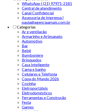
WhatsApp | (21) 97971-2181
Central de atendimento
Canal Confidencial
Assessoria de Imprensa |
paula@agenciaamais.com.br
Categorias
Ar e ventilação
Armarinho e Artesanato
Automotivo
Bar
Bebê
Bomboniere
Brinquedos
Casa Inteligente
Cama e banho
Celulares e Telefonia
Copa do Mundo 2026
Cozinha
Eletroportáteis
Eletrodomésticos
Ferramentas e Construção
Festa
Games