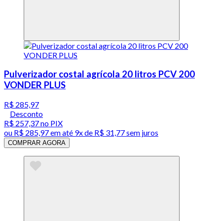
Pulverizador costal agrícola 20 litros PCV 200
VONDER PLUS
R$ 285,97
Desconto
R$ 257,37
no PIX
ou
R$ 285,97
em até
9x de R$ 31,77 sem juros
COMPRAR AGORA