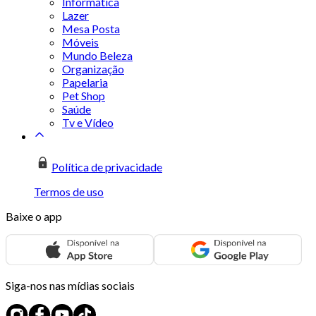
Informática
Lazer
Mesa Posta
Móveis
Mundo Beleza
Organização
Papelaria
Pet Shop
Saúde
Tv e Vídeo
Política de privacidade
Termos de uso
Baixe o app
Siga-nos nas mídias sociais