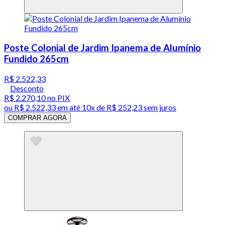
Poste Colonial de Jardim Ipanema de Alumínio
Fundido 265cm
R$ 2.522,33
Desconto
R$ 2.270,10
no PIX
ou
R$ 2.522,33
em até
10x de R$ 252,23 sem juros
COMPRAR AGORA