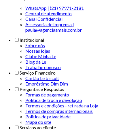
WhatsApp | (21) 97971-2181
Central de atendimento
Canal Confidencial
Assessoria de Imprensa |
paula@agenciaamais.com.br
Institucional
Sobre nós
Nossas lojas
Clube Minha Le
Blog da Le
Trabalhe conosco
Serviço Financeiro
Cartão Le biscuit
Empréstimo Dim Dim
Perguntas e Respostas
Formas de pagamento
Política de troca e devolução
Termos e condições - retirada na Loja
Termos de compras internacionais
Politica de privacidade
Mapa do site
Serviços ao cliente