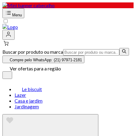
Menu
Buscar por produto ou marca
Compre pelo WhatsApp: (21) 97971-2181
Ver ofertas para a região
Le biscuit
Lazer
Casa e jardim
Jardinagem