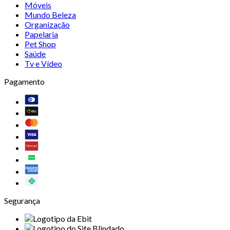
Móveis
Mundo Beleza
Organização
Papelaria
Pet Shop
Saúde
Tv e Vídeo
Pagamento
Segurança