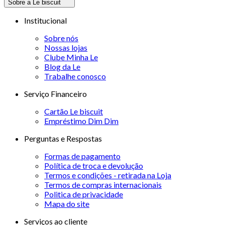
Sobre a Le biscuit
Institucional
Sobre nós
Nossas lojas
Clube Minha Le
Blog da Le
Trabalhe conosco
Serviço Financeiro
Cartão Le biscuit
Empréstimo Dim Dim
Perguntas e Respostas
Formas de pagamento
Política de troca e devolução
Termos e condições - retirada na Loja
Termos de compras internacionais
Politica de privacidade
Mapa do site
Serviços ao cliente