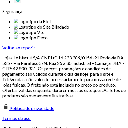
Segurança
Voltar ao topo
Lojas Le biscuit S/A CNPJ nº 16.233.389/0156-91 Rodovia BA
535 - Via Parafuso S/N, Rua 25 a 30 Industrial – Camaçari/BA –
CEP: 42.800-331. Os preços, promoções e condições de
pagamento são válidos durante o dia de hoje, para o site e
TeleVendas, não valendo necessariamente para nossa rede de
lojas físicas. O frete não está incluído no preço do produto.
Ofertas válidas enquanto durarem nossos estoques. As fotos de
produtos são meramente ilustrativas.
Politica de privacidade
Termos de uso