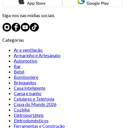
Siga-nos nas mídias sociais
Categorias
Ar e ventilação
Armarinho e Artesanato
Automotivo
Bar
Bebê
Bomboniere
Brinquedos
Casa Inteligente
Cama e banho
Celulares e Telefonia
Copa do Mundo 2026
Cozinha
Eletroportáteis
Eletrodomésticos
Ferramentas e Construção