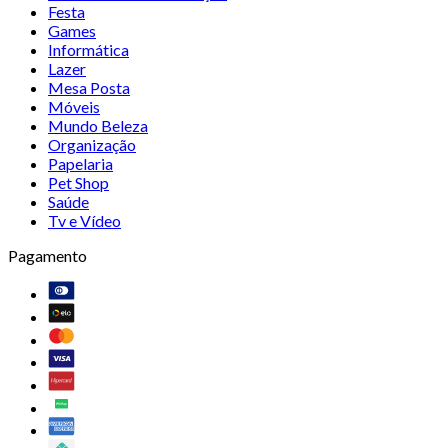
Festa
Games
Informática
Lazer
Mesa Posta
Móveis
Mundo Beleza
Organização
Papelaria
Pet Shop
Saúde
Tv e Vídeo
Pagamento