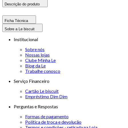
Descrição do produto
Ficha Técnica
Sobre a Le biscuit
Institucional
Sobre nós
Nossas lojas
Clube Minha Le
Blog da Le
Trabalhe conosco
Serviço Financeiro
Cartão Le biscuit
Empréstimo Dim Dim
Perguntas e Respostas
Formas de pagamento
Política de troca e devolução
Termos e condições - retirada na Loja