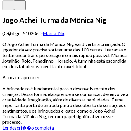
Jogo Achei Turma da Mônica Nig
(C�digo:
5102060
)
Marca:
Nig
O Jogo Achei Turma da Mônica Nig vai divertir a criançada. O
jogador da vez precisa sortear uma das 100 cartas ilustradas e
tentar encontrar o personagem o mais rápido possível. Mônica,
Jotalhão, Rolo, Penadinho, Horácio. A turminha está escondida
em dois tabuleiros: nível fácil e nível difícil.
Brincar e aprender
A brincadeira é fundamental para o desenvolvimento das
crianças. Dessa forma, ela aprende a se comunicar, desenvolve a
criatividade, imaginação, além de diversas habilidades. É uma
importante porta de entrada para a descoberta de sensações e
sentimentos, e os brinquedos e jogos, como o Jogo Achei
Turma da Mônica Nig, tem um papel significativo nesse
processo.
Ler descri��o completa