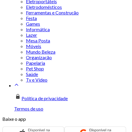
Eletroportáteis
Eletrodomésticos
Ferramentas e Construção
Festa
Games
Informática
Lazer
Mesa Posta
Móveis
Mundo Beleza
Organização
Papelaria
Pet Shop
Saúde
Tv e Vídeo
Política de privacidade
Termos de uso
Baixe o app