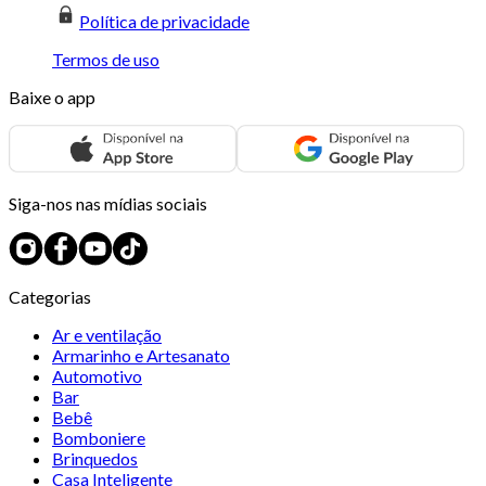
Política de privacidade
Termos de uso
Baixe o app
Siga-nos nas mídias sociais
Categorias
Ar e ventilação
Armarinho e Artesanato
Automotivo
Bar
Bebê
Bomboniere
Brinquedos
Casa Inteligente