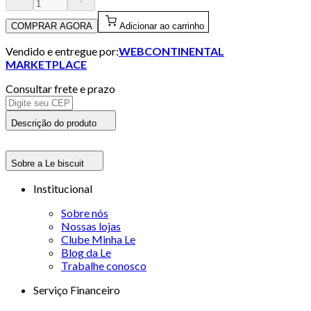
COMPRAR AGORA
Adicionar ao carrinho
Vendido e entregue por:
WEBCONTINENTAL
MARKETPLACE
Consultar frete e prazo
Descrição do produto
Sobre a Le biscuit
Institucional
Sobre nós
Nossas lojas
Clube Minha Le
Blog da Le
Trabalhe conosco
Serviço Financeiro