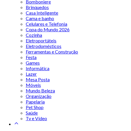
Bomboniere
Brinquedos
Casa Inteligente
Cama e banho
Celulares e Telefonia
Copa do Mundo 2026
Cozinha
Eletroportáteis
Eletrodomésticos
Ferramentas e Construção
Festa
Games
Informática
Lazer
Mesa Posta
Móveis
Mundo Beleza
Organização
Papelaria
Pet Shop
Saúde
Tv e Vídeo