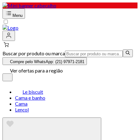
Menu
Buscar por produto ou marca
Compre pelo WhatsApp: (21) 97971-2181
Ver ofertas para a região
Le biscuit
Cama e banho
Cama
Lençol