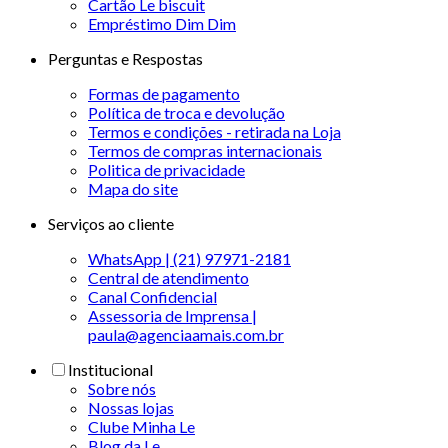
Cartão Le biscuit
Empréstimo Dim Dim
Perguntas e Respostas
Formas de pagamento
Política de troca e devolução
Termos e condições - retirada na Loja
Termos de compras internacionais
Politica de privacidade
Mapa do site
Serviços ao cliente
WhatsApp | (21) 97971-2181
Central de atendimento
Canal Confidencial
Assessoria de Imprensa |
paula@agenciaamais.com.br
Institucional
Sobre nós
Nossas lojas
Clube Minha Le
Blog da Le