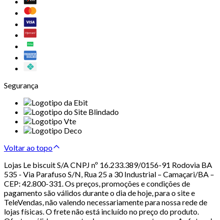
Segurança
Voltar ao topo
Lojas Le biscuit S/A CNPJ nº 16.233.389/0156-91 Rodovia BA
535 - Via Parafuso S/N, Rua 25 a 30 Industrial – Camaçari/BA –
CEP: 42.800-331. Os preços, promoções e condições de
pagamento são válidos durante o dia de hoje, para o site e
TeleVendas, não valendo necessariamente para nossa rede de
lojas físicas. O frete não está incluído no preço do produto.