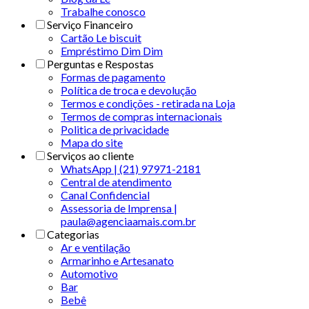
Trabalhe conosco
Serviço Financeiro
Cartão Le biscuit
Empréstimo Dim Dim
Perguntas e Respostas
Formas de pagamento
Política de troca e devolução
Termos e condições - retirada na Loja
Termos de compras internacionais
Politica de privacidade
Mapa do site
Serviços ao cliente
WhatsApp | (21) 97971-2181
Central de atendimento
Canal Confidencial
Assessoria de Imprensa |
paula@agenciaamais.com.br
Categorias
Ar e ventilação
Armarinho e Artesanato
Automotivo
Bar
Bebê