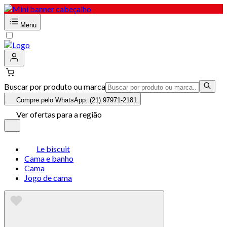
Menu
Buscar por produto ou marca
Compre pelo WhatsApp: (21) 97971-2181
Ver ofertas para a região
Le biscuit
Cama e banho
Cama
Jogo de cama