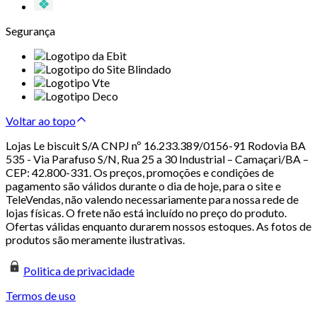
Segurança
Voltar ao topo
Lojas Le biscuit S/A CNPJ nº 16.233.389/0156-91 Rodovia BA
535 - Via Parafuso S/N, Rua 25 a 30 Industrial – Camaçari/BA –
CEP: 42.800-331. Os preços, promoções e condições de
pagamento são válidos durante o dia de hoje, para o site e
TeleVendas, não valendo necessariamente para nossa rede de
lojas físicas. O frete não está incluído no preço do produto.
Ofertas válidas enquanto durarem nossos estoques. As fotos de
produtos são meramente ilustrativas.
Politica de privacidade
Termos de uso