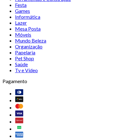
Festa
Games
Informática
Lazer
Mesa Posta
Móveis
Mundo Beleza
Organização
Papelaria
Pet Shop
Saúde
Tv e Vídeo
Pagamento