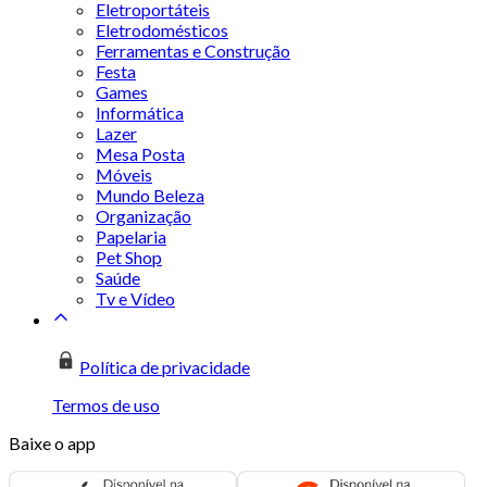
Eletroportáteis
Eletrodomésticos
Ferramentas e Construção
Festa
Games
Informática
Lazer
Mesa Posta
Móveis
Mundo Beleza
Organização
Papelaria
Pet Shop
Saúde
Tv e Vídeo
Política de privacidade
Termos de uso
Baixe o app