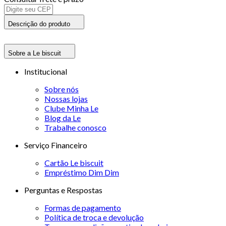
Descrição do produto
Sobre a Le biscuit
Institucional
Sobre nós
Nossas lojas
Clube Minha Le
Blog da Le
Trabalhe conosco
Serviço Financeiro
Cartão Le biscuit
Empréstimo Dim Dim
Perguntas e Respostas
Formas de pagamento
Política de troca e devolução