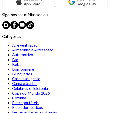
Siga-nos nas mídias sociais
Categorias
Ar e ventilação
Armarinho e Artesanato
Automotivo
Bar
Bebê
Bomboniere
Brinquedos
Casa Inteligente
Cama e banho
Celulares e Telefonia
Copa do Mundo 2026
Cozinha
Eletroportáteis
Eletrodomésticos
Ferramentas e Construção