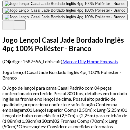
Jogo Lençol Casal Jade Bordado Inglês
4pç 100% Poliéster - Branco
(C�digo:
1587556_Lebiscuit
)
Marca:
Lilly Home Enxovais
Jogo Lençol Casal Jade Bordado Inglês 4pç 100% Poliéster -
Branco
O Jogo de lençol para cama Casal Padrão com 04 peças
confeccionado em tecido Percal 300 fios, detalhes em bordado
inglês na fronha e no lençol de cima. Possui alto padrão de
qualidade, proporciona conforto e sofisticação.Contém na
embalagem:01 Lençol superior Comp (2,50m) x Larg (2,25m)01
Lençol de baixo com elástico (2,50m) x (2,25m) para colchão de
(1,88m)x(1,38cm)x(30cm)02 Fronhas Comp (70cm) x Larg
(50cm)*Observações: Considere as medidas e formatos