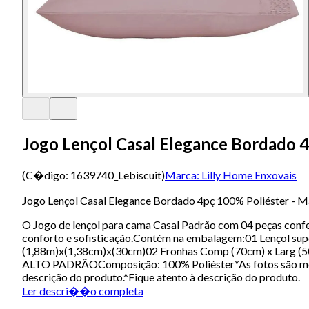
Jogo Lençol Casal Elegance Bordado 4
(C�digo:
1639740_Lebiscuit
)
Marca:
Lilly Home Enxovais
Jogo Lençol Casal Elegance Bordado 4pç 100% Poliéster - M
O Jogo de lençol para cama Casal Padrão com 04 peças confec
conforto e sofisticação.Contém na embalagem:01 Lençol supe
(1,88m)x(1,38cm)x(30cm)02 Fronhas Comp (70cm) x Larg (
ALTO PADRÃOComposição: 100% Poliéster*As fotos são meram
descrição do produto.*Fique atento à descrição do produto.
Ler descri��o completa