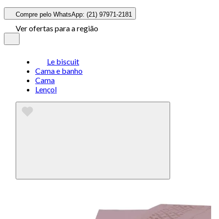
Compre pelo WhatsApp: (21) 97971-2181
Ver ofertas para a região
Le biscuit
Cama e banho
Cama
Lençol