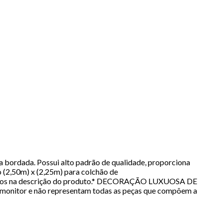
a bordada. Possui alto padrão de qualidade, proporciona
 (2,50m) x (2,25m) para colchão de
cados na descrição do produto.* DECORAÇÃO LUXUOSA DE
monitor e não representam todas as peças que compõem a