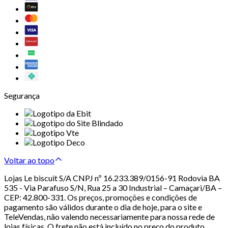
Segurança
Voltar ao topo
Lojas Le biscuit S/A CNPJ nº 16.233.389/0156-91 Rodovia BA
535 - Via Parafuso S/N, Rua 25 a 30 Industrial – Camaçari/BA –
CEP: 42.800-331. Os preços, promoções e condições de
pagamento são válidos durante o dia de hoje, para o site e
TeleVendas, não valendo necessariamente para nossa rede de
lojas físicas. O frete não está incluído no preço do produto.