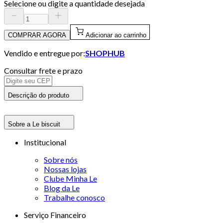
Selecione ou digite a quantidade desejada
COMPRAR AGORA
Adicionar ao carrinho
Vendido e entregue por:
SHOPHUB
Consultar frete e prazo
Descrição do produto
Sobre a Le biscuit
Institucional
Sobre nós
Nossas lojas
Clube Minha Le
Blog da Le
Trabalhe conosco
Serviço Financeiro