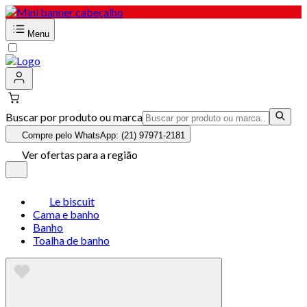
Menu
Buscar por produto ou marca
Compre pelo WhatsApp: (21) 97971-2181
Ver ofertas para a região
Le biscuit
Cama e banho
Banho
Toalha de banho