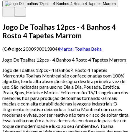
Jogo De Toalhas 12pcs - 4 Banhos 4
Rosto 4 Tapetes Marrom
(C�digo:
2000990013804
)
Marca:
Toalhas Beka
Jogo De Toalhas 12pcs - 4 Banhos 4 Rosto 4 Tapetes Marrom
Jogo de Toalhas 12pcs - 4 Banhos 4 Rosto 4 Tapetes
MarromAs Toalhas Montreal são confeccionadas com 100%
algodão, tendo alta absorção de água desde a primeira vez de
uso. São indicadas para uso no Dia a Dia, Pousada, Estética,
Praia, Spas, Hoteis e Moteis. Feito com fio 16/1 singelo um dos
melhores fios para produção de toalhas tornando-as mais
macias e com alta durabilidade nas lavagens industriais.O
tingimento é reativo deixando a Toalha Montreal com cores
modernas e vivas, por ser reativo não tem o risco de soltar tinta.
Essa toalha contém a barra decorada em dourado para dar um
toque de modernidade e luxo ao seu Ambiente.A Toalha
Montreal é desenvolvida com os melhores fios para dar macies