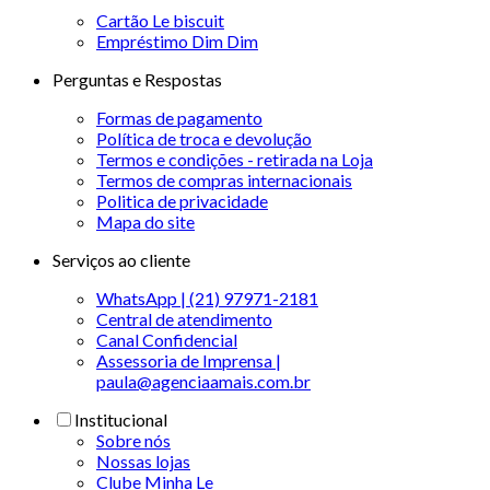
Cartão Le biscuit
Empréstimo Dim Dim
Perguntas e Respostas
Formas de pagamento
Política de troca e devolução
Termos e condições - retirada na Loja
Termos de compras internacionais
Politica de privacidade
Mapa do site
Serviços ao cliente
WhatsApp | (21) 97971-2181
Central de atendimento
Canal Confidencial
Assessoria de Imprensa |
paula@agenciaamais.com.br
Institucional
Sobre nós
Nossas lojas
Clube Minha Le