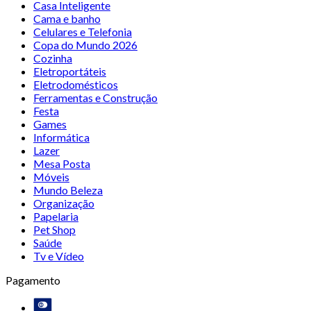
Casa Inteligente
Cama e banho
Celulares e Telefonia
Copa do Mundo 2026
Cozinha
Eletroportáteis
Eletrodomésticos
Ferramentas e Construção
Festa
Games
Informática
Lazer
Mesa Posta
Móveis
Mundo Beleza
Organização
Papelaria
Pet Shop
Saúde
Tv e Vídeo
Pagamento