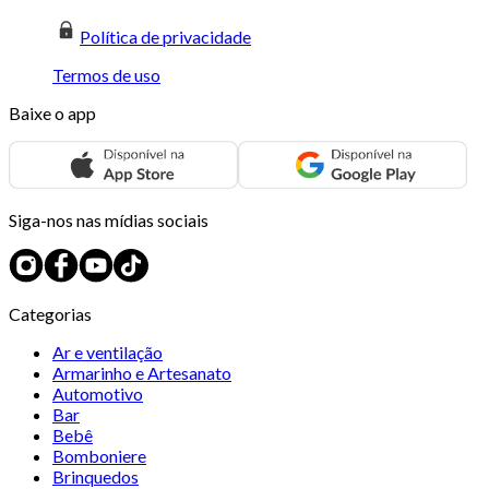
Política de privacidade
Termos de uso
Baixe o app
Siga-nos nas mídias sociais
Categorias
Ar e ventilação
Armarinho e Artesanato
Automotivo
Bar
Bebê
Bomboniere
Brinquedos