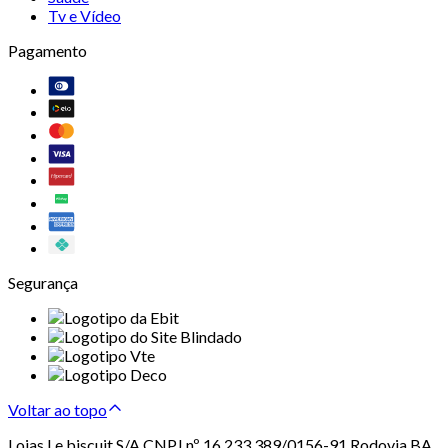
Tv e Vídeo
Pagamento
Segurança
Voltar ao topo
Lojas Le biscuit S/A CNPJ nº 16.233.389/0156-91 Rodovia BA