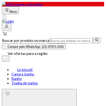
Menu
Buscar por produto ou marca
Compre pelo WhatsApp: (21) 97971-2181
Ver ofertas para a região
Le biscuit
Cama e banho
Banho
Toalha de banho