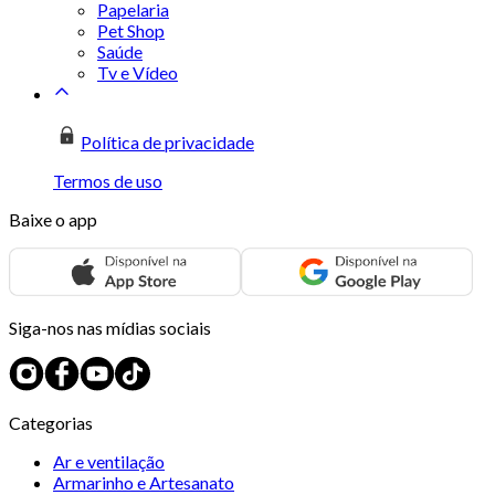
Papelaria
Pet Shop
Saúde
Tv e Vídeo
Política de privacidade
Termos de uso
Baixe o app
Siga-nos nas mídias sociais
Categorias
Ar e ventilação
Armarinho e Artesanato