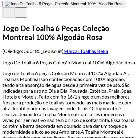
Jogo De Toalha 6 Peças Coleção
Montreal 100% Algodão Rosa
(C�digo:
560185_Lebiscuit
)
Marca:
Toalhas Beka
Jogo De Toalha 6 Peças Coleção Montreal 100% Algodão Rosa
Jogo de Toalha 6 peças Coleção Montreal 100% Algodão As
Toalhas Montreal são confeccionadas com 100% algodão,
tendo alta absorção de água desde a primeira vez de uso. São
indicadas para uso no Dia a Dia, Pousada, Estética, Praia, Spas,
Hoteis e Moteis. Feito com fio 16/1 singelo um dos melhores
fios para produção de toalhas tornando-as mais macias e com
alta durabilidade nas lavagens industriais.O tingimento é
reativo deixando a Toalha Montreal com cores modernas e
vivas, por ser reativo não tem o risco de soltar tinta. Essa toalha
contém a barra decorada em dourado para dar um toque de
modernidade e luxo ao seu Ambiente.A Toalha Montreal é
desenvolvida com os melhores fios para dar macies a seu corpo,