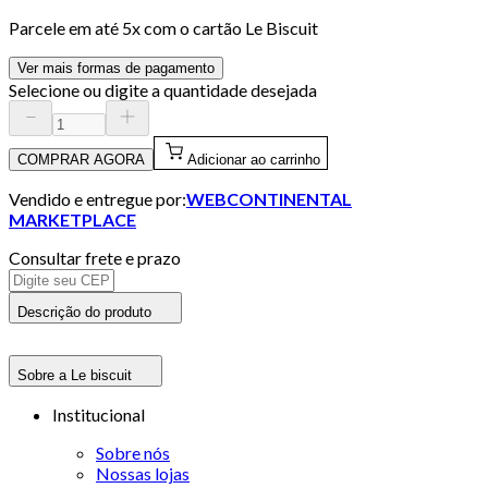
Parcele em até
5
x com o cartão
Le Biscuit
Ver mais formas de pagamento
Selecione ou digite a quantidade desejada
COMPRAR AGORA
Adicionar ao carrinho
Vendido e entregue por:
WEBCONTINENTAL
MARKETPLACE
Consultar frete e prazo
Descrição do produto
Sobre a Le biscuit
Institucional
Sobre nós
Nossas lojas