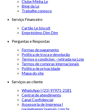
Clube Minha Le
Blog da Le
Trabalhe conosco
Serviço Financeiro
Cartão Le biscuit
Empréstimo Dim Dim
Perguntas e Respostas
Formas de pagamento
Política de troca e devolução
Termos e condições - retirada na Loja
Termos de compras internacionais
Politica de privacidade
Mapa do site
Serviços ao cliente
WhatsApp | (21) 97971-2181
Central de atendimento
Canal Confidencial
Assessoria de Imprensa |
paula@agenciaamais.com.br