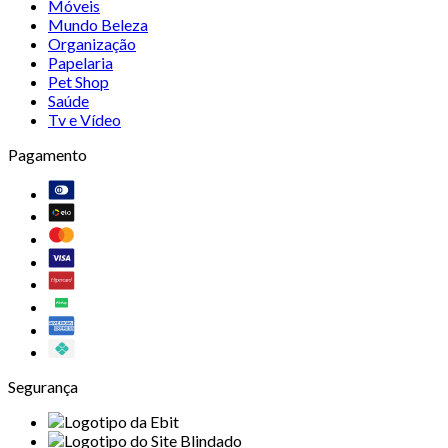
Móveis
Mundo Beleza
Organização
Papelaria
Pet Shop
Saúde
Tv e Vídeo
Pagamento
Segurança