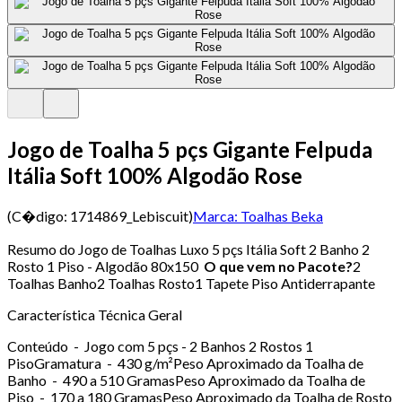
Jogo de Toalha 5 pçs Gigante Felpuda
Itália Soft 100% Algodão Rose
(C�digo:
1714869_Lebiscuit
)
Marca:
Toalhas Beka
Resumo do Jogo de Toalhas Luxo 5 pçs Itália Soft 2 Banho 2
Rosto 1 Piso - Algodão 80x150
O que vem no Pacote?
2
Toalhas Banho2 Toalhas Rosto1 Tapete Piso Antiderrapante
Característica Técnica Geral
Conteúdo - Jogo com 5 pçs - 2 Banhos 2 Rostos 1
PisoGramatura - 430 g/m²Peso Aproximado da Toalha de
Banho - 490 a 510 GramasPeso Aproximado da Toalha de
Piso - 170 a 180 GramasPeso Aproximado da Toalha de Rosto