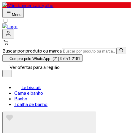
Menu
Buscar por produto ou marca
Compre pelo WhatsApp: (21) 97971-2181
Ver ofertas para a região
Le biscuit
Cama e banho
Banho
Toalha de banho