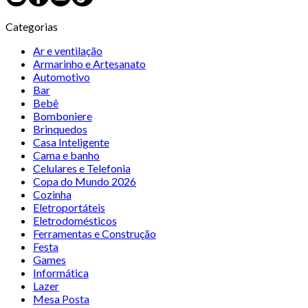
Categorias
Ar e ventilação
Armarinho e Artesanato
Automotivo
Bar
Bebê
Bomboniere
Brinquedos
Casa Inteligente
Cama e banho
Celulares e Telefonia
Copa do Mundo 2026
Cozinha
Eletroportáteis
Eletrodomésticos
Ferramentas e Construção
Festa
Games
Informática
Lazer
Mesa Posta