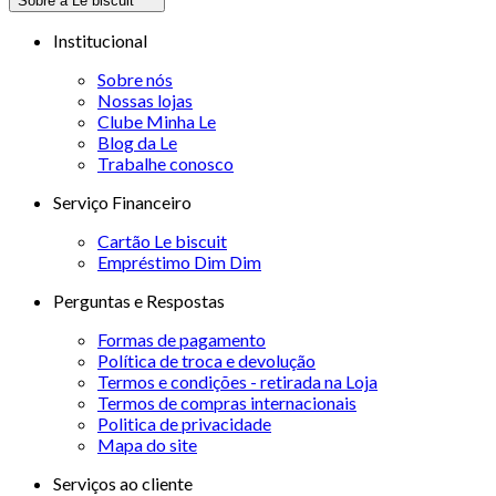
Sobre a Le biscuit
Institucional
Sobre nós
Nossas lojas
Clube Minha Le
Blog da Le
Trabalhe conosco
Serviço Financeiro
Cartão Le biscuit
Empréstimo Dim Dim
Perguntas e Respostas
Formas de pagamento
Política de troca e devolução
Termos e condições - retirada na Loja
Termos de compras internacionais
Politica de privacidade
Mapa do site
Serviços ao cliente