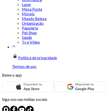
Lazer
Mesa Posta
Móveis
Mundo Beleza
Organização
Papelaria
Pet Shop
Saúde
Tv e Vídeo
Política de privacidade
Termos de uso
Baixe o app
Siga-nos nas mídias sociais