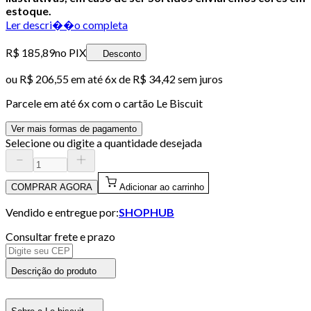
estoque.
Ler descri��o completa
R$ 185,89
no PIX
Desconto
ou
R$ 206,55
em até
6x de R$ 34,42 sem juros
Parcele em até
6
x com o cartão
Le Biscuit
Ver mais formas de pagamento
Selecione ou digite a quantidade desejada
COMPRAR AGORA
Adicionar ao carrinho
Vendido e entregue por:
SHOPHUB
Consultar frete e prazo
Descrição do produto