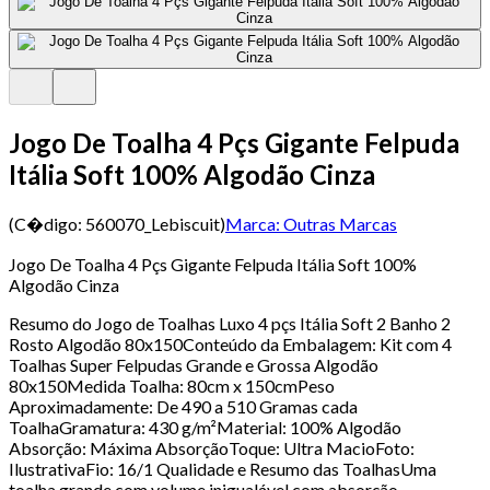
Jogo De Toalha 4 Pçs Gigante Felpuda
Itália Soft 100% Algodão Cinza
(C�digo:
560070_Lebiscuit
)
Marca:
Outras Marcas
Jogo De Toalha 4 Pçs Gigante Felpuda Itália Soft 100%
Algodão Cinza
Resumo do Jogo de Toalhas Luxo 4 pçs Itália Soft 2 Banho 2
Rosto Algodão 80x150Conteúdo da Embalagem: Kit com 4
Toalhas Super Felpudas Grande e Grossa Algodão
80x150Medida Toalha: 80cm x 150cmPeso
Aproximadamente: De 490 a 510 Gramas cada
ToalhaGramatura: 430 g/m²Material: 100% Algodão
Absorção: Máxima AbsorçãoToque: Ultra MacioFoto:
IlustrativaFio: 16/1 Qualidade e Resumo das ToalhasUma
toalha grande com volume inigualável com absorção