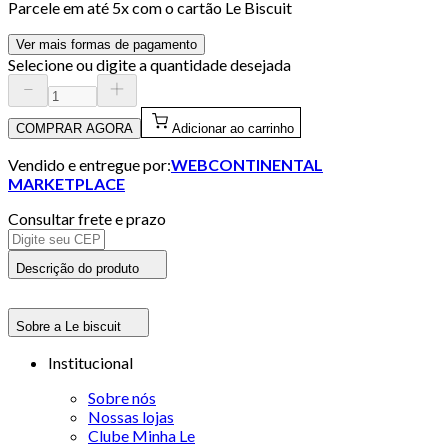
Parcele em até
5
x com o cartão
Le Biscuit
Ver mais formas de pagamento
Selecione ou digite a quantidade desejada
COMPRAR AGORA
Adicionar ao carrinho
Vendido e entregue por:
WEBCONTINENTAL
MARKETPLACE
Consultar frete e prazo
Descrição do produto
Sobre a Le biscuit
Institucional
Sobre nós
Nossas lojas
Clube Minha Le