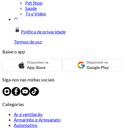
Pet Shop
Saúde
Tv e Vídeo
Política de privacidade
Termos de uso
Baixe o app
Siga-nos nas mídias sociais
Categorias
Ar e ventilação
Armarinho e Artesanato
Automotivo