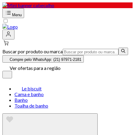
Menu
Buscar por produto ou marca
Compre pelo WhatsApp: (21) 97971-2181
Ver ofertas para a região
Le biscuit
Cama e banho
Banho
Toalha de banho