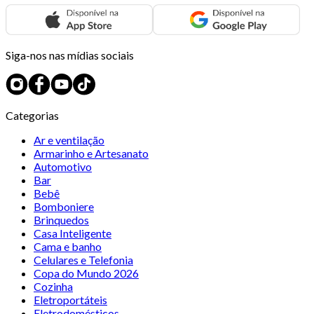
Siga-nos nas mídias sociais
Categorias
Ar e ventilação
Armarinho e Artesanato
Automotivo
Bar
Bebê
Bomboniere
Brinquedos
Casa Inteligente
Cama e banho
Celulares e Telefonia
Copa do Mundo 2026
Cozinha
Eletroportáteis
Eletrodomésticos