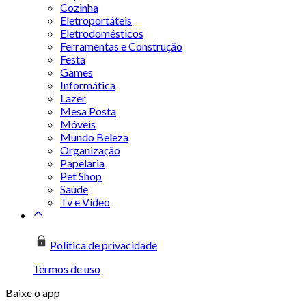
Cozinha
Eletroportáteis
Eletrodomésticos
Ferramentas e Construção
Festa
Games
Informática
Lazer
Mesa Posta
Móveis
Mundo Beleza
Organização
Papelaria
Pet Shop
Saúde
Tv e Vídeo
Política de privacidade
Termos de uso
Baixe o app