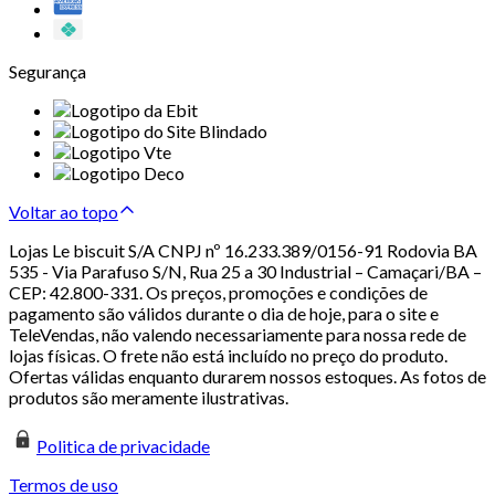
Segurança
Voltar ao topo
Lojas Le biscuit S/A CNPJ nº 16.233.389/0156-91 Rodovia BA
535 - Via Parafuso S/N, Rua 25 a 30 Industrial – Camaçari/BA –
CEP: 42.800-331. Os preços, promoções e condições de
pagamento são válidos durante o dia de hoje, para o site e
TeleVendas, não valendo necessariamente para nossa rede de
lojas físicas. O frete não está incluído no preço do produto.
Ofertas válidas enquanto durarem nossos estoques. As fotos de
produtos são meramente ilustrativas.
Politica de privacidade
Termos de uso