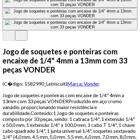
Jogo de soquetes e ponteiras com
encaixe de 1/4" 4mm a 13mm com 33
peças VONDER
(C�digo:
1582990_Lebiscuit
)
Marca:
Vonder
Jogo de soquetes e ponteiras com encaixe de 1/4" 4mm a
13mm com 33 peças VONDERProduzido em aço cromo
vanádio, proporcionando maior resistência e
durabilidade.Conteúdo:1 Jogo de soquetes e ponteiras
composto por 33 peças, sendo: 1 catraca 1/4", 1 extensão 1/4"
x 50,0 mm, 1 extensão 1/4" x 100,0 mm, 1 cabo T 1/4", 1 chave
cabo quadrado 1/4", 1 junta universal 1/4", soquetes sextavado
1/4" (4,0 mm, 4,5 mm, 5,0 mm, 5,5 mm, 6,0 mm, 7,0 mm, 8,0 mm,