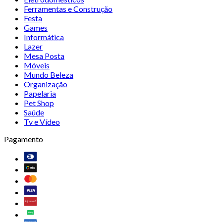
Ferramentas e Construção
Festa
Games
Informática
Lazer
Mesa Posta
Móveis
Mundo Beleza
Organização
Papelaria
Pet Shop
Saúde
Tv e Vídeo
Pagamento